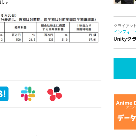
通し。
クライアン
インフィニ
Unity