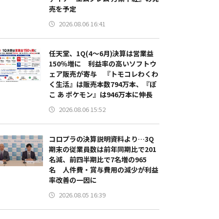
売を予定
2026.08.06 16:41
任天堂、1Q(4～6月)決算は営業益
150％増に 利益率の高いソフトウ
ェア販売が寄与 『トモコレわくわ
く生活』は販売本数794万本、『ぽ
こ あ ポケモン』は946万本に伸長
2026.08.06 15:52
コロプラの決算説明資料より…3Q
期末の従業員数は前年同期比で201
名減、前四半期比で7名増の965
名 人件費・賞与費用の減少が利益
率改善の一因に
2026.08.05 16:39