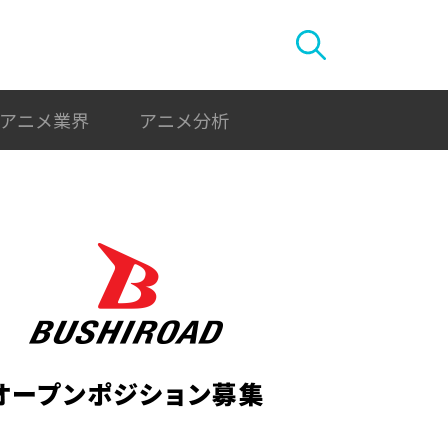
アニメ業界
アニメ分析