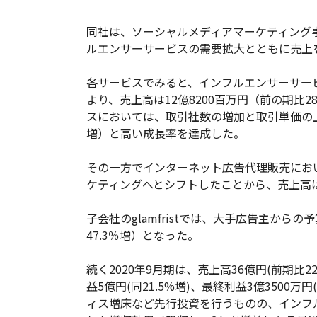
同社は、ソーシャルメディアマーケティング
ルエンサーサービスの需要拡大とともに売上
各サービスでみると、インフルエンサーサービス
より、売上高は12億8200百万円（前の期比2
スにおいては、取引社数の増加と取引単価の上昇
増）と高い成長率を達成した。
その一方でインターネット広告代理販売にお
ケティングへとシフトしたことから、売上高は8
子会社のglamfristでは、大手広告主からの
47.3％増）となった。
続く2020年9月期は、売上高36億円(前期比22
益5億円(同21.5%増)、最終利益3億3500万
ィス増床など先行投資を行うものの、インフ