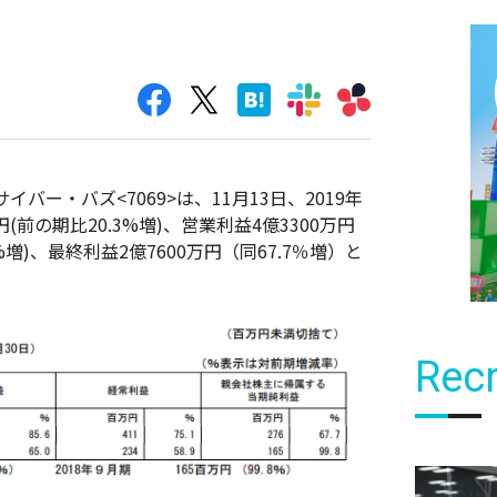
ー・バズ<7069>は、11月13日、2019年
(前の期比20.3%増)、営業利益4億3300万円
.1%増)、最終利益2億7600万円（同67.7％増）と
Recr