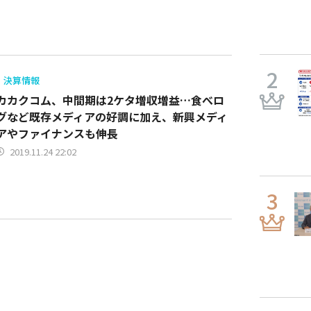
決算情報
カカクコム、中間期は2ケタ増収増益…食べロ
グなど既存メディアの好調に加え、新興メディ
アやファイナンスも伸長
2019.11.24 22:02