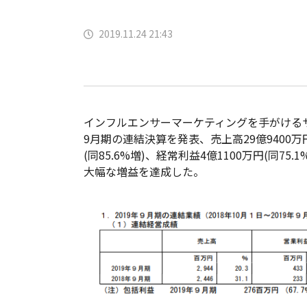
2019.11.24 21:43
インフルエンサーマーケティングを手がけるサイバ
9月期の連結決算を発表、売上高29億9400万円
(同85.6%増)、経常利益4億1100万円(同75
大幅な増益を達成した。