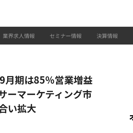
検索
カテゴリ選択
業界求人情報
セミナー情報
決算情報
9月期は85％営業増益
サーマーケティング市
合い拡大