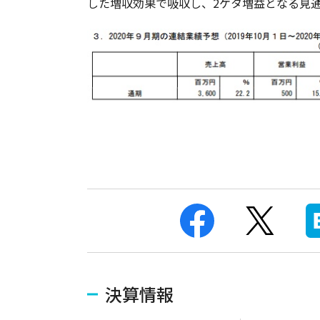
した増収効果で吸収し、2ケタ増益となる見
決算情報