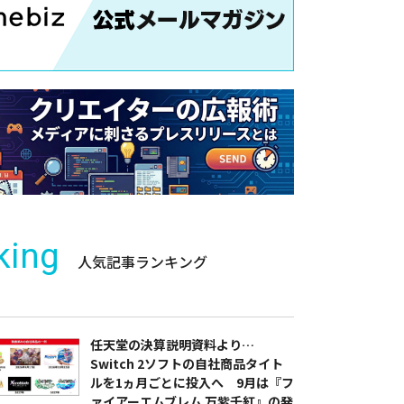
king
人気記事ランキング
任天堂の決算説明資料より…
Switch 2ソフトの自社商品タイト
ルを1ヵ月ごとに投入へ 9月は『フ
ァイアーエムブレム 万紫千紅』の発