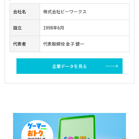
会社名
株式会社ビーワークス
設立
1998年6月
代表者
代表取締役 金子 健一
企業データを見る