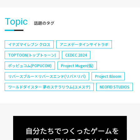
Topic
話題のタグ
イナズマイレブン クロス
アニメデータインサイトラボ
TOPTOON(トップトゥーン)
CEDEC 2024
ポッピュコム(POPUCOM)
Project Mugen(仮)
リバースブルー×リバースエンド(リバ×リバ)
Project Bloom
ワールドダイスター 夢のステラリウム(ユメステ)
NEOFID STUDIOS