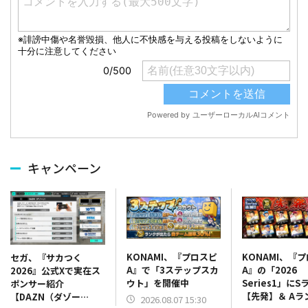
キャンペーン
KONAMI、『プロスピ
KONAMI、『
セガ、『サカつく
A』で「3ステップスカ
A』の「2026
2026』公式Xで実在ス
ウト」を開催中
Series1」にS
ポンサー紹介
【先発】＆ Aラ
【DAZN（ダゾー
2026.08.07 15:30