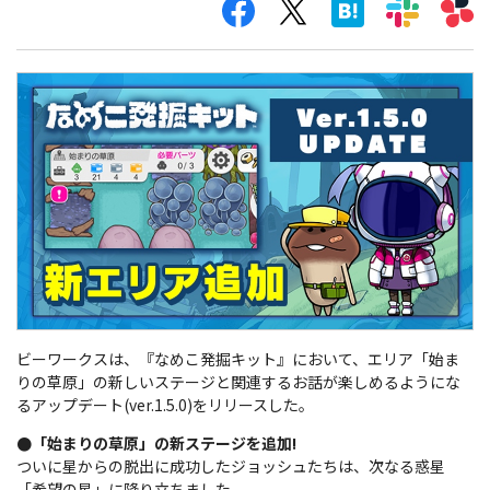
ビーワークスは、『なめこ発掘キット』において、エリア「始ま
りの草原」の新しいステージと関連するお話が楽しめるようにな
るアップデート(ver.1.5.0)をリリースした。
●「始まりの草原」の新ステージを追加!
ついに星からの脱出に成功したジョッシュたちは、次なる惑星
「希望の星」に降り立ちました。