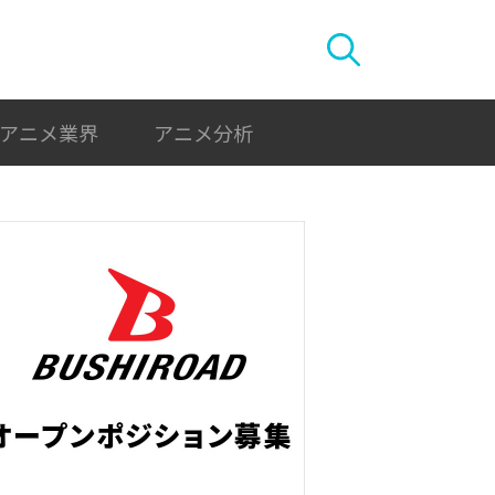
アニメ業界
アニメ分析