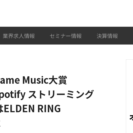
検索
カテゴリ選択
業界求人情報
セミナー情報
決算情報
Game Music大賞
otify ストリーミング
LDEN RING
k