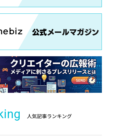
king
人気記事ランキング