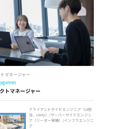
クトマネージャー
games
クトマネージャー
クライアントサイドエンジニア（UI担
当、Unity）/サーバーサイドエンジニ
ア（リーダー候補）/インフラエンジニ
ア