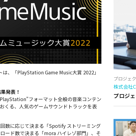
yStation Game Music大賞 2022」
プロジェ
株式会社Cy
2」結果発表！
プロジェ
」は、“PlayStation”フォーマット全般の音楽コンテン
usic」がおくる、人気のゲームサウンドトラックを表
回数に応じて決まる「Spotify ストリーミング
ロード数で決まる「mora ハイレゾ部門」、そ