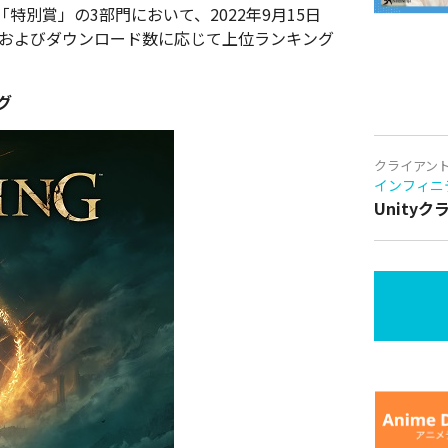
別賞」の3部門において、2022年9月15日
数およびダウンロード数に応じて上位ランキング
グ
クライアン
インフィニ
Unity