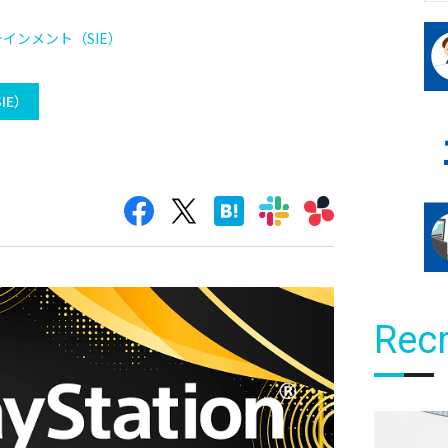
インメント（SIE）
IE）
Recr