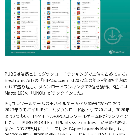
PUBGは依然としてダウンロードランキングで上位を占めている。
Electronic Artsの『FIFA Soccer』は2022年の第1～第3四半期に
かけて盛り返し、ダウンロードランキングで2位を獲得、3位には
Mattel163の『UNO!』がランクインした。
PC/コンソールゲームのモバイルゲーム化が顕著になっており、
2022年のモバイルIPゲームダウンロード数トップ20には、2020年
より2つ多い、14タイトルのPC/コンソールゲームIPがランクイン
した。『PUBG MOBILE』『Plants vs. Zombies』がその代表例。
また、2022年5月にリリースした『Apex Legends Mobile』は、
2022年の第1～第3四半期のダウンロード数トップ10入りに成功