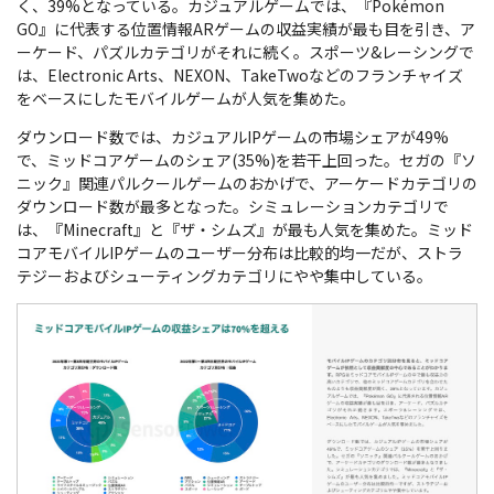
く、39%となっている。カジュアルゲームでは、『Pokémon
GO』に代表する位置情報ARゲームの収益実績が最も目を引き、ア
ーケード、パズルカテゴリがそれに続く。スポーツ&レーシングで
は、Electronic Arts、NEXON、TakeTwoなどのフランチャイズ
をベースにしたモバイルゲームが人気を集めた。
ダウンロード数では、カジュアルIPゲームの市場シェアが49%
で、ミッドコアゲームのシェア(35%)を若干上回った。セガの『ソ
ニック』関連パルクールゲームのおかげで、アーケードカテゴリの
ダウンロード数が最多となった。シミュレーションカテゴリで
は、『Minecraft』と『ザ・シムズ』が最も人気を集めた。ミッド
コアモバイルIPゲームのユーザー分布は比較的均一だが、ストラ
テジーおよびシューティングカテゴリにやや集中している。