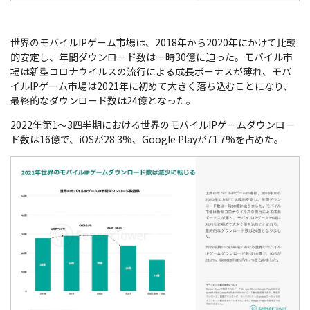
世界のモバイルIPゲーム市場は、2018年から2020年にかけて比較
的安定し、年間ダウンロード数は一時30億に迫った。モバイル市
場は新型コロナウイルスの流行による成長ボーナスが薄れ、モバ
イルIPゲーム市場は2021年に初めて大きく落ち込むことになり、
最終的なダウンロード数は24億となった。
2022年第1～3四半期における世界のモバイルIPゲームダウンロー
ド数は16億で、iOSが28.3%、Google Playが71.7%を占めた。