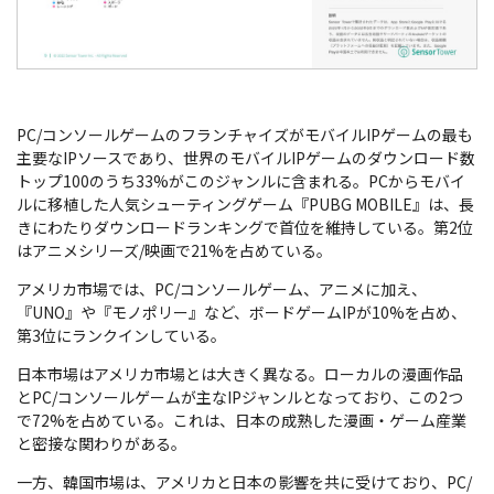
PC/コンソールゲームのフランチャイズがモバイルIPゲームの最も
主要なIPソースであり、世界のモバイルIPゲームのダウンロード数
トップ100のうち33%がこのジャンルに含まれる。PCからモバイ
ルに移植した人気シューティングゲーム『PUBG MOBILE』は、長
きにわたりダウンロードランキングで首位を維持している。第2位
はアニメシリーズ/映画で21%を占めている。
アメリカ市場では、PC/コンソールゲーム、アニメに加え、
『UNO』や『モノポリー』など、ボードゲームIPが10%を占め、
第3位にランクインしている。
日本市場はアメリカ市場とは大きく異なる。ローカルの漫画作品
とPC/コンソールゲームが主なIPジャンルとなっており、この2つ
で72%を占めている。これは、日本の成熟した漫画・ゲーム産業
と密接な関わりがある。
一方、韓国市場は、アメリカと日本の影響を共に受けており、PC/