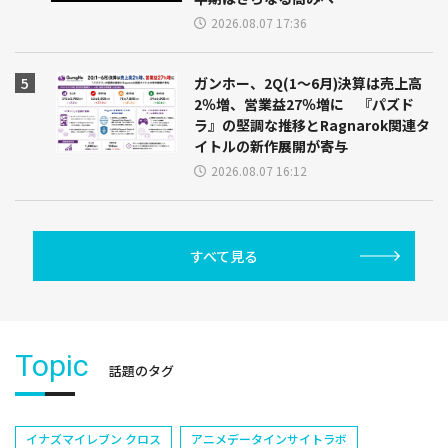
2026.08.07 17:36
ガンホー、2Q(1～6月)決算は売上高
2％増、営業益27％増に 『パズド
ラ』の堅調な推移とRagnarok関連タ
イトルの新作展開が寄与
2026.08.07 16:12
すべて見る
Topic
話題のタグ
イナズマイレブン クロス
アニメデータインサイトラボ