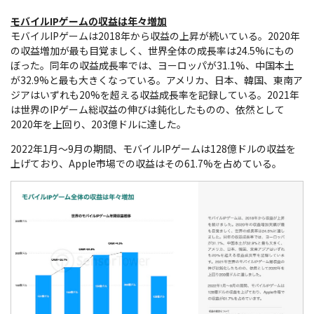
モバイルIPゲームの収益は年々増加
モバイルIPゲームは2018年から収益の上昇が続いている。2020年
の収益増加が最も目覚ましく、世界全体の成長率は24.5%にもの
ぼった。同年の収益成長率では、ヨーロッパが31.1%、中国本土
が32.9%と最も大きくなっている。アメリカ、日本、韓国、東南ア
ジアはいずれも20%を超える収益成長率を記録している。2021年
は世界のIPゲーム総収益の伸びは鈍化したものの、依然として
2020年を上回り、203億ドルに達した。
2022年1月～9月の期間、モバイルIPゲームは128億ドルの収益を
上げており、Apple市場での収益はその61.7%を占めている。