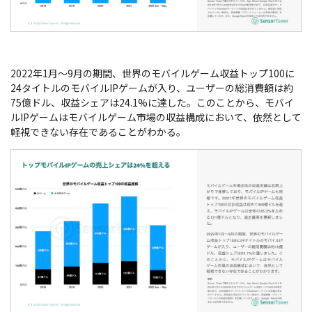
2022年1月～9月の期間、世界のモバイルゲーム収益トップ100に
24タイトルのモバイルIPゲームが入り、ユーザーの総消費額は約
75億ドル、収益シェアは24.1%に達した。このことから、モバイ
ルIPゲームはモバイルゲーム市場の収益構成において、依然として
軽視できない存在であることがわかる。