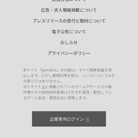
広告・求人情報掲載について
プレスリリースの受付と取材について
電子公告について
おしらせ
プライバシーポリシー
本サイト「gamebiz」の内容は、すべて無断転載を禁
止します。ただし商用利用を除き、リンクについてはそ
の限りではありません。
またサイト上に掲載されているゲームやサービスの著
作権やその他知的財産権はそれぞれ運営・配信してい
るゲーム会社・運営会社に帰属します。
企業専用ログイン