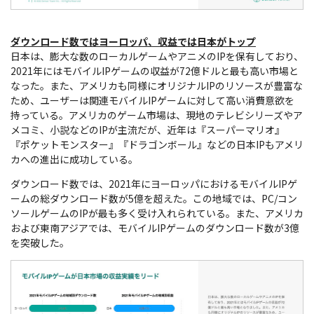
ダウンロード数ではヨーロッパ、収益では日本がトップ
日本は、膨大な数のローカルゲームやアニメのIPを保有しており、
2021年にはモバイルIPゲームの収益が72億ドルと最も高い市場と
なった。また、アメリカも同様にオリジナルIPのリソースが豊富な
ため、ユーザーは関連モバイルIPゲームに対して高い消費意欲を
持っている。アメリカのゲーム市場は、現地のテレビシリーズやア
メコミ、小説などのIPが主流だが、近年は『スーパーマリオ』
『ポケットモンスター』『ドラゴンボール』などの日本IPもアメリ
カへの進出に成功している。
ダウンロード数では、2021年にヨーロッパにおけるモバイルIPゲ
ームの総ダウンロード数が5億を超えた。この地域では、PC/コン
ソールゲームのIPが最も多く受け入れられている。また、アメリカ
および東南アジアでは、モバイルIPゲームのダウンロード数が3億
を突破した。