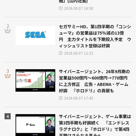
触」(山内社長)
2026.08.07 16:58
セガサミーHD、第1四半期の「コンシ
ューマ」の営業益は75％減の13億
円 主力タイトルを下期投入予定 ウ
ィッシュリスト登録は好調
2026.08.07 12:32
サイバーエージェント、26年9月期の
営業益500億円～600億円→770億円
に上方修正 広告・ABEMA・ゲーム
好調 『ホロドリ』の貢献も
2026.08.07 17:45
サイバーエージェント、ゲーム事業は
第3四半期も好調続く 『エンドレス
ラグナロク』と『ホロドリ』で第4四
半期はさらなる高みへ