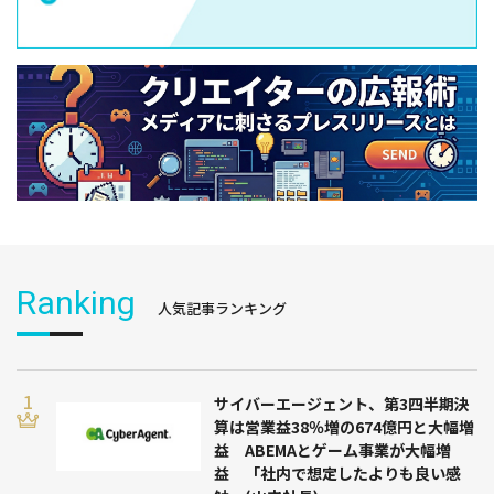
Ranking
人気記事ランキング
サイバーエージェント、第3四半期決
算は営業益38％増の674億円と大幅増
益 ABEMAとゲーム事業が大幅増
益 「社内で想定したよりも良い感