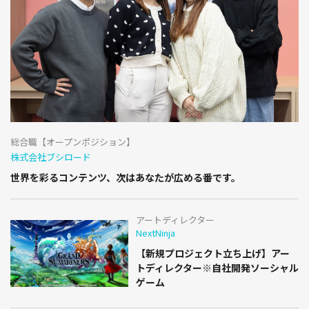
総合職【オープンポジション】
株式会社ブシロード
世界を彩るコンテンツ、次はあなたが広める番です。
アートディレクター
NextNinja
【新規プロジェクト立ち上げ】アー
トディレクター※自社開発ソーシャル
ゲーム