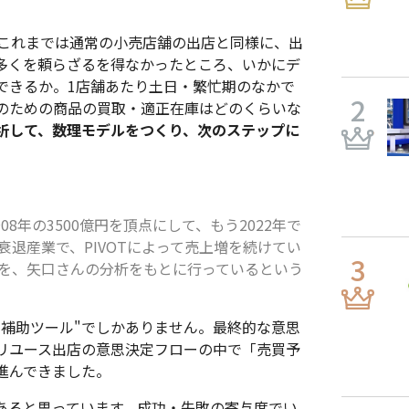
これまでは通常の小売店舗の出店と同様に、出
多くを頼らざるを得なかったところ、いかにデ
できるか。1店舗あたり土日・繁忙期のなかで
のための商品の買取・適正在庫はどのくらいな
析して、数理モデルをつくり、次のステップに
～08年の3500億円を頂点にして、もう2022年で
衰退産業で、PIVOTによって売上増を続けてい
断を、矢口さんの分析をもとに行っているという
"補助ツール"でしかありません。最終的な意思
リユース出店の意思決定フローの中で「売買予
進んできました。
あると思っています。成功・失敗の寄与度でい