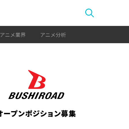
アニメ業界
アニメ分析