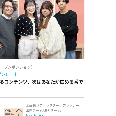
オープンポジション】
ブシロード
るコンテンツ、次はあなたが広める番で
企画職（ディレクター、プランナー）
国内チーム/海外チーム
NextNinja