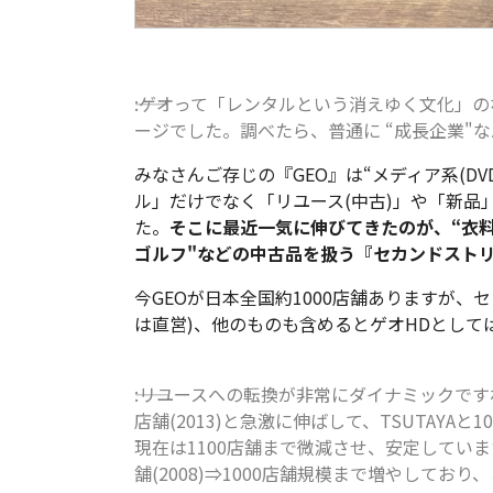
――:ゲオって「レンタルという消えゆく文化
ージでした。調べたら、普通に “成長企業"
みなさんご存じの『GEO』は“メディア系(D
ル」だけでなく「リユース(中古)」や「新品
た。
そこに最近一気に伸びてきたのが、“衣
ゴルフ"などの中古品を扱う『セカンドスト
今GEOが日本全国約1000店舗ありますが、
は直営)、他のものも含めるとゲオHDとして
――:リユースへの転換が非常にダイナミックですね。
店舗(2013)と急激に伸ばして、TSUTAY
現在は1100店舗まで微減させ、安定していま
舗(2008)⇒1000店舗規模まで増やして