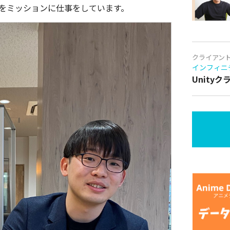
進をミッションに仕事をしています。
クライアン
インフィニ
Unity