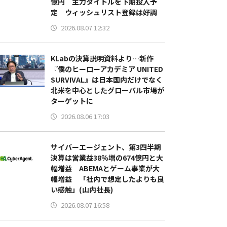
億円 主力タイトルを下期投入予
定 ウィッシュリスト登録は好調
2026.08.07 12:32
KLabの決算説明資料より…新作
『僕のヒーローアカデミア UNITED
SURVIVAL』は日本国内だけでなく
北米を中心としたグローバル市場が
ターゲットに
2026.08.06 17:03
サイバーエージェント、第3四半期
決算は営業益38％増の674億円と大
幅増益 ABEMAとゲーム事業が大
幅増益 「社内で想定したよりも良
い感触」(山内社長)
2026.08.07 16:58