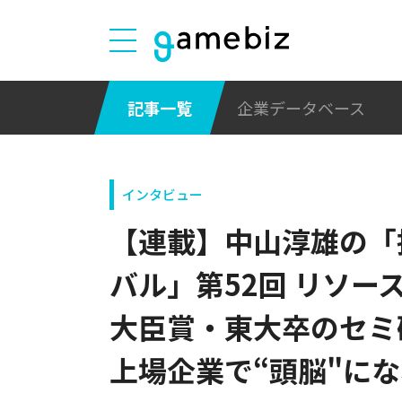
記事一覧
企業データベース
インタビュー
【連載】中山淳雄の「
バル」第52回 リソー
大臣賞・東大卒のセミ
上場企業で“頭脳"に