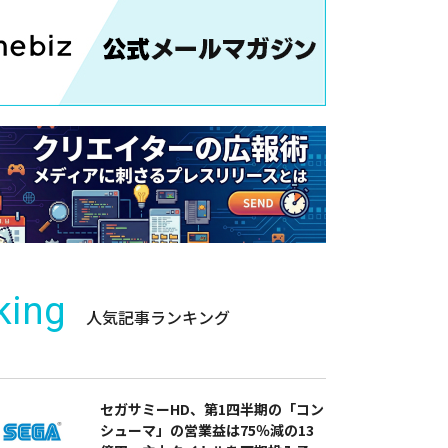
king
人気記事ランキング
セガサミーHD、第1四半期の「コン
シューマ」の営業益は75％減の13