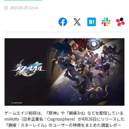
2023.05.25 12:14
ゲームエイジ総研は、『原神』や『崩壊3rd』などを配信している
miHoYo（日本企業名：Cognosphere）が4月26日にリリースした
『崩壊：スターレイル』のユーザーの特徴をまとめた調査レポー