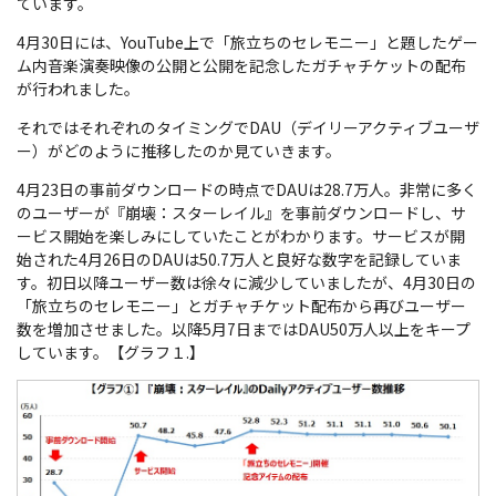
ています。
4月30日には、YouTube上で「旅立ちのセレモニー」と題したゲー
ム内音楽演奏映像の公開と公開を記念したガチャチケットの配布
が行われました。
それではそれぞれのタイミングでDAU（デイリーアクティブユーザ
ー）がどのように推移したのか見ていきます。
4月23日の事前ダウンロードの時点でDAUは28.7万人。非常に多く
のユーザーが『崩壊：スターレイル』を事前ダウンロードし、サ
ービス開始を楽しみにしていたことがわかります。サービスが開
始された4月26日のDAUは50.7万人と良好な数字を記録していま
す。初日以降ユーザー数は徐々に減少していましたが、4月30日の
「旅立ちのセレモニー」とガチャチケット配布から再びユーザー
数を増加させました。以降5月7日まではDAU50万人以上をキープ
しています。【グラフ１.】