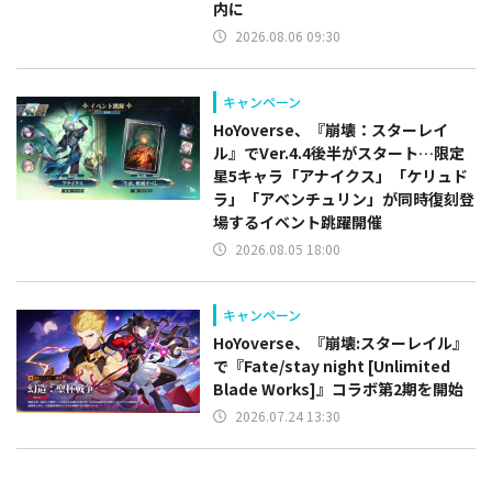
内に
2026.08.06 09:30
キャンペーン
HoYoverse、『崩壊：スターレイ
ル』でVer.4.4後半がスタート…限定
星5キャラ「アナイクス」「ケリュド
ラ」「アベンチュリン」が同時復刻登
場するイベント跳躍開催
2026.08.05 18:00
キャンペーン
HoYoverse、『崩壊:スターレイル』
で『Fate/stay night [Unlimited
Blade Works]』コラボ第2期を開始
2026.07.24 13:30