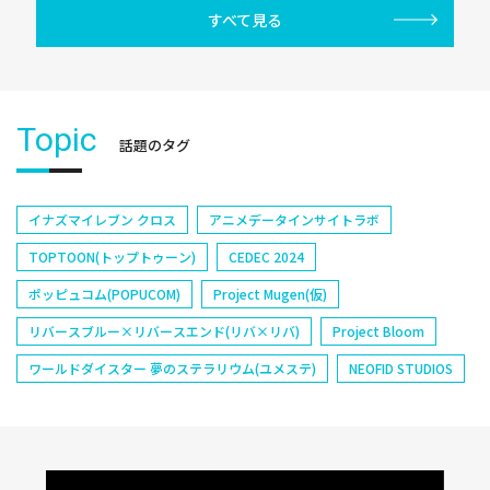
すべて見る
Topic
話題のタグ
イナズマイレブン クロス
アニメデータインサイトラボ
TOPTOON(トップトゥーン)
CEDEC 2024
ポッピュコム(POPUCOM)
Project Mugen(仮)
リバースブルー×リバースエンド(リバ×リバ)
Project Bloom
ワールドダイスター 夢のステラリウム(ユメステ)
NEOFID STUDIOS