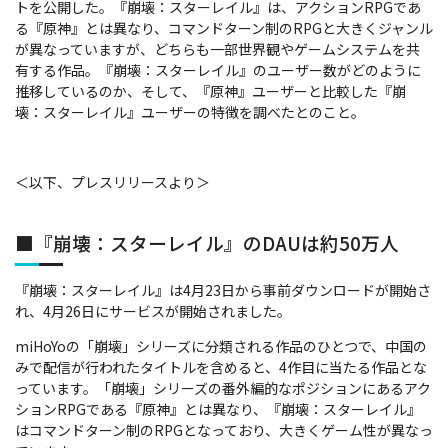
トを公開した。『崩壊：スターレイル』は、アクションRPGであ
る『原神』とは異なり、コマンドターン制のRPGと大きくジャンル
が異なっていますが、どちらも一部世界観やゲームシステムを共
有する作品。『崩壊：スターレイル』のユーザー数がどのように
推移しているのか、そして、『原神』ユーザーと比較した『崩
壊：スターレイル』ユーザーの特徴を調べたとのこと。
＜以下、プレスリリースより＞
■『崩壊：スターレイル』のDAUは約50万人
『崩壊：スターレイル』は4月23日から事前ダウンロードが開始さ
れ、4月26日にサービスが開始されました。
miHoYoの「崩壊」シリーズに分類される作品のひとつで、中国の
みで配信が行われたタイトルを含めると、4作目に当たる作品とな
っています。「崩壊」シリーズの番外編的なポジションにあるアク
ションRPGである『原神』とは異なり、『崩壊：スターレイル』
はコマンドターン制のRPGとなっており、大きくゲーム性が異なっ