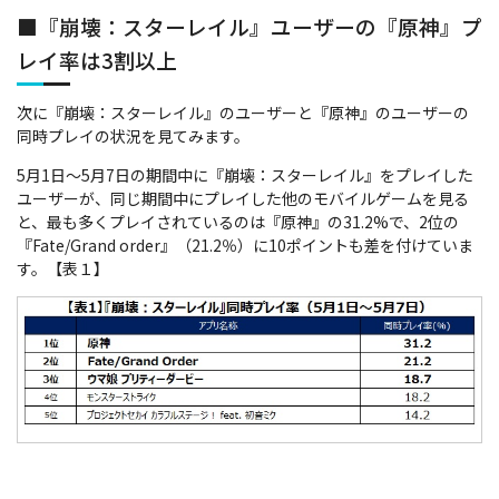
■『崩壊：スターレイル』ユーザーの『原神』プ
レイ率は3割以上
次に『崩壊：スターレイル』のユーザーと『原神』のユーザーの
同時プレイの状況を見てみます。
5月1日～5月7日の期間中に『崩壊：スターレイル』をプレイした
ユーザーが、同じ期間中にプレイした他のモバイルゲームを見る
と、最も多くプレイされているのは『原神』の31.2%で、2位の
『Fate/Grand order』（21.2％）に10ポイントも差を付けていま
す。【表１】