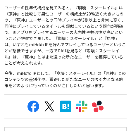
ユーザーの性年代構成を見てみると、『崩壊：スターレイル』は
『原神』と比較して男性ユーザーの構成比が20%近く大きいもの
の、『原神』ユーザーとの同時プレイ率が3割以上と非常に高く、
同時にプレイしているタイトルも類似しているという傾向が明確
で、両アプリをプレイするユーザーの志向性や共通性が高いとい
うことが推察できました。『崩壊：スターレイル』と『原神』
は、いずれもmiHoYo IPを好んでプレイしているユーザーというこ
とが想像できますが、一方でDAUを見ると『崩壊：スターレイ
ル』は、『原神』とはまた違った新たなユーザーを獲得している
ことが考えられます。
今後、miHoYo IPとして、『崩壊：スターレイル』の『原神』との
コンテンツの差別化や、獲得した新たなユーザの吸引力となる施
策をどのように行っていくのか注目したいと思います。