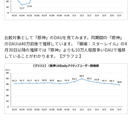
比較対象として『原神』のDAUを見てみます。同期間の『原神』
のDAUは40万前後で推移しています。『崩壊：スターレイル』の4
月30日以降の推移では『原神』よりも10万人程度多いDAUで推移
していることがわかります。【グラフ２.】