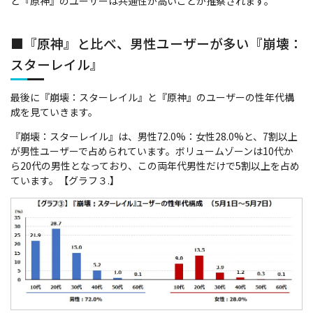
と『原神』のユーザーは共通性が高いことが推察されます。
■『原神』と比べ、男性ユーザーが多い『崩壊：
スターレイル』
最後に『崩壊：スターレイル』と『原神』のユーザーの性年代構
成を見ていきます。
『崩壊：スターレイル』は、男性72.0%：女性28.0%と、7割以上
が男性ユーザーで占められています。ボリュームゾーンは10代か
ら20代の男性となっており、この両年代男性だけで5割以上を占め
ています。【グラフ３.】