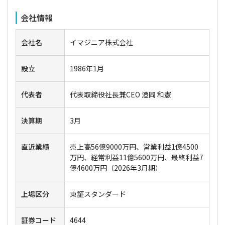
会社情報
会社名
イマジニア株式会社
設立
1986年1月
代表者
代表取締役社長兼CEO 澄岡 和憲
決算期
3月
直近業績
売上高56億9000万円、営業利益1億4500
万円、経常利益11億5600万円、最終利益7
億4600万円（2026年3月期）
上場区分
東証スタンダード
証券コード
4644