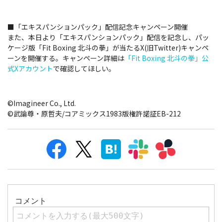
■「エキスパンションパック」配信記念キャンペーン開催
また、本日より「エキスパンションパック」配信を記念し、パッ
ケージ版「Fit Boxing 北斗の拳」が当たるX(旧Twitter)キャンペ
ーンを開催する。キャンペーン詳細は
「Fit Boxing 北斗の拳」公
式Xアカウント
で確認してほしい。
©Imagineer Co., Ltd.
©武論尊・原哲夫/コアミックス1983版権許諾証EB-212