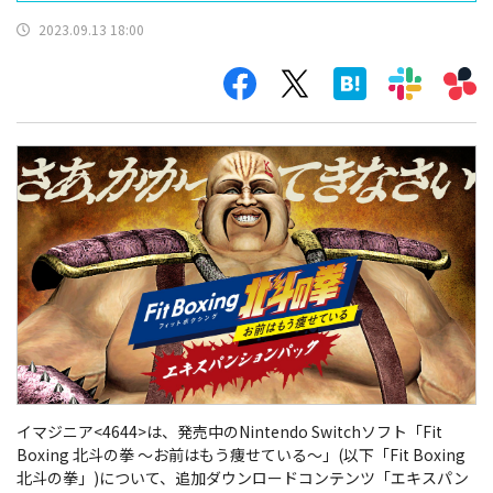
the North Star)
2023.09.13 18:00
イマジニア<4644>は、発売中のNintendo Switchソフト「Fit
Boxing 北斗の拳 ～お前はもう痩せている～」(以下「Fit Boxing
北斗の拳」)について、追加ダウンロードコンテンツ「エキスパン