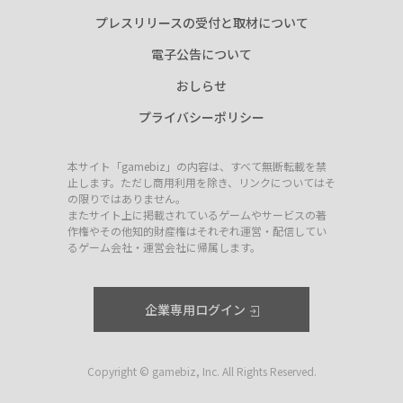
プレスリリースの受付と取材について
電子公告について
おしらせ
プライバシーポリシー
本サイト「gamebiz」の内容は、すべて無断転載を禁
止します。ただし商用利用を除き、リンクについてはそ
の限りではありません。
またサイト上に掲載されているゲームやサービスの著
作権やその他知的財産権はそれぞれ運営・配信してい
るゲーム会社・運営会社に帰属します。
企業専用ログイン
Copyright © gamebiz, Inc. All Rights Reserved.