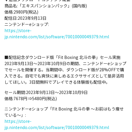
商品名:「エキスパンションパック」(国内版)
価格:2980円(税込)
配信日:2023年9月13日
ニンテンドーeショップ:
https://store-
jp.nintendo.com/list/software/70010000049379.html
■配信記念ダウンロード版「Fit Boxing 北斗の拳」セール実施
2023年9月13日～2023年10月9日の期間、ニンテンドーeショップ
でセールを開催する。当期間中、ダウンロード版が28%OFFで購
入できる。自宅でも爽快に楽しめるエクササイズとして是非活用
してほしい。3日間無料でプレイできる体験版も配信中。
セール期間:2023年9月13日～2023年10月9日
価格:7678円 ⇒5480円(税込)
ニンテンドーeショップ「Fit Boxing 北斗の拳 ～お前はもう痩せ
ている～」:
https://store-
jp.nintendo.com/list/software/70010000049379.html