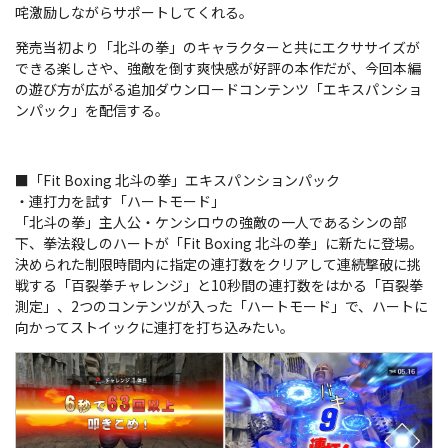
咤激励しながらサポートしてくれる。
発売当初より「北斗の拳」のキャラクターと共にエクササイズが
できる楽しさや、強敵を倒す爽快感が好評の本作だが、今回本編
の遊び方が広がる追加ダウンロードコンテンツ「エキスパンショ
ンパック」を配信する。
■「Fit Boxing 北斗の拳」エキスパンションパック
・連打力を試す「ハートモード」
「北斗の拳」主人公・ケンシロウの強敵の一人であるシンの部
下、拳法殺しのハートが「Fit Boxing 北斗の拳」に新たに登場。
決められた制限時間内に指定の連打数をクリアして連続撃破に挑
戦する「百裂拳チャレンジ」と10秒間の連打数をはかる「百裂拳
測定」、2つのコンテンツが入った「ハートモード」で、ハートに
向かってストイックに連打を打ち込みたい。