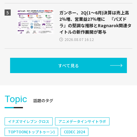
ガンホー、2Q(1～6月)決算は売上高
2％増、営業益27％増に 『パズド
ラ』の堅調な推移とRagnarok関連タ
イトルの新作展開が寄与
2026.08.07 16:12
すべて見る
Topic
話題のタグ
イナズマイレブン クロス
アニメデータインサイトラボ
TOPTOON(トップトゥーン)
CEDEC 2024