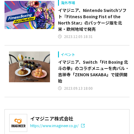
海外市場
イマジニア、Nintendo Switchソフ
ト『Fitness Boxing Fist of the
North Star』のパッケージ版を北
米・欧州地域で発売
2023.12.05 18:31
イベント
イマジニア、Switch「Fit Boxing 北
斗の拳」のコラボメニューを肉バル・
吉祥寺「ZENON SAKABA」で提供開
始
2023.09.13 18:00
イマジニア株式会社
https://www.imagineer.co.jp/