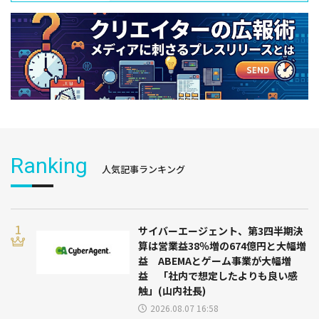
Ranking
人気記事ランキング
サイバーエージェント、第3四半期決
算は営業益38％増の674億円と大幅増
益 ABEMAとゲーム事業が大幅増
益 「社内で想定したよりも良い感
触」(山内社長)
2026.08.07 16:58