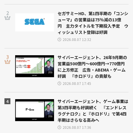
セガサミーHD、第1四半期の「コンシ
ューマ」の営業益は75％減の13億
円 主力タイトルを下期投入予定 ウ
ィッシュリスト登録は好調
2026.08.07 12:32
サイバーエージェント、26年9月期の
営業益500億円～600億円→770億円
に上方修正 広告・ABEMA・ゲーム
好調 『ホロドリ』の貢献も
2026.08.07 17:45
サイバーエージェント、ゲーム事業は
第3四半期も好調続く 『エンドレス
ラグナロク』と『ホロドリ』で第4四
半期はさらなる高みへ
2026.08.07 17:36