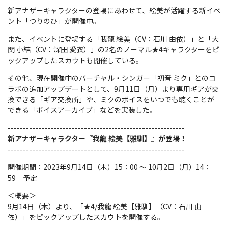
新アナザーキャラクターの登場にあわせて、絵美が活躍する新イベ
ント「つりのひ」が開催中。
また、イベントに登場する「我龍 絵美（CV：石川 由依）」と「大
関 小結（CV：深田 愛衣）」の2名のノーマル★4キャラクターをピ
ックアップしたスカウトも開催している。
その他、現在開催中のバーチャル・シンガー「初音 ミク」とのコ
ラボの追加アップデートとして、9月11日（月）より専用ギアが交
換できる「ギア交換所」や、ミクのボイスをいつでも聴くことが
できる「ボイスアーカイブ」などを実装した。
----------------------------------------------------------
新アナザーキャラクター『我龍 絵美【雅馴】』が登場！
----------------------------------------------------------
開催期間：2023年9月14日（木）15：00 ～ 10月2日（月）14：
59 予定
＜概要＞
9月14日（木）より、「★4/我龍 絵美【雅馴】（CV：石川 由
依）」をピックアップしたスカウトを開催する。