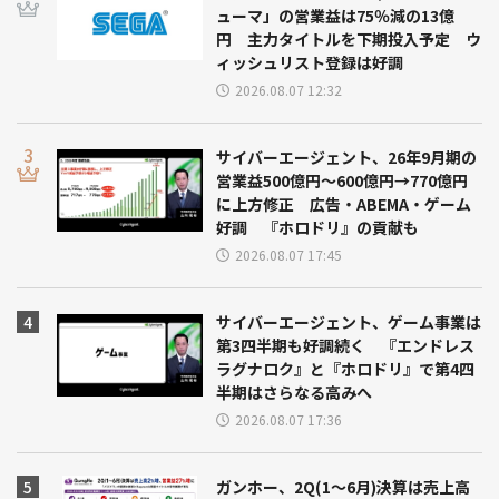
ューマ」の営業益は75％減の13億
円 主力タイトルを下期投入予定 ウ
ィッシュリスト登録は好調
2026.08.07 12:32
サイバーエージェント、26年9月期の
営業益500億円～600億円→770億円
に上方修正 広告・ABEMA・ゲーム
好調 『ホロドリ』の貢献も
2026.08.07 17:45
サイバーエージェント、ゲーム事業は
第3四半期も好調続く 『エンドレス
ラグナロク』と『ホロドリ』で第4四
半期はさらなる高みへ
2026.08.07 17:36
ガンホー、2Q(1～6月)決算は売上高