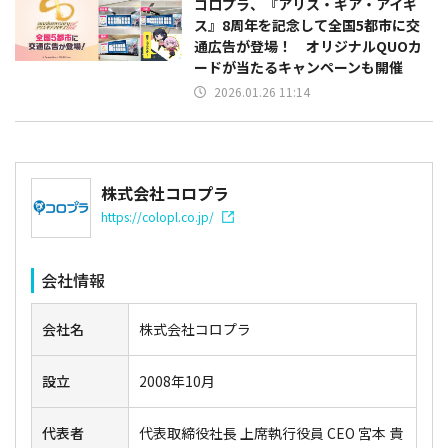
コロプラ、『アリス・ギア・アイギ
ス』8周年を記念して全国5都市に交
通広告が登場！ オリジナルQUOカ
ードが当たるキャンペーンも開催
2026.01.26 11:14
株式会社コロプラ
https://colopl.co.jp/
会社情報
会社名
株式会社コロプラ
設立
2008年10月
代表者
代表取締役社長 上席執行役員 CEO 宮本 貴