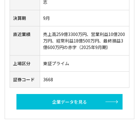
志
決算期
9月
直近業績
売上高259億3300万円、営業利益10億200
万円、経常利益18億500万円、最終損益3
億600万円の赤字（2025年9月期）
上場区分
東証プライム
証券コード
3668
企業データを見る