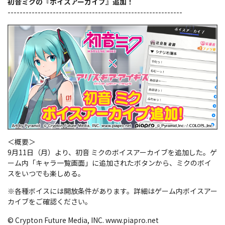
初音ミクの『ボイスアーカイブ』追加！
----------------------------------------------------------
＜概要＞
9月11日（月）より、初音 ミクのボイスアーカイブを追加した。ゲ
ーム内「キャラ一覧画面」に追加されたボタンから、ミクのボイ
スをいつでも楽しめる。
※各種ボイスには開放条件があります。詳細はゲーム内ボイスアー
カイブをご確認ください。
© Crypton Future Media, INC. www.piapro.net