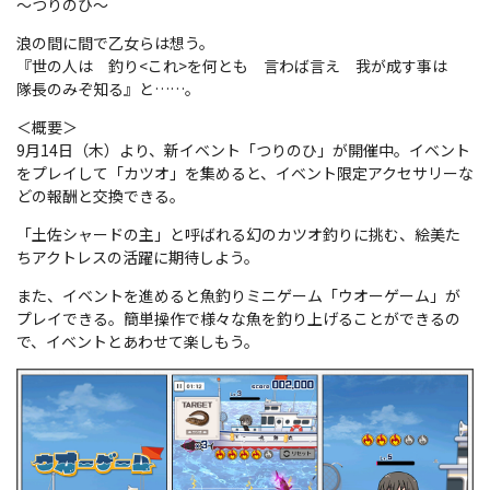
～つりのひ～
浪の間に間で乙女らは想う。
『世の人は 釣り<これ>を何とも 言わば言え 我が成す事は
隊長のみぞ知る』と……。
＜概要＞
9月14日（木）より、新イベント「つりのひ」が開催中。イベント
をプレイして「カツオ」を集めると、イベント限定アクセサリーな
どの報酬と交換できる。
「土佐シャードの主」と呼ばれる幻のカツオ釣りに挑む、絵美た
ちアクトレスの活躍に期待しよう。
また、イベントを進めると魚釣りミニゲーム「ウオーゲーム」が
プレイできる。簡単操作で様々な魚を釣り上げることができるの
で、イベントとあわせて楽しもう。