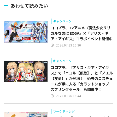
あわせて読みたい
キャンペーン
コロプラ、TVアニメ『魔法少女リリ
カルなのは EXGV』×『アリス・ギ
ア・アイギス』コラボイベント開催中
2026.07.13 16:30
キャンペーン
コロプラ、『アリス・ギア・アイギ
ス』で「ニコル【凱歌】」と「ノエル
【友愛】」が登場！ 過去のコスチュ
ームが手に入る「カラットショップ
スプリングセール」も開催中！
2026.03.26 16:44
マーケティング