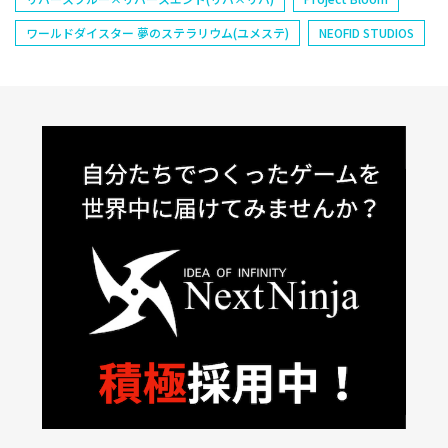
ワールドダイスター 夢のステラリウム(ユメステ)
NEOFID STUDIOS