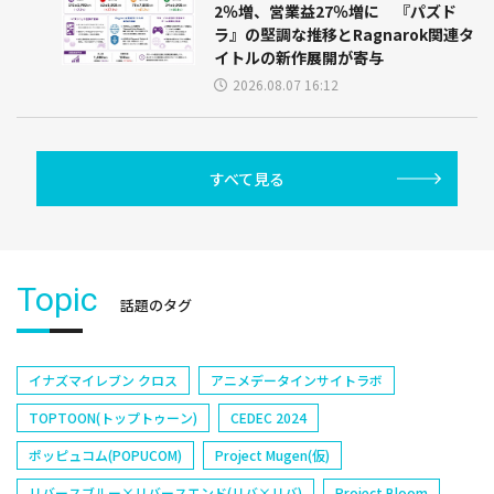
2％増、営業益27％増に 『パズド
ラ』の堅調な推移とRagnarok関連タ
イトルの新作展開が寄与
2026.08.07 16:12
すべて見る
Topic
話題のタグ
イナズマイレブン クロス
アニメデータインサイトラボ
TOPTOON(トップトゥーン)
CEDEC 2024
ポッピュコム(POPUCOM)
Project Mugen(仮)
リバースブルー×リバースエンド(リバ×リバ)
Project Bloom