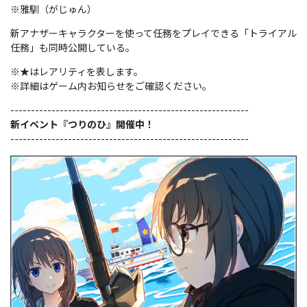
※雅馴（がじゅん）
新アナザーキャラクターを使って任務をプレイできる「トライアル
任務」も同時公開している。
※★はレアリティを表します。
※詳細はゲーム内お知らせをご確認ください。
----------------------------------------------------------
新イベント『つりのひ』開催中！
----------------------------------------------------------