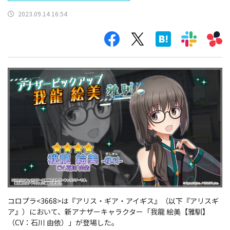
2023.09.14 16:54
コロプラ<3668>は『アリス・ギア・アイギス』（以下『アリスギ
ア』）において、新アナザーキャラクター「我龍 絵美【雅馴】
（CV：石川 由依）」が登場した。