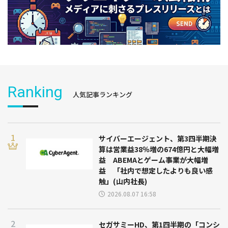
Ranking
人気記事ランキング
サイバーエージェント、第3四半期決
算は営業益38％増の674億円と大幅増
益 ABEMAとゲーム事業が大幅増
益 「社内で想定したよりも良い感
触」(山内社長)
2026.08.07 16:58
セガサミーHD、第1四半期の「コンシ