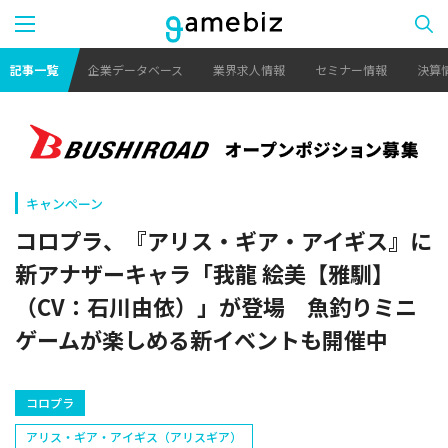
記事一覧
企業データベース
業界求人情報
セミナー情報
決算
キャンペーン
コロプラ、『アリス・ギア・アイギス』に
新アナザーキャラ「我龍 絵美【雅馴】
（CV：石川由依）」が登場 魚釣りミニ
ゲームが楽しめる新イベントも開催中
コロプラ
アリス・ギア・アイギス（アリスギア）