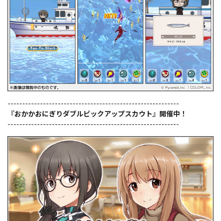
----------------------------------------------------------
『おかかおにぎりダブルピックアップスカウト』開催中！
----------------------------------------------------------