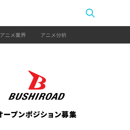
アニメ業界
アニメ分析