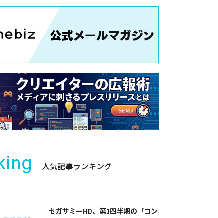
king
人気記事ランキング
セガサミーHD、第1四半期の「コン