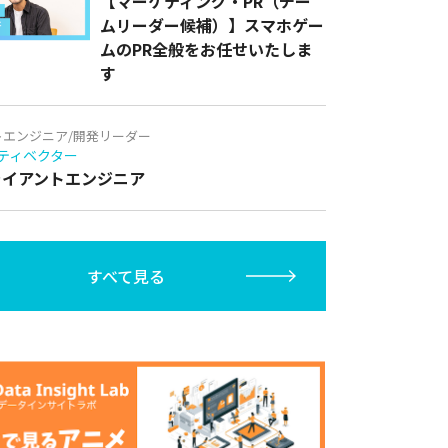
【マーケティング・PR（チー
ムリーダー候補）】スマホゲー
ムのPR全般をお任せいたしま
す
トエンジニア/開発リーダー
ティベクター
クライアントエンジニア
すべて見る