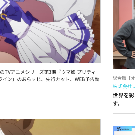
」のTVアニメシリーズ第3期『ウマ娘 プリティー
総合職【
ートライン」のあらすじ、先行カット、WEB予告動
株式会社
世界を彩
す。