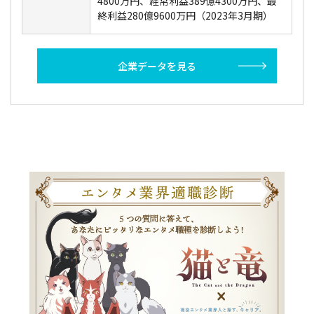
4800万円、経常利益389億4300万円、最
終利益280億9600万円（2023年3月期）
企業データを見る