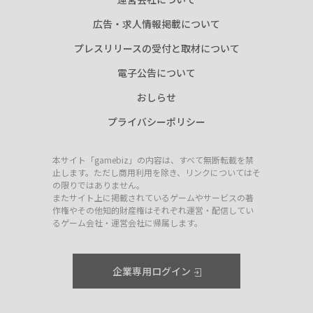
広告・求人情報掲載について
プレスリリースの受付と取材について
電子公告について
おしらせ
プライバシーポリシー
本サイト「gamebiz」の内容は、すべて無断転載を禁
止します。ただし商用利用を除き、リンクについてはそ
の限りではありません。
またサイト上に掲載されているゲームやサービスの著
作権やその他知的財産権はそれぞれ運営・配信してい
るゲーム会社・運営会社に帰属します。
企業専用ログイン