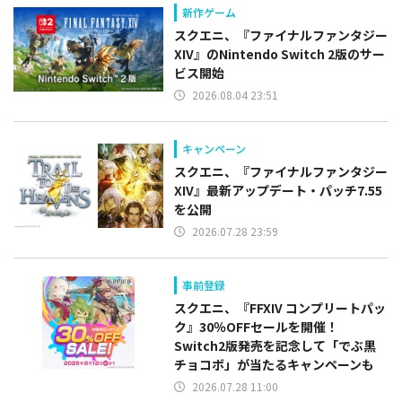
新作ゲーム
スクエニ、『ファイナルファンタジー
XIV』のNintendo Switch 2版のサー
ビス開始
2026.08.04 23:51
キャンペーン
スクエニ、『ファイナルファンタジー
XIV』最新アップデート・パッチ7.55
を公開
2026.07.28 23:59
事前登録
スクエニ、『FFXIV コンプリートパッ
ク』30％OFFセールを開催！
Switch2版発売を記念して「でぶ黒
チョコボ」が当たるキャンペーンも
2026.07.28 11:00