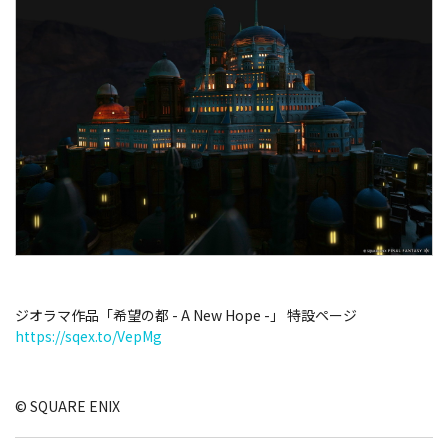
ジオラマ作品「希望の都 - A New Hope -」 特設ページ
https://sqex.to/VepMg
© SQUARE ENIX