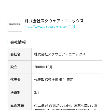
株式会社スクウェア・エニックス
https://www.jp.square-enix.com/
会社情報
会社名
株式会社スクウェア・エニックス
設立
2008年10月
代表者
代表取締役社長 桐生 隆司
決算期
3月
直近業績
売上高2428億2400万円、営業利益275億