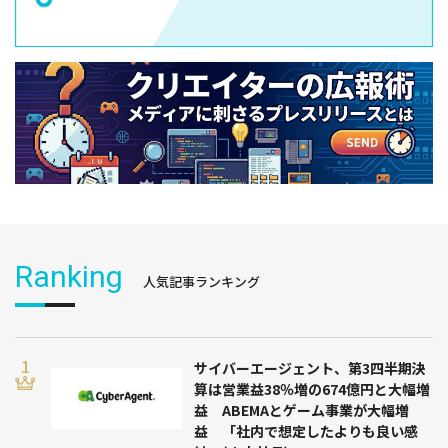
Ranking
人気記事ランキング
サイバーエージェント、第3四半期決
算は営業益38％増の674億円と大幅増
益 ABEMAとゲーム事業が大幅増
益 「社内で想定したよりも良い感