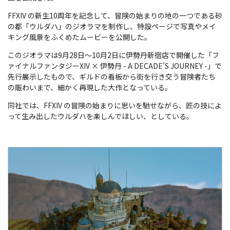
FFXIV の新生10周年を記念して、冒険の始まりの地の一つである砂
の都「ウルダハ」のジオラマを制作し、特設ページで写真やメイ
キング風景をふくめたムービーを公開した。
このジオラマは9月28日～10月2日に伊勢丹新宿店で開催した「フ
ァイナルファンタジーXIV × 伊勢丹 - A DECADE'S JOURNEY -」で
先行展示したもので、ギルドの看板から街を行き交う冒険者たち
の賑わいまで、細かく再現した大作となっている。
同社では、FFXIV の冒険の始まりに思いを馳せながら、匠の技によ
って生み出したウルダハを楽しんでほしい、としている。