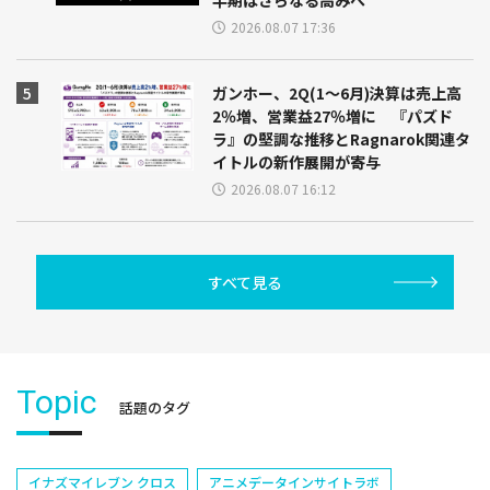
半期はさらなる高みへ
2026.08.07 17:36
ガンホー、2Q(1～6月)決算は売上高
2％増、営業益27％増に 『パズド
ラ』の堅調な推移とRagnarok関連タ
イトルの新作展開が寄与
2026.08.07 16:12
すべて見る
Topic
話題のタグ
イナズマイレブン クロス
アニメデータインサイトラボ