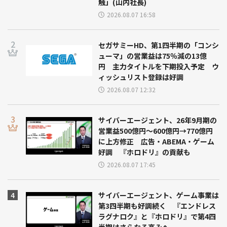
触」(山内社長)
2026.08.07 16:58
セガサミーHD、第1四半期の「コンシ
ューマ」の営業益は75％減の13億
円 主力タイトルを下期投入予定 ウ
ィッシュリスト登録は好調
2026.08.07 12:32
サイバーエージェント、26年9月期の
営業益500億円～600億円→770億円
に上方修正 広告・ABEMA・ゲーム
好調 『ホロドリ』の貢献も
2026.08.07 17:45
サイバーエージェント、ゲーム事業は
第3四半期も好調続く 『エンドレス
ラグナロク』と『ホロドリ』で第4四