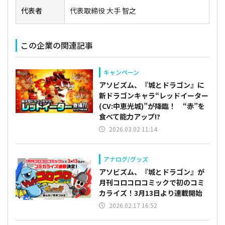
代表者
代表取締役 大手 智之
この企業の関連記事
キャンペーン
アソビズム、『城とドラゴン』に
新ドラゴンキャラ“レッドイーター
(CV:中恵光城)”が降臨！ “赤”を
食べて能力アップ!?
2026.03.02 11:14
アナログ/グッズ
アソビズム、『城とドラゴン』が
月刊コロコロコミックで初のコミ
カライズ！3月13日より連載開始
2026.02.17 16:52