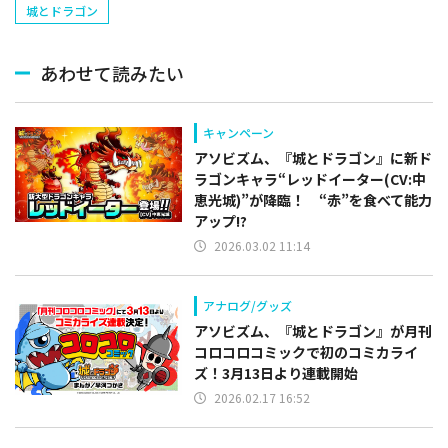
城とドラゴン
あわせて読みたい
キャンペーン
アソビズム、『城とドラゴン』に新ド
ラゴンキャラ“レッドイーター(CV:中
恵光城)”が降臨！ “赤”を食べて能力
アップ!?
2026.03.02 11:14
アナログ/グッズ
アソビズム、『城とドラゴン』が月刊
コロコロコミックで初のコミカライ
ズ！3月13日より連載開始
2026.02.17 16:52