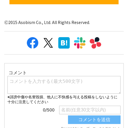
Ⓒ2015 Asobism Co., Ltd. All Rights Reserved.