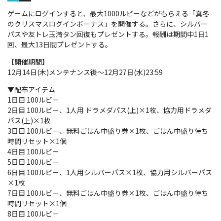
ゲームにログインすると、最大1000ルビーなどがもらえる「真冬
のクリスマスログインボーナス」を開催する。さらに、シルバー
パスや友トレ玉満タン回復もプレゼントする。報酬は期間中1日1
回、最大13日間プレゼントする。
【開催期間】
12月14日(木)メンテナンス後～12月27日(水)23:59
▼配布アイテム
1日目 100ルビー
2日目 100ルビー、1人用 ドラメダパス(上)×1枚、協力用ドラメダ
パス(上)×1枚
3日目 100ルビー、無料ごはん中盛り券×1枚、ごはん中盛り待ち
時間リセット×1個
4日目 100ルビー
5日目 100ルビー
6日目 100ルビー、1人用シルバーパス×1枚、協力用シルバーパス
×1枚
7日目 100ルビー、無料ごはん中盛り券×1枚、ごはん中盛り待ち
時間リセット×1個
8日目 100ルビー