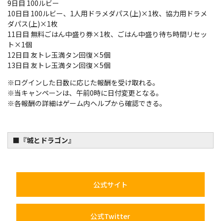
9日目 100ルビー
10日目 100ルビー、1人用ドラメダパス(上)×1枚、協力用ドラメ
ダパス(上)×1枚
11日目 無料ごはん中盛り券×1枚、ごはん中盛り待ち時間リセッ
ト×1個
12日目 友トレ玉満タン回復×5個
13日目 友トレ玉満タン回復×5個
※ログインした日数に応じた報酬を受け取れる。
※当キャンペーンは、午前0時に日付変更となる。
※各報酬の詳細はゲーム内ヘルプから確認できる。
■『城とドラゴン』
公式サイト
公式Twitter