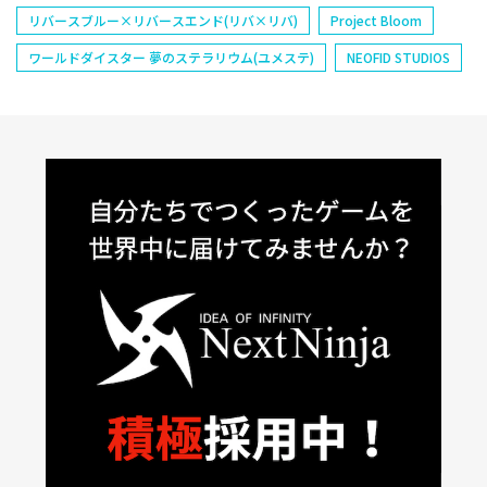
リバースブルー×リバースエンド(リバ×リバ)
Project Bloom
ワールドダイスター 夢のステラリウム(ユメステ)
NEOFID STUDIOS