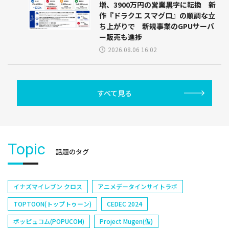
増、3900万円の営業黒字に転換 新
作『ドラクエ スマグロ』の順調な立
ち上がりで 新規事業のGPUサーバ
ー販売も進捗
2026.08.06 16:02
すべて見る
Topic
話題のタグ
イナズマイレブン クロス
アニメデータインサイトラボ
TOPTOON(トップトゥーン)
CEDEC 2024
ポッピュコム(POPUCOM)
Project Mugen(仮)