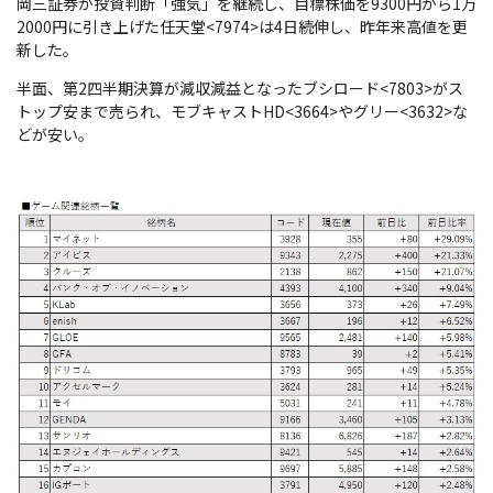
岡三証券が投資判断「強気」を継続し、目標株価を9300円から1万
2000円に引き上げた任天堂<7974>は4日続伸し、昨年来高値を更
新した。
半面、第2四半期決算が減収減益となったブシロード<7803>がス
トップ安まで売られ、モブキャストHD<3664>やグリー<3632>な
どが安い。