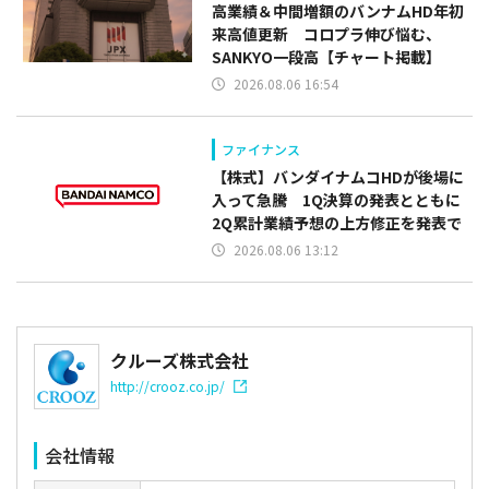
高業績＆中間増額のバンナムHD年初
来高値更新 コロプラ伸び悩む、
SANKYO一段高【チャート掲載】
2026.08.06 16:54
ファイナンス
【株式】バンダイナムコHDが後場に
入って急騰 1Q決算の発表とともに
2Q累計業績予想の上方修正を発表で
2026.08.06 13:12
クルーズ株式会社
http://crooz.co.jp/
会社情報