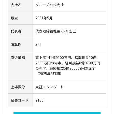
会社名
クルーズ株式会社
設立
2001年5月
代表者
代表取締役社長 小渕 宏二
決算期
3月
直近業績
売上高141億9100万円、営業損益10億
2500万円の赤字、経常損益8億3700万円
の赤字、最終損益5億3000万円の赤字
（2025年3月期）
上場区分
東証スタンダード
証券コード
2138