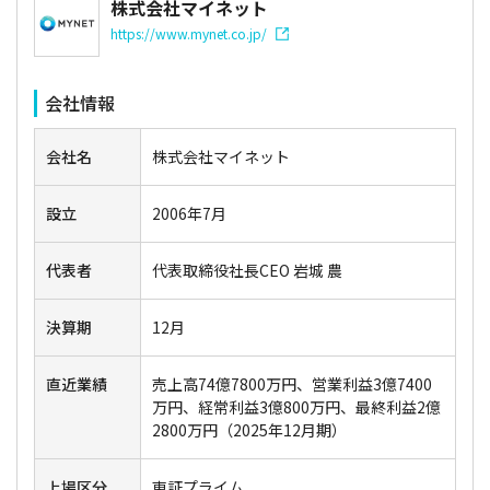
株式会社マイネット
https://www.mynet.co.jp/
会社情報
会社名
株式会社マイネット
設立
2006年7月
代表者
代表取締役社長CEO 岩城 農
決算期
12月
直近業績
売上高74億7800万円、営業利益3億7400
万円、経常利益3億800万円、最終利益2億
2800万円（2025年12月期）
上場区分
東証プライム