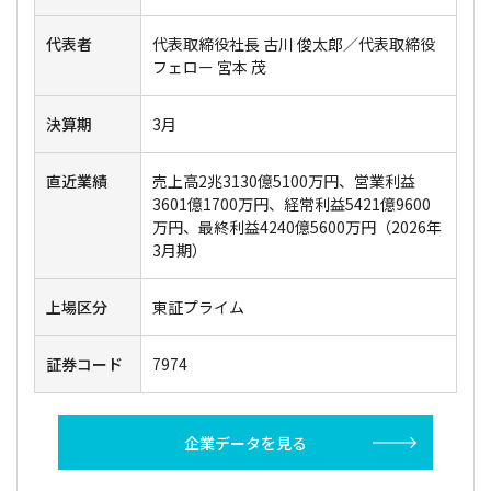
代表者
代表取締役社長 古川 俊太郎／代表取締役
フェロー 宮本 茂
決算期
3月
直近業績
売上高2兆3130億5100万円、営業利益
3601億1700万円、経常利益5421億9600
万円、最終利益4240億5600万円（2026年
3月期）
上場区分
東証プライム
証券コード
7974
企業データを見る