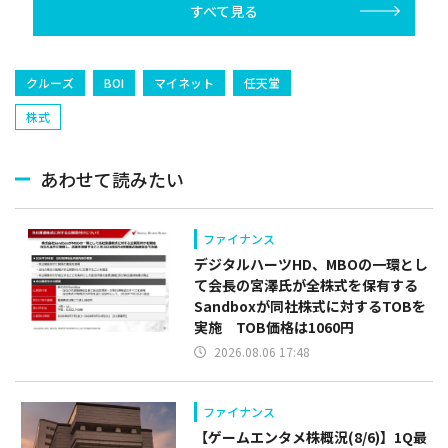
すべて見る
クルーズ
BOI
マイネット
任天堂
株式
あわせて読みたい
ファイナンス
デジタルハーツHD、MBOの一環とし
て会長の宮澤氏が全株式を保有する
Sandboxが同社株式に対するTOBを
実施 TOB価格は1060円
2026.08.06 17:48
ファイナンス
【ゲームエンタメ株概況(8/6)】1Q最