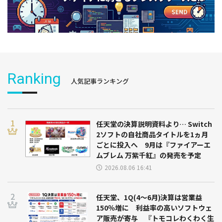
Ranking
人気記事ランキング
任天堂の決算説明資料より… Switch
2ソフトの自社商品タイトルを1ヵ月
ごとに投入へ 9月は『ファイアーエ
ムブレム 万紫千紅』の発売を予定
2026.08.06 16:41
任天堂、1Q(4～6月)決算は営業益
150％増に 利益率の高いソフトウェ
ア販売が寄与 『トモコレわくわく生