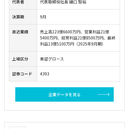
代表者
代表取締役社長 樋口 智裕
決算期
9月
直近業績
売上高123億6600万円、営業利益21億
5400万円、経常利益21億8500万円、最終
利益13億5100万円（2025年9月期）
上場区分
東証グロース
証券コード
4393
企業データを見る