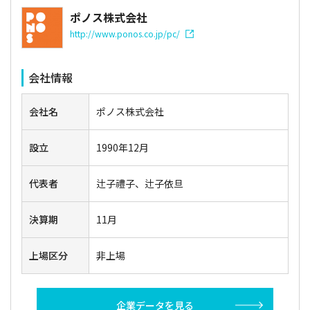
ポノス株式会社
http://www.ponos.co.jp/pc/
会社情報
会社名
ポノス株式会社
設立
1990年12月
代表者
辻子禮子、辻子依旦
決算期
11月
上場区分
非上場
企業データを見る