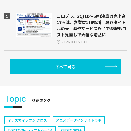
コロプラ、3Q(10～6月)決算は売上高
17％減、営業益116％増 既存タイト
ルの売上減やサービス終了で減収もコ
スト見直しで大幅な増益に
2026.08.05 18:07
すべて見る
Topic
話題のタグ
イナズマイレブン クロス
アニメデータインサイトラボ
TOPTOON(トップトゥーン)
CEDEC 2024