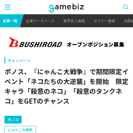
記事一覧
企業データベース
業界求人情報
セミナー情報
決算
キャンペーン
ポノス、『にゃんこ大戦争』で期間限定イ
ベント「ネコたちの大逆襲」を開始 限定
キャラ「殺意のネコ」「殺意のタンクネ
コ」をGETのチャンス
ポノス
にゃんこ大戦争