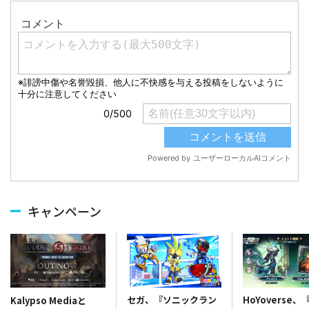
キャンペーン
セガ、『ソニックラン
HoYoverse
Kalypso Mediaと