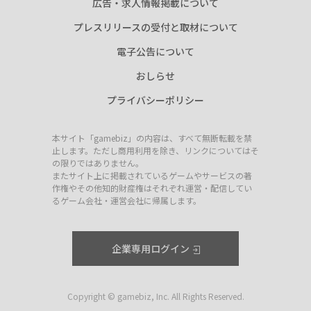
広告・求人情報掲載について
プレスリリースの受付と取材について
電子公告について
おしらせ
プライバシーポリシー
本サイト「gamebiz」の内容は、すべて無断転載を禁
止します。ただし商用利用を除き、リンクについてはそ
の限りではありません。
またサイト上に掲載されているゲームやサービスの著
作権やその他知的財産権はそれぞれ運営・配信してい
るゲーム会社・運営会社に帰属します。
企業専用ログイン
Copyright © gamebiz, Inc. All Rights Reserved.