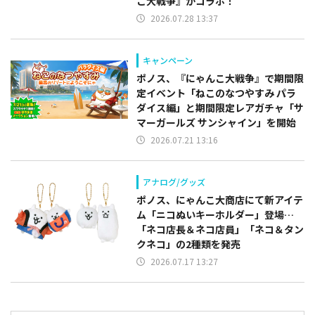
こ大戦争』がコラボ！
2026.07.28 13:37
キャンペーン
ポノス、『にゃんこ大戦争』で期間限
定イベント「ねこのなつやすみ パラ
ダイス編」と期間限定レアガチャ「サ
マーガールズ サンシャイン」を開始
2026.07.21 13:16
アナログ/グッズ
ポノス、にゃんこ大商店にて新アイテ
ム「ニコぬいキーホルダー」登場…
「ネコ店長＆ネコ店員」「ネコ＆タン
クネコ」の2種類を発売
2026.07.17 13:27