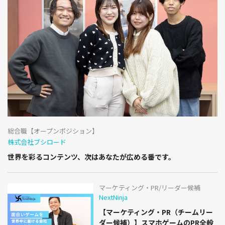
総合職【オープンポジション】
株式会社ブシロード
世界を彩るコンテンツ、次はあなたが広める番です。
マーケティング・PR/リーダー候補
NextNinja
【マーケティング・PR（チームリー
ダー候補）】スマホゲームのPR全般
をお任せいたします
クライアントエンジニア/開発リーダー