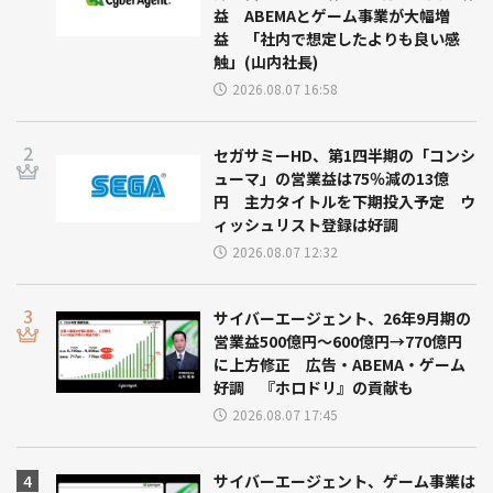
セガサミーHD、第1四半期の「コンシ
ューマ」の営業益は75％減の13億
円 主力タイトルを下期投入予定 ウ
ィッシュリスト登録は好調
2026.08.07 12:32
サイバーエージェント、26年9月期の
営業益500億円～600億円→770億円
に上方修正 広告・ABEMA・ゲーム
好調 『ホロドリ』の貢献も
2026.08.07 17:45
サイバーエージェント、ゲーム事業は
第3四半期も好調続く 『エンドレス
ラグナロク』と『ホロドリ』で第4四
半期はさらなる高みへ
2026.08.07 17:36