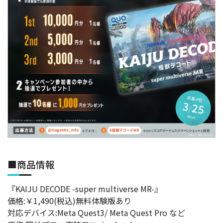
■商品情報
『KAIJU DECODE -super multiverse MR-』
価格:￥1,490(税込)無料体験版あり
対応デバイス:Meta Quest3/ Meta Quest Pro など
原作:円谷プロ・東映アニメーション
企画:東映アニメーション
開発・パブリッシャー:Gugenka