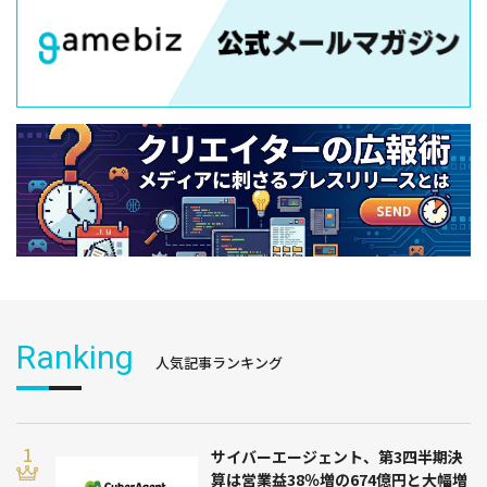
Ranking
人気記事ランキング
サイバーエージェント、第3四半期決
算は営業益38％増の674億円と大幅増
益 ABEMAとゲーム事業が大幅増
益 「社内で想定したよりも良い感
触」(山内社長)
2026.08.07 16:58