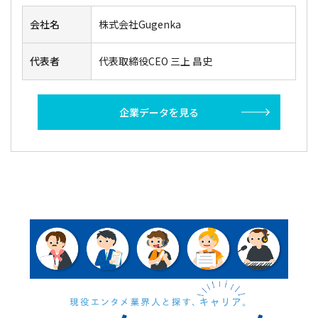
代表者
代表取締役CEO 三上 昌史
企業データを見る