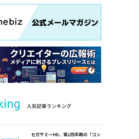
king
人気記事ランキング
セガサミーHD、第1四半期の「コン