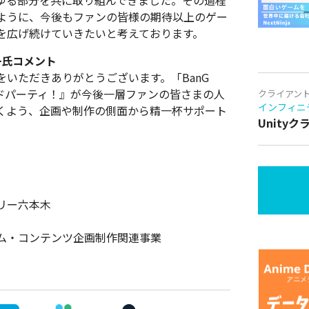
ゆる部分を共に取り組んできました。その過程
ように、今後もファンの皆様の期待以上のゲー
を広げ続けていきたいと考えております。
一氏コメント
いただきありがとうございます。「BanG
ンドパーティ！』が今後一層ファンの皆さまの人
クライアン
インフィニ
くよう、企画や制作の側面から精一杯サポート
Unity
ェリー六本木
ム・コンテンツ企画制作関連事業