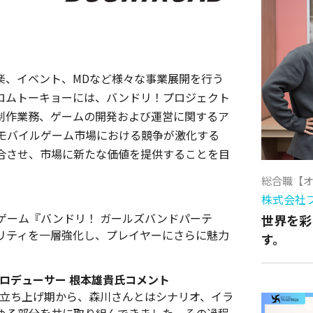
楽、イベント、MDなど様々な事業展開を行う
フロムトーキョーには、バンドリ！プロジェクト
制作業務、ゲームの開発および運営に関するア
モバイルゲーム市場における競争が激化する
合させ、市場に新たな価値を提供することを目
総合職【
株式会社
ゲーム『バンドリ！ ガールズバンドパーテ
世界を彩
リティを一層強化し、プレイヤーにさらに魅力
す。
ロデューサー 根本雄貴氏コメント
の立ち上げ期から、森川さんとはシナリオ、イラ