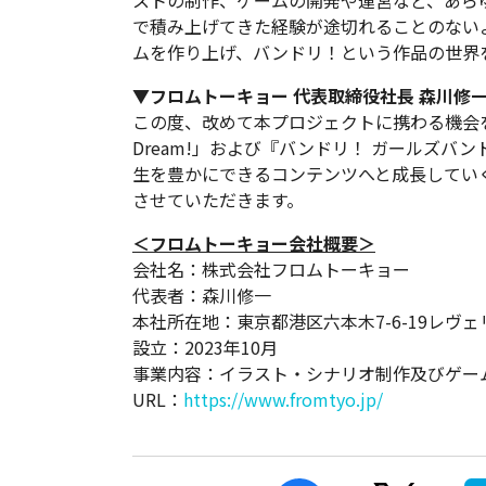
ストの制作、ゲームの開発や運営など、あら
で積み上げてきた経験が途切れることのない
ムを作り上げ、バンドリ！という作品の世界
▼フロムトーキョー 代表取締役社長 森川修
この度、改めて本プロジェクトに携わる機会を
Dream!」および『バンドリ！ ガールズバ
生を豊かにできるコンテンツへと成長してい
させていただきます。
＜フロムトーキョー会社概要＞
会社名：株式会社フロムトーキョー
代表者：森川修一
本社所在地：東京都港区六本木7-6-19レヴ
設立：2023年10月
事業内容：イラスト・シナリオ制作及びゲー
URL：
https://www.fromtyo.jp/