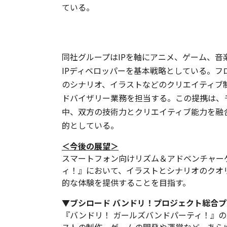
ている。
同社グループはIPを軸にアニメ、ゲーム、音
IPディベロッパーを基本戦略としている。
のシナリオ、イラストなどのクリエイティブ
ドバイザリー業務を担当する。この提携は、
中、双方の技術力とクリエイティブ能力を融
的としている。
＜今後の展望＞
スマートフォン向けリズム＆アドベンチャー
ィ！』において、イラストとシナリオのクオ
的な体験を提供することを目指す。
▼ブシロード バンドリ！プロジェクト総合プ
『バンドリ！ ガールズバンドパーティ！』