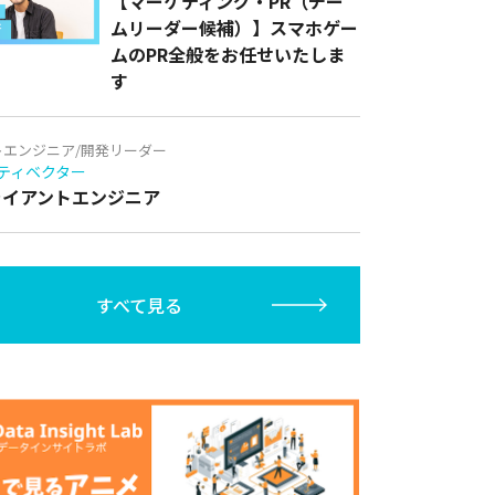
【マーケティング・PR（チー
ムリーダー候補）】スマホゲー
ムのPR全般をお任せいたしま
す
トエンジニア/開発リーダー
ティベクター
クライアントエンジニア
すべて見る