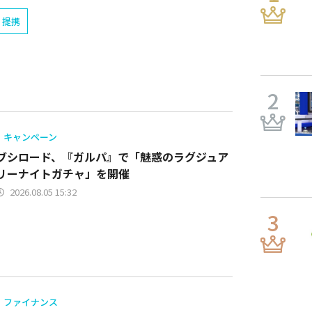
提携
キャンペーン
ブシロード、『ガルパ』で「魅惑のラグジュア
リーナイトガチャ」を開催
2026.08.05 15:32
ファイナンス