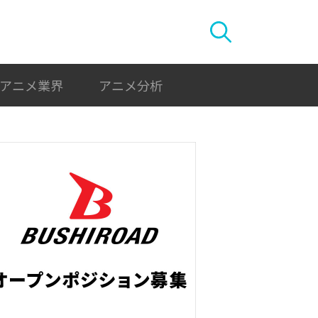
アニメ業界
アニメ分析