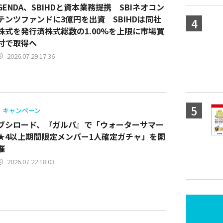
GENDA、SBIHDと資本業務提携 SBIネオコン
テンツファンドに3億円を出資 SBIHDは同社
株式を発行済株式総数の1.00%を上限に市場買
付で取得へ
2026.07.29 17:36
キャンペーン
ブシロード、『ガルパ』で「ウォーターサマー
★4以上期間限定メンバー1人確定ガチャ」を開
催
2026.07.22 18:03