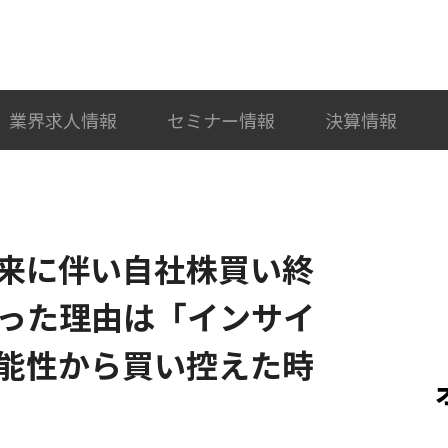
検索
カテゴリ選択
業界求人情報
セミナー情報
決算情報
来に伴い自社株買い終
った理由は「インサイ
能性から買い控えた時