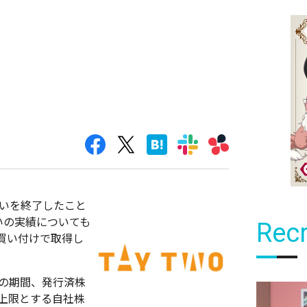
株買いを終了したこと
いの実績についても
Recr
買い付けで取得し
までの期間、発行済株
を上限とする自社株