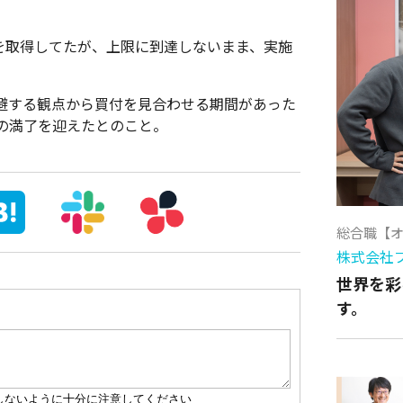
0株を取得してたが、上限に到達しないまま、実施
避する観点から買付を見合わせる期間があった
の満了を迎えたとのこと。
総合職【
株式会社
世界を彩
す。