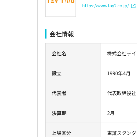
https://www.tay2.co.jp/
会社情報
会社名
株式会社テイ
設立
1990年4月
代表者
代表取締役社
決算期
2月
上場区分
東証スタンダ