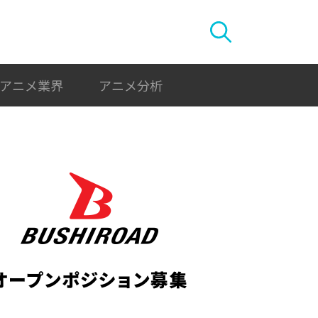
アニメ業界
アニメ分析