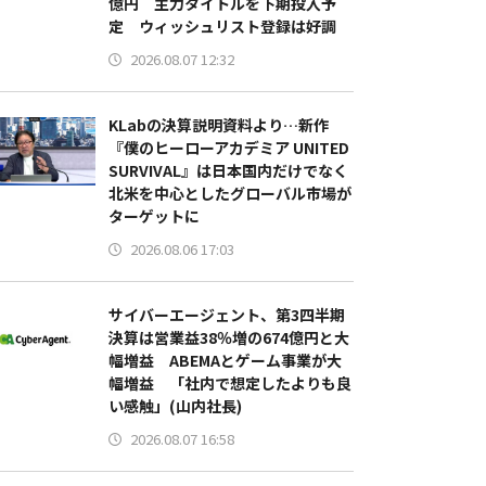
億円 主力タイトルを下期投入予
定 ウィッシュリスト登録は好調
2026.08.07 12:32
KLabの決算説明資料より…新作
『僕のヒーローアカデミア UNITED
SURVIVAL』は日本国内だけでなく
北米を中心としたグローバル市場が
ターゲットに
2026.08.06 17:03
サイバーエージェント、第3四半期
決算は営業益38％増の674億円と大
幅増益 ABEMAとゲーム事業が大
幅増益 「社内で想定したよりも良
い感触」(山内社長)
2026.08.07 16:58