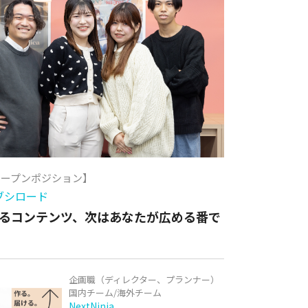
オープンポジション】
ブシロード
るコンテンツ、次はあなたが広める番で
企画職（ディレクター、プランナー）
国内チーム/海外チーム
NextNinja