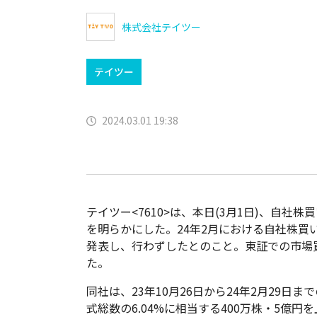
株式会社テイツー
テイツー
2024.03.01 19:38
テイツー<7610>は、本日(3月1日)、自社
を明らかにした。24年2月における自社株買
発表し、行わずしたとのこと。東証での市場
た。
同社は、23年10月26日から24年2月29日
式総数の6.04%に相当する400万株・5億円