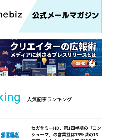
king
人気記事ランキング
セガサミーHD、第1四半期の「コン
シューマ」の営業益は75％減の13