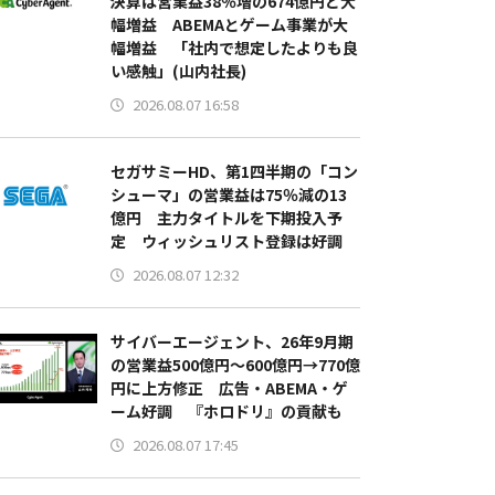
決算は営業益38％増の674億円と大
幅増益 ABEMAとゲーム事業が大
幅増益 「社内で想定したよりも良
い感触」(山内社長)
2026.08.07 16:58
セガサミーHD、第1四半期の「コン
シューマ」の営業益は75％減の13
億円 主力タイトルを下期投入予
定 ウィッシュリスト登録は好調
2026.08.07 12:32
サイバーエージェント、26年9月期
の営業益500億円～600億円→770億
円に上方修正 広告・ABEMA・ゲ
ーム好調 『ホロドリ』の貢献も
2026.08.07 17:45