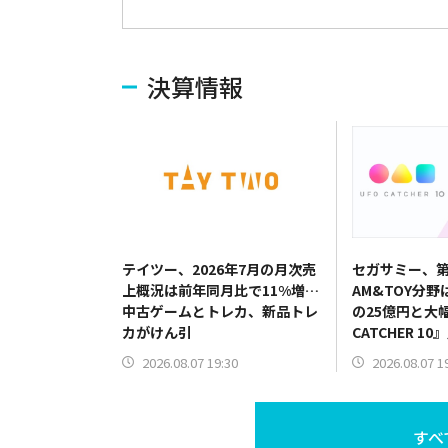
決算情報
テイツー、2026年7月の月次売
セガサミー、第
上概況は前年同月比で11%増…
AM&TOY分野
中古ゲームとトレカ、新品トレ
の25億円と大
カがけん引
CATCHER 
だけでなく機
2026.08.07 19:30
2026.08.07 1
すべ