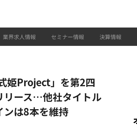
検索
カテゴリ選択
業界求人情報
セミナー情報
決算情報
Project」を第2四
リリース…他社タイトル
インは8本を維持