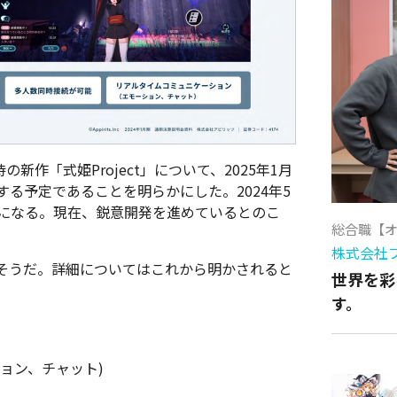
待の新作「式姫Project」について、2025年1月
する予定であることを明らかにした。2024年5
とになる。現在、鋭意開発を進めているとのこ
総合職【
株式会社
そうだ。詳細についてはこれから明かされると
世界を彩
す。
ョン、チャット)