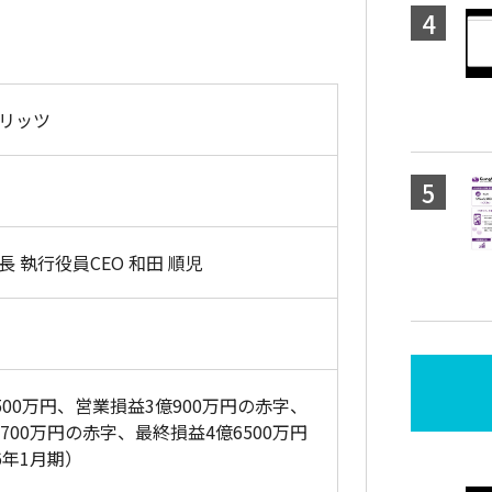
リッツ
 執行役員CEO 和田 順児
500万円、営業損益3億900万円の赤字、
700万円の赤字、最終損益4億6500万円
6年1月期）