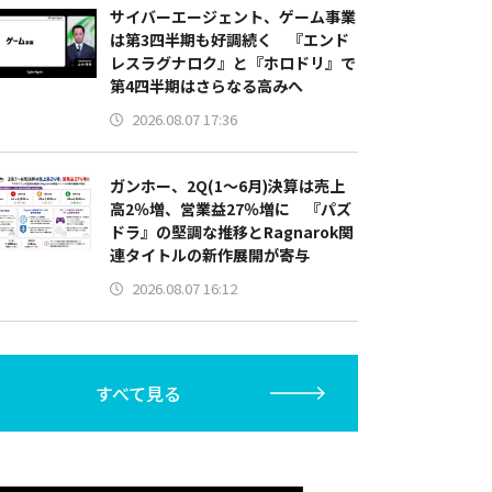
サイバーエージェント、ゲーム事業
は第3四半期も好調続く 『エンド
レスラグナロク』と『ホロドリ』で
第4四半期はさらなる高みへ
2026.08.07 17:36
ガンホー、2Q(1～6月)決算は売上
高2％増、営業益27％増に 『パズ
ドラ』の堅調な推移とRagnarok関
連タイトルの新作展開が寄与
2026.08.07 16:12
すべて見る