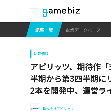
記事一覧
企業データベース
決算情報
アピリッツ、期待作「式姫
半期から第3四半期に
2本を開発中、運営ラ
株式会社アピリッツ