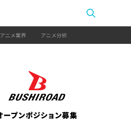
アニメ業界
アニメ分析