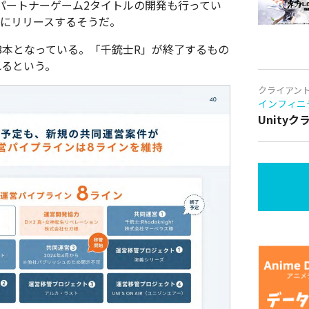
パートナーゲーム2タイトルの開発も行ってい
月にリリースするそうだ。
8本となっている。「千銃士R」が終了するもの
れるという。
クライアン
インフィニ
Unity