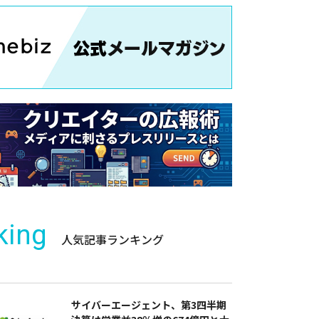
king
人気記事ランキング
サイバーエージェント、第3四半期