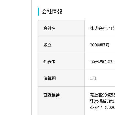
会社情報
会社名
株式会社アピ
設立
2000年7月
代表者
代表取締役社長
決算期
1月
直近業績
売上高99億5
経常損益3億1
の赤字（202