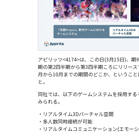
アピリッツ<4174>は、この日(3月15日)、期
期の第2四半期から第3四半期ころにリリース
月から10月までの期間のどこか、というこ
と。
同社では、以下のゲームシステムを採用する
みられる。
・リアルタイム3Dバーチャル空間
・多人数同時接続が可能
・リアルタイムコミュニケーション(エモーシ