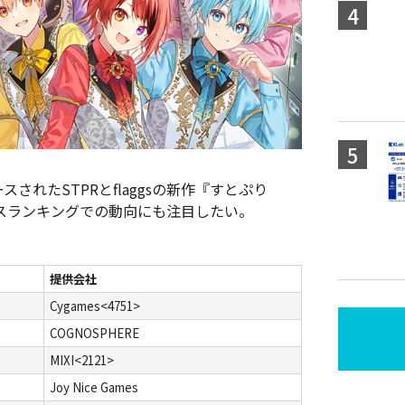
されたSTPRとflaggsの新作『すとぷり
ルスランキングでの動向にも注目したい。
提供会社
Cygames<4751>
COGNOSPHERE
MIXI<2121>
Joy Nice Games