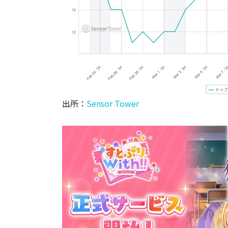
出所：
Sensor Tower