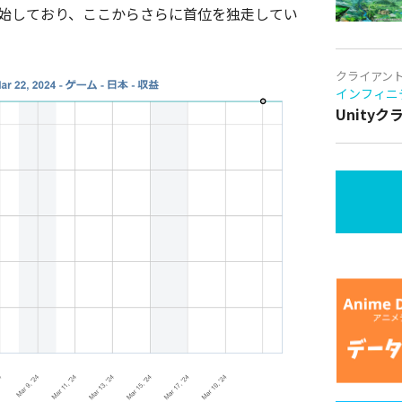
開始しており、ここからさらに首位を独走してい
クライアン
インフィニ
Unity