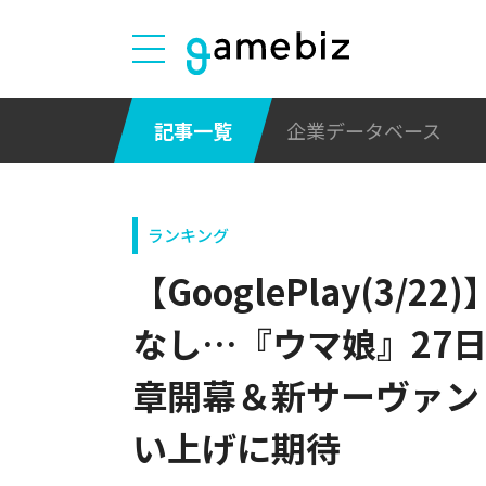
記事一覧
企業データベース
ランキング
【GooglePlay(3/
なし…『ウマ娘』27
章開幕＆新サーヴァン
い上げに期待