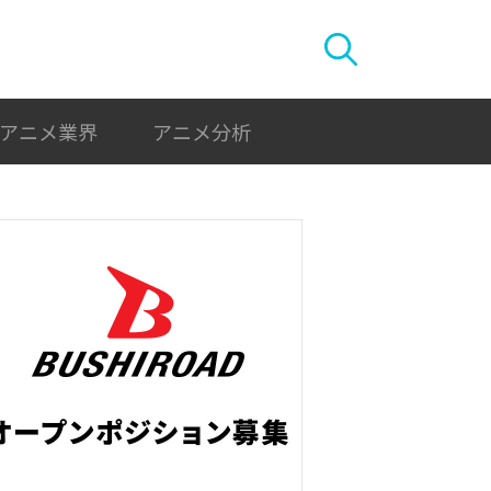
アニメ業界
アニメ分析