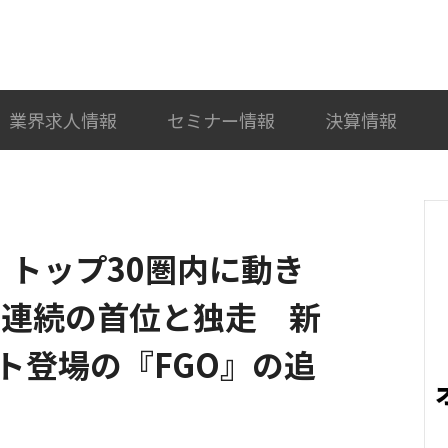
検索
カテゴリ選択
業界求人情報
セミナー情報
決算情報
22)】トップ30圏内に動き
日連続の首位と独走 新
ト登場の『FGO』の追