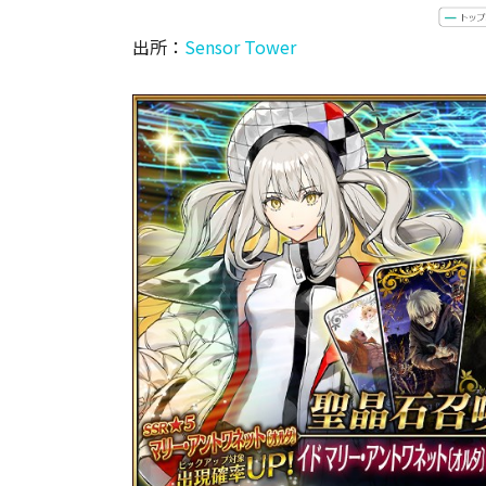
出所：
Sensor Tower