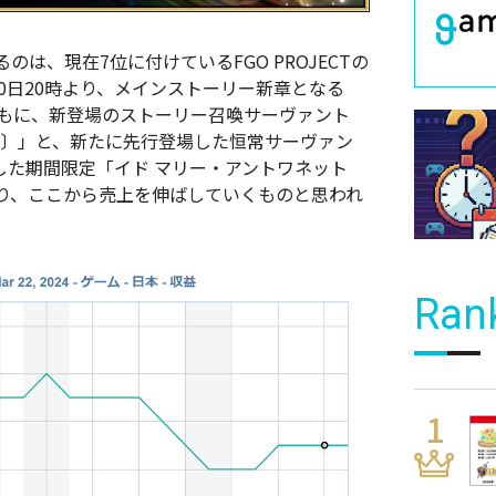
は、現在7位に付けているFGO PROJECTの
、3月20日20時より、メインストーリー新章となる
とともに、新登場のストーリー召喚サーヴァント
ルタ〕」と、新たに先行登場した恒常サーヴァン
プした期間限定「イド マリー・アントワネット
り、ここから売上を伸ばしていくものと思われ
Ran