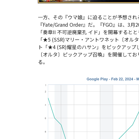
一方、その『ウマ娘』に迫ることが予想されるの
『Fate/Grand Order』だ。『FGO』は
「奏章II 不可逆廃棄孔 イド」を開幕する
「★5 (SSR)マリー・アントワネット〔オ
ト「★4 (SR)耀星のハサン」をピックアッ
〔オルタ〕ピックアップ召喚」を開催してお
る。