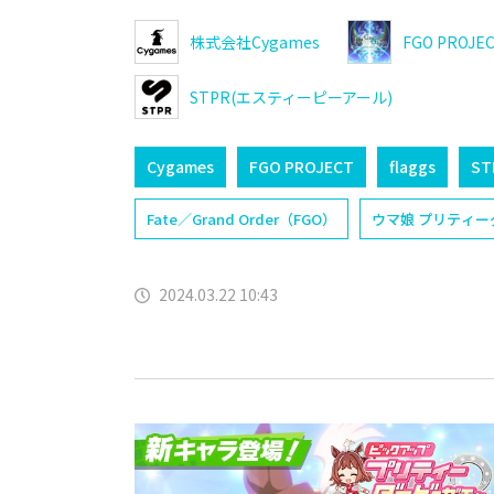
株式会社Cygames
FGO PROJE
STPR(エスティーピーアール)
Cygames
FGO PROJECT
flaggs
ST
Fate／Grand Order（FGO）
ウマ娘 プリティー
2024.03.22 10:43