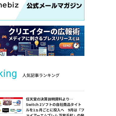
king
人気記事ランキング
任天堂の決算説明資料より…
Switch 2ソフトの自社商品タイト
ルを1ヵ月ごとに投入へ 9月は『フ
ァイアーエムブレム 万紫千紅』の発