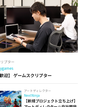
クリプター
games
歓迎】 ゲームスクリプター
アートディレクター
NextNinja
【新規プロジェクト立ち上げ】
アートディレクター※自社開発