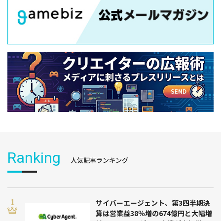
Ranking
人気記事ランキング
サイバーエージェント、第3四半期決
算は営業益38％増の674億円と大幅増