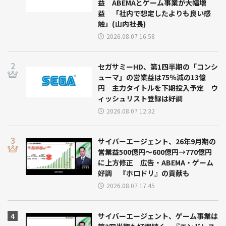
益 ABEMAとゲーム事業が大幅増
益 「社内で想定したよりも良い感
触」(山内社長)
2026.08.07 16:58
セガサミーHD、第1四半期の「コンシ
ューマ」の営業益は75％減の13億
円 主力タイトルを下期投入予定 ウ
ィッシュリスト登録は好調
2026.08.07 12:32
サイバーエージェント、26年9月期の
営業益500億円～600億円→770億円
に上方修正 広告・ABEMA・ゲーム
好調 『ホロドリ』の貢献も
2026.08.07 17:45
サイバーエージェント、ゲーム事業は