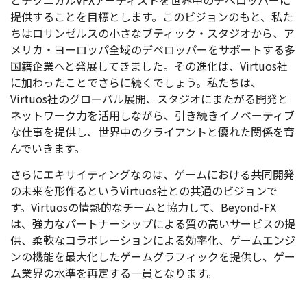
提供することを目標とします。このビジョンのもと、私た
ちはロサンゼルスの小さなブティック・スタジオから、ア
メリカ・ヨーロッパ全域のデベロッパーをサポートする多
国籍企業へと発展してきました。その進化は、Virtuos社
に加わったことでさらに続くでしょう。私たちは、
Virtuos社のグローバル展開、スタジオにまたがる開発と
ネットワーク力を活用しながら、引き続きイノベーティブ
な仕事を提供し、世界中のクライアントと優れた関係を育
んでいきます。
さらにエキサイティングなのは、ゲームにおける共同開発
の未来を形作るというVirtuos社との共通のビジョンで
す。Virtuosの情熱的なチームと協力して、Beyond-FX
は、強力なパートナーシップによる質の高いサービスの提
供、柔軟なコラボレーションによる効率化、ゲームエンジ
ンの機能を最大化したゲームグラフィックを提供し、ゲー
ム業界の水準を再定する一員となります。