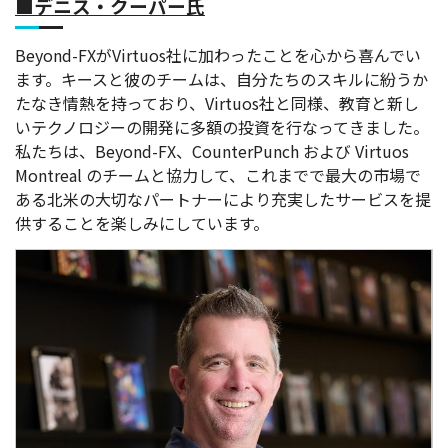
■デニス・クーパー氏
Beyond-FXがVirtuos社に加わったことを心から喜んでい
ます。キースと彼のチームは、自分たちのスキルに紛うか
たなき情熱を持っており、Virtuos社と同様、教育と新し
いテクノロジーの開発に多額の投資を行なってきました。
私たちは、Beyond-FX、CounterPunch および Virtuos
Montreal のチームと協力して、これまでで最大の市場で
ある北米の大切なパートナーにより充実したサービスを提
供することを楽しみにしています。