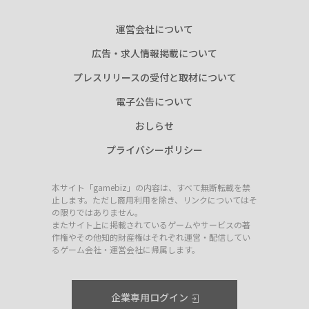
運営会社について
広告・求人情報掲載について
プレスリリースの受付と取材について
電子公告について
おしらせ
プライバシーポリシー
本サイト「gamebiz」の内容は、すべて無断転載を禁
止します。ただし商用利用を除き、リンクについてはそ
の限りではありません。
またサイト上に掲載されているゲームやサービスの著
作権やその他知的財産権はそれぞれ運営・配信してい
るゲーム会社・運営会社に帰属します。
企業専用ログイン