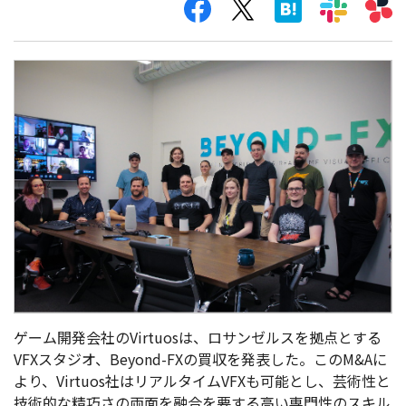
ゲーム開発会社のVirtuosは、ロサンゼルスを拠点とする
VFXスタジオ、Beyond-FXの買収を発表した。このM&Aに
より、Virtuos社はリアルタイムVFXも可能とし、芸術性と
技術的な精巧さの両面を融合を要する高い専門性のスキル