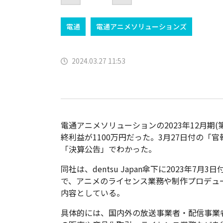
電通
電通アニメソリューションズ
2024.03.27 11:53
電通アニメソリューションの2023年12月期(
終利益が1100万円だった。3月27日付の「
「決算公告」でわかった。
同社は、dentsu Japan傘下に2023年7月
で、アニメのライセンス業務や制作プロデュ
内容としている。
具体的には、国内外の放送事業者・配信事業