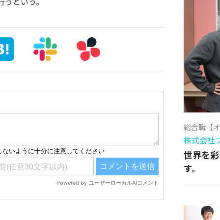
行うという。
総合職【
株式会社
世界を彩
す。