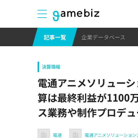
記事一覧
企業データベース
決算情報
電通アニメソリューショ
算は最終利益が1100
ス業務や制作プロデュ
電通
電通アニメソリューション