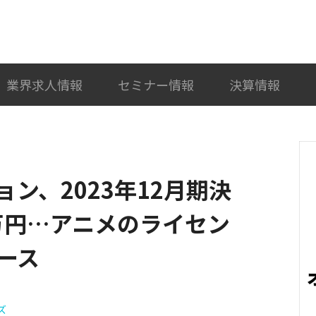
検索
カテゴリ選択
業界求人情報
セミナー情報
決算情報
ン、2023年12月期決
万円…アニメのライセン
ース
ズ