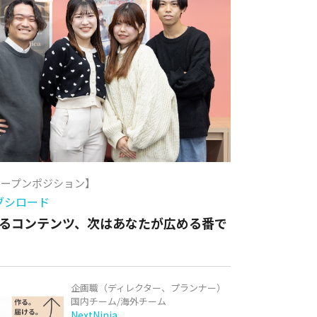
オープンポジション】
ブシロード
るコンテンツ、次はあなたが広める番で
企画職（ディレクター、プランナー）
国内チーム/海外チーム
NextNinja