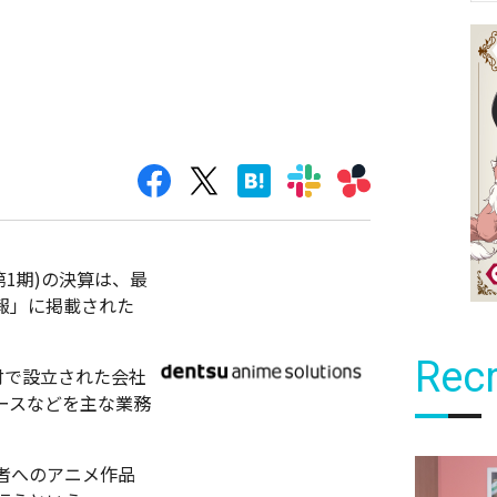
第1期)の決算は、最
官報」に掲載された
Recr
3日付で設立された会社
ースなどを主な業務
者へのアニメ作品