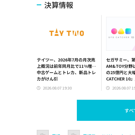
決算情報
テイツー、2026年7月の月次売
セガサミー、第
上概況は前年同月比で11%増…
AM&TOY分野
中古ゲームとトレカ、新品トレ
の25億円と大
カがけん引
CATCHER 
だけでなく機
2026.08.07 19:30
2026.08.07 1
すべ