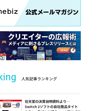
king
人気記事ランキング
任天堂の決算説明資料より…
Switch 2ソフトの自社商品タイト