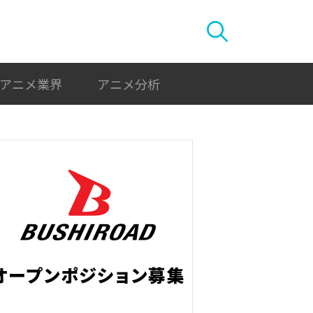
アニメ業界
アニメ分析