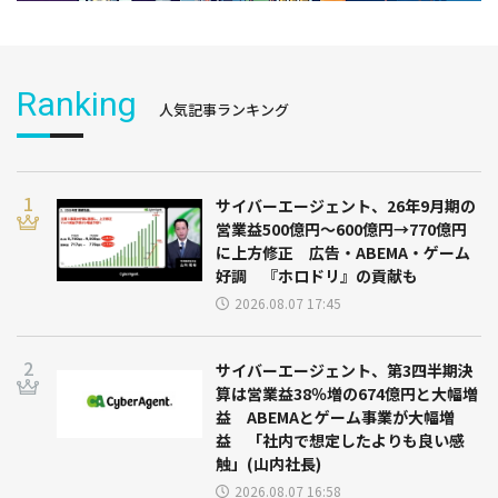
Ranking
人気記事ランキング
サイバーエージェント、26年9月期の
営業益500億円～600億円→770億円
に上方修正 広告・ABEMA・ゲーム
好調 『ホロドリ』の貢献も
2026.08.07 17:45
サイバーエージェント、第3四半期決
算は営業益38％増の674億円と大幅増
益 ABEMAとゲーム事業が大幅増
益 「社内で想定したよりも良い感
触」(山内社長)
2026.08.07 16:58