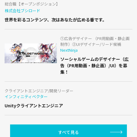
総合職【オープンポジション】
株式会社ブシロード
世界を彩るコンテンツ、次はあなたが広める番です。
①広告デザイナー （PR用動画・静止画
制作）②UIデザイナー/リード候補
NextNinja
ソーシャルゲームのデザイナー（広
告（PR用動画・静止画）/UI）を募
集！
クライアントエンジニア/開発リーダー
インフィニティベクター
Unityクライアントエンジニア
すべて見る