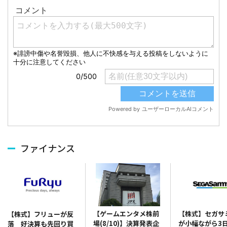
ファイナンス
【ゲームエンタメ株前
【株式】セガサ
【株式】フリューが反
場(8/10)】決算発表企
が小幅ながら3
落 好決算も先回り買