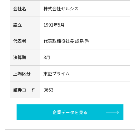
会社名
株式会社セルシス
設立
1991年5月
代表者
代表取締役社長 成島 啓
決算期
3月
上場区分
東証プライム
証券コード
3663
企業データを見る