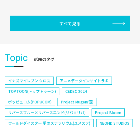
すべて見る
Topic
話題のタグ
イナズマイレブン クロス
アニメデータインサイトラボ
TOPTOON(トップトゥーン)
CEDEC 2024
ポッピュコム(POPUCOM)
Project Mugen(仮)
リバースブルー×リバースエンド(リバ×リバ)
Project Bloom
ワールドダイスター 夢のステラリウム(ユメステ)
NEOFID STUDIOS