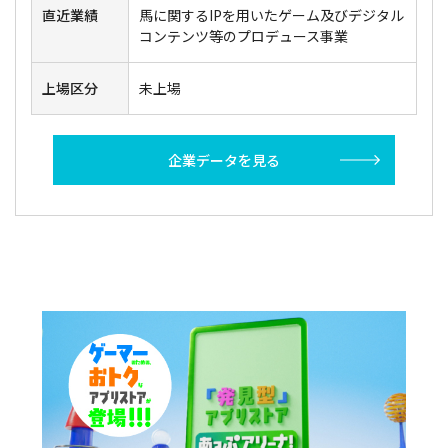
直近業績
馬に関するIPを用いたゲーム及びデジタル
コンテンツ等のプロデュース事業
上場区分
未上場
企業データを見る