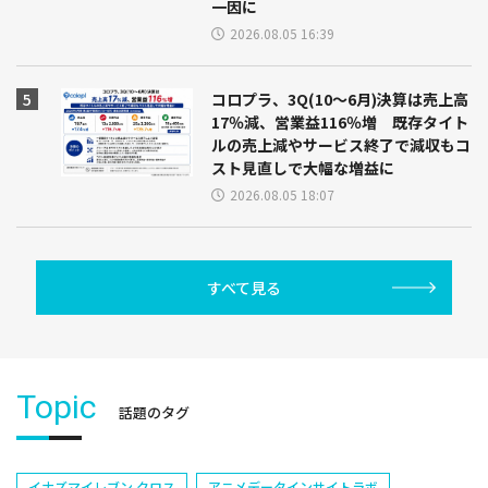
一因に
2026.08.05 16:39
コロプラ、3Q(10～6月)決算は売上高
17％減、営業益116％増 既存タイト
ルの売上減やサービス終了で減収もコ
スト見直しで大幅な増益に
2026.08.05 18:07
すべて見る
Topic
話題のタグ
イナズマイレブン クロス
アニメデータインサイトラボ