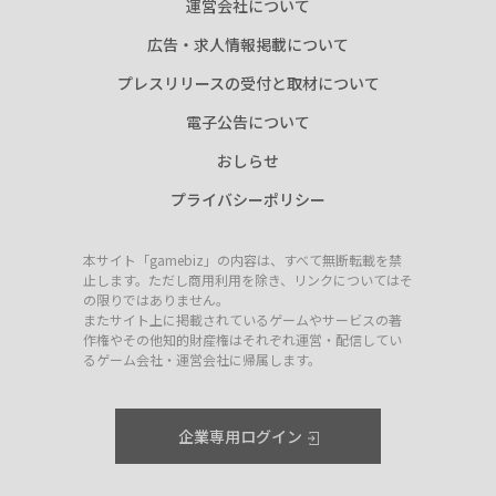
運営会社について
広告・求人情報掲載について
プレスリリースの受付と取材について
電子公告について
おしらせ
プライバシーポリシー
本サイト「gamebiz」の内容は、すべて無断転載を禁
止します。ただし商用利用を除き、リンクについてはそ
の限りではありません。
またサイト上に掲載されているゲームやサービスの著
作権やその他知的財産権はそれぞれ運営・配信してい
るゲーム会社・運営会社に帰属します。
企業専用ログイン