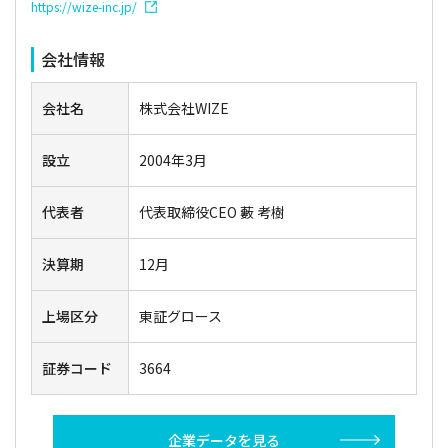
https://wize-inc.jp/
会社情報
会社名
株式会社WIZE
設立
2004年3月
代表者
代表取締役CEO 藪 考樹
決算期
12月
上場区分
東証グロース
証券コード
3664
企業データを見る