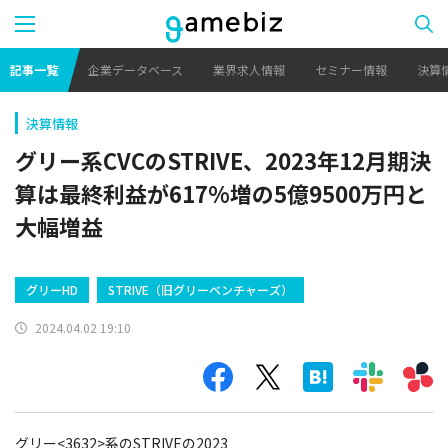
記事一覧
企業データベース
業界求人情報
セミナー情報
決算
決算情報
グリー系CVCのSTRIVE、2023年12月期決
算は最終利益が617%増の5億9500万円と
大幅増益
グリーHD
STRIVE（旧グリーベンチャーズ）
2024.04.02 19:10
グリー<3632>系のSTRIVEの2023