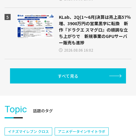
KLab、2Q(1～6月)決算は売上高57％
増、3900万円の営業黒字に転換 新
作『ドラクエ スマグロ』の順調な立
ち上がりで 新規事業のGPUサーバ
ー販売も進捗
2026.08.06 16:02
すべて見る
Topic
話題のタグ
イナズマイレブン クロス
アニメデータインサイトラボ