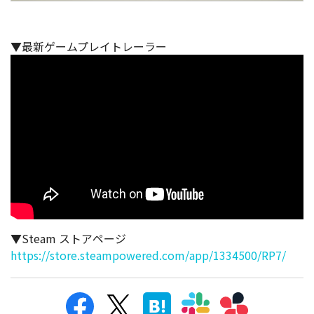
▼最新ゲームプレイトレーラー
▼Steam ストアページ
https://store.steampowered.com/app/1334500/RP7/