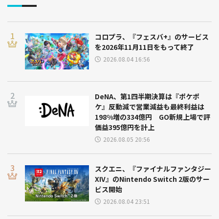
コロプラ、『フェスバ+』のサービス
を2026年11月11日をもって終了
2026.08.04 16:56
DeNA、第1四半期決算は『ポケポ
ケ』反動減で営業減益も最終利益は
198%増の334億円 GO新規上場で評
価益395億円を計上
2026.08.05 20:56
スクエニ、『ファイナルファンタジー
XIV』のNintendo Switch 2版のサー
ビス開始
2026.08.04 23:51