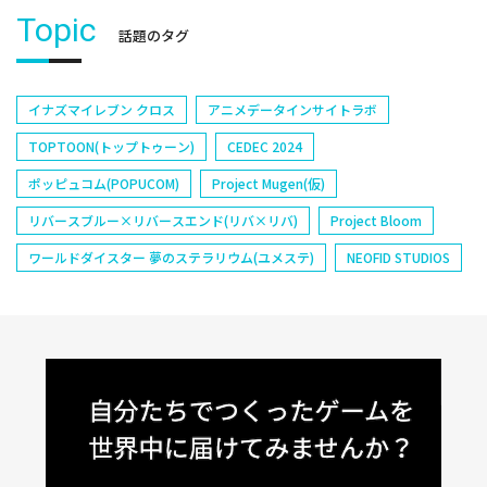
Topic
話題のタグ
イナズマイレブン クロス
アニメデータインサイトラボ
TOPTOON(トップトゥーン)
CEDEC 2024
ポッピュコム(POPUCOM)
Project Mugen(仮)
リバースブルー×リバースエンド(リバ×リバ)
Project Bloom
ワールドダイスター 夢のステラリウム(ユメステ)
NEOFID STUDIOS