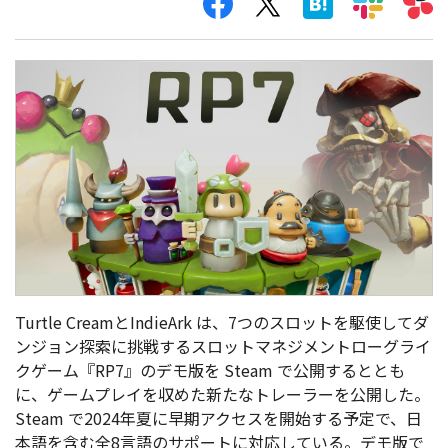
Turtle CreamとIndieArk は、7つのスロットを駆使してダ
ンジョン探索に挑戦するスロットマネジメントローグライ
クゲーム『RP7』のデモ版を Steam で公開するととも
に、ゲームプレイを収めた新たなトレーラーを公開した。
Steam で2024年夏に早期アクセスを開始する予定で、日
本語を含む全8言語のサポートに対応している。デモ版で