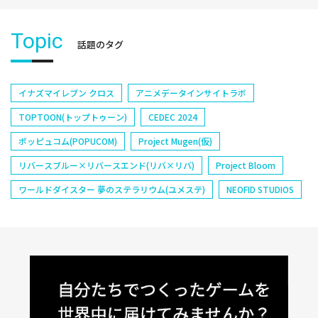
Topic
話題のタグ
イナズマイレブン クロス
アニメデータインサイトラボ
TOPTOON(トップトゥーン)
CEDEC 2024
ポッピュコム(POPUCOM)
Project Mugen(仮)
リバースブルー×リバースエンド(リバ×リバ)
Project Bloom
ワールドダイスター 夢のステラリウム(ユメステ)
NEOFID STUDIOS