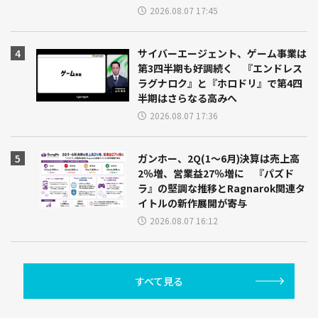
2026.08.07 17:45
サイバーエージェント、ゲーム事業は
第3四半期も好調続く 『エンドレス
ラグナロク』と『ホロドリ』で第4四
半期はさらなる高みへ
2026.08.07 17:36
ガンホー、2Q(1～6月)決算は売上高
2％増、営業益27％増に 『パズド
ラ』の堅調な推移とRagnarok関連タ
イトルの新作展開が寄与
2026.08.07 16:12
すべて見る