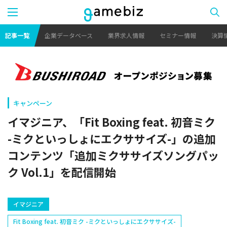
記事一覧
企業データベース
業界求人情報
セミナー情報
決算
キャンペーン
イマジニア、「Fit Boxing feat. 初音ミク
-ミクといっしょにエクササイズ-」の追加
コンテンツ「追加ミクササイズソングパッ
ク Vol.1」を配信開始
イマジニア
Fit Boxing feat. 初音ミク -ミクといっしょにエクササイズ-