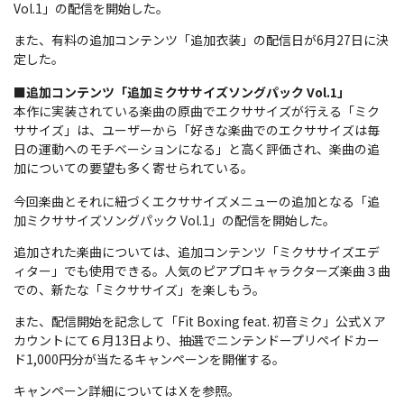
Vol.1」の配信を開始した。
また、有料の追加コンテンツ「追加衣装」の配信日が6月27日に決
定した。
■追加コンテンツ「追加ミクササイズソングパック Vol.1」
本作に実装されている楽曲の原曲でエクササイズが行える「ミク
ササイズ」は、ユーザーから「好きな楽曲でのエクササイズは毎
日の運動へのモチベーションになる」と高く評価され、楽曲の追
加についての要望も多く寄せられている。
今回楽曲とそれに紐づくエクササイズメニューの追加となる「追
加ミクササイズソングパック Vol.1」の配信を開始した。
追加された楽曲については、追加コンテンツ「ミクササイズエデ
ィター」でも使用できる。人気のピアプロキャラクターズ楽曲３曲
での、新たな「ミクササイズ」を楽しもう。
また、配信開始を記念して「Fit Boxing feat. 初音ミク」公式Ｘア
カウントにて６月13日より、抽選でニンテンドープリペイドカー
ド1,000円分が当たるキャンペーンを開催する。
キャンペーン詳細についてはＸを参照。