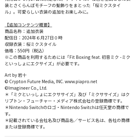
装とさくらんぼモチーフの髪飾りをまとった「桜ミクスタイ
ル」。可愛らしい衣装の追加をお楽しみに。
【追加コンテンツ概要】
商品名称：追加衣装
配信日：2024年６月27日０時
収録衣装：桜ミクスタイル
価格：550円（税込）
※この商品を利用するためには「Fit Boxing feat. 初音ミク -ミク
といっしょにエクサイズ」が必要です。
Art by 岩十
© Crypton Future Media, INC. www.piapro.net
©Imagineer Co., Ltd.
＊「ミクといっしょにエクササイズ」及び「ミクササイズ」はク
リプトン・フューチャー・メディア株式会社の登録商標です。
＊Nintendo Switchのロゴ・Nintendo Switchは任天堂の商標で
す。
＊記載されている会社名及び商品名／サービス名は、各社の商標
または登録商標です。