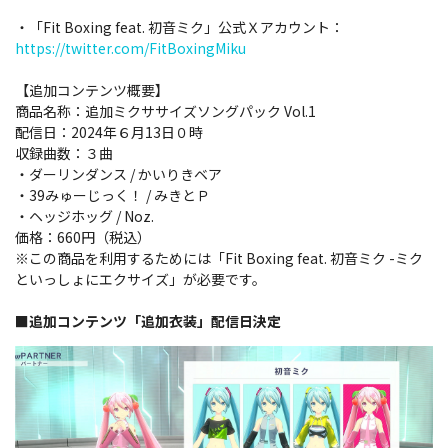
・「Fit Boxing feat. 初音ミク」公式Ｘアカウント：
https://twitter.com/FitBoxingMiku
【追加コンテンツ概要】
商品名称：追加ミクササイズソングパック Vol.1
配信日：2024年６月13日０時
収録曲数：３曲
・ダーリンダンス / かいりきベア
・39みゅーじっく！ / みきとＰ
・ヘッジホッグ / Noz.
価格：660円（税込）
※この商品を利用するためには「Fit Boxing feat. 初音ミク -ミク
といっしょにエクサイズ」が必要です。
■追加コンテンツ「追加衣装」配信日決定