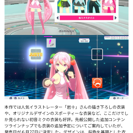
本作では人気イラストレーター「岩十」さんの描き下ろしの衣装
や、オリジナルデザインのスポーティーな衣装など、ここだけでし
か見られない初音ミクの衣装も好評。先般公開した追加コンテン
ツラインナップでも衣装の追加予定についてご案内していたが、
発売日が６月27日に決定した。デザインは、桜色を基調とした衣