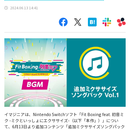
2024.06.13 14:41
イマジニアは、Nintendo Switchソフト「Fit Boxing feat. 初音ミ
ク -ミクといっしょにエクササイズ-（以下「本作」）」につい
て、6月13日より追加コンテンツ「追加ミクササイズソングパック