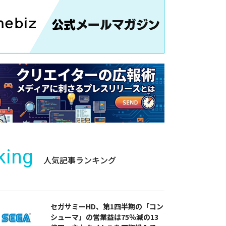
king
人気記事ランキング
セガサミーHD、第1四半期の「コン
シューマ」の営業益は75％減の13