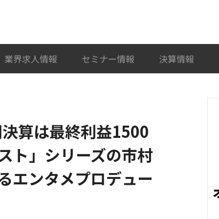
検索
カテゴリ選択
業界求人情報
セミナー情報
決算情報
期決算は最終利益1500
スト」シリーズの市村
るエンタメプロデュー