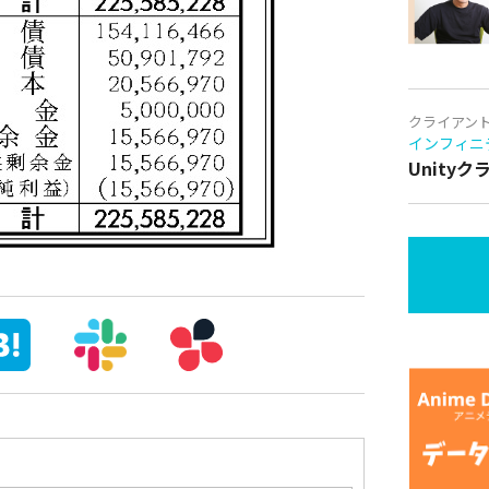
クライアン
インフィニ
Unity