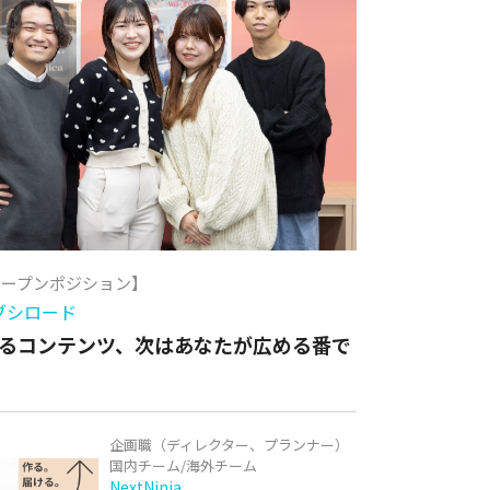
オープンポジション】
ブシロード
るコンテンツ、次はあなたが広める番で
企画職（ディレクター、プランナー）
国内チーム/海外チーム
NextNinja