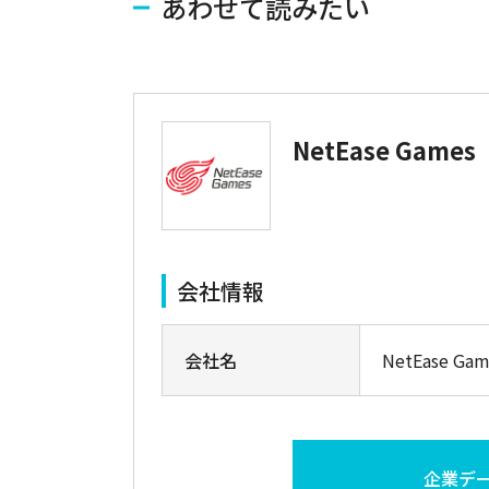
あわせて読みたい
NetEase Games
会社情報
会社名
NetEase Gam
企業デ