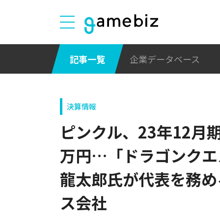
記事一覧
企業データベース
決算情報
ピンクル、23年12月
万円…「ドラゴンクエ
龍太郎氏が代表を務め
ス会社