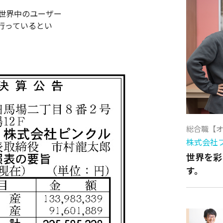
から世界中のユーザー
行っているとい
総合職【
株式会社
世界を彩
す。