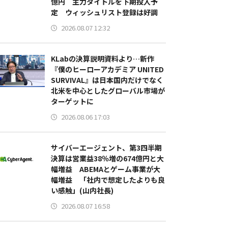
億円 主力タイトルを下期投入予
定 ウィッシュリスト登録は好調
2026.08.07 12:32
KLabの決算説明資料より…新作
『僕のヒーローアカデミア UNITED
SURVIVAL』は日本国内だけでなく
北米を中心としたグローバル市場が
ターゲットに
2026.08.06 17:03
サイバーエージェント、第3四半期
決算は営業益38％増の674億円と大
幅増益 ABEMAとゲーム事業が大
幅増益 「社内で想定したよりも良
い感触」(山内社長)
2026.08.07 16:58