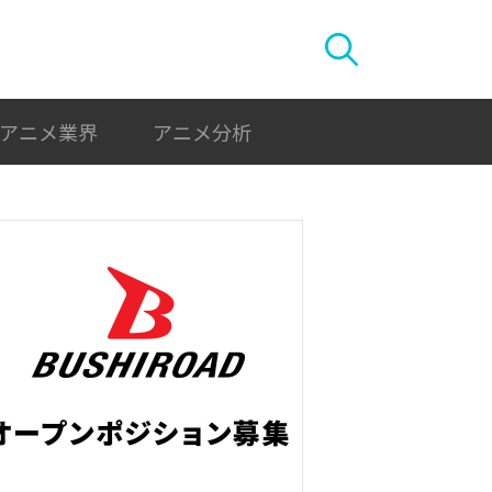
アニメ業界
アニメ分析