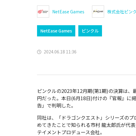
NetEase Games
株式会社ピン
NetEase Games
ピンクル
2024.06.18 11:36
ピンクルの2023年12月期(第1期)の決算は、
円だった。本日(6月18日)付けの『官報』に
告」で判明した。
同社は、「ドラゴンクエスト」シリーズのプ
めてきたことで知られる市村 龍太郎氏が代
テイメントプロデュース会社。