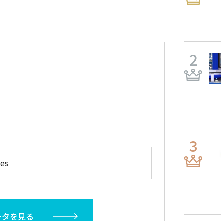
es
ータを見る