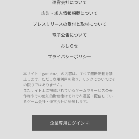
運営会社について
広告・求人情報掲載について
プレスリリースの受付と取材について
電子公告について
おしらせ
プライバシーポリシー
本サイト「gamebiz」の内容は、すべて無断転載を禁
止します。ただし商用利用を除き、リンクについてはそ
の限りではありません。
またサイト上に掲載されているゲームやサービスの著
作権やその他知的財産権はそれぞれ運営・配信してい
るゲーム会社・運営会社に帰属します。
企業専用ログイン