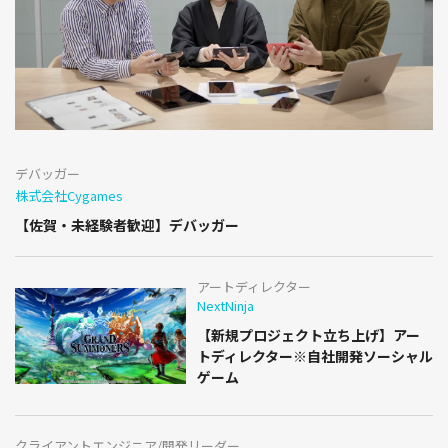
デバッガー
株式会社Cygames
【佐賀・未経験者歓迎】デバッガー
アートディレクター
NextNinja
【新規プロジェクト立ち上げ】アー
トディレクター※自社開発ソーシャル
ゲーム
クライアントエンジニア/開発リーダー