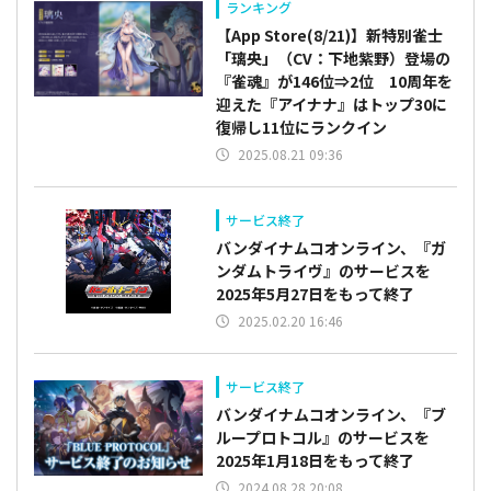
ランキング
【App Store(8/21)】新特別雀士
「璃央」（CV：下地紫野）登場の
『雀魂』が146位⇒2位 10周年を
迎えた『アイナナ』はトップ30に
復帰し11位にランクイン
2025.08.21 09:36
サービス終了
バンダイナムコオンライン、『ガ
ンダムトライヴ』のサービスを
2025年5月27日をもって終了
2025.02.20 16:46
サービス終了
バンダイナムコオンライン、『ブ
ループロトコル』のサービスを
2025年1月18日をもって終了
2024.08.28 20:08