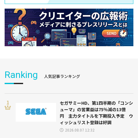
Ranking
人気記事ランキング
セガサミーHD、第1四半期の「コンシ
ューマ」の営業益は75％減の13億
円 主力タイトルを下期投入予定 ウ
ィッシュリスト登録は好調
2026.08.07 12:32