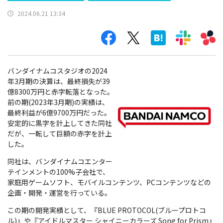
2024.06.21 13:34
バンダイナムコスタジオの2024
年3月期の決算は、最終損失が39
億8300万円と赤字転落となった。
前の期(2023年3月期)の実績は、
最終利益が6億9700万円だった。
安定的に黒字を計上してきた同社
だが、一転して巨額の赤字を計上
した。
同社は、バンダイナムコエンター
テインメントの100%子会社で、
家庭用ゲームソフト、モバイルコンテンツ、PCコンテンツなどの
企画・開発・運営を行っている。
この期の開発実績として、『BLUE PROTOCOL(ブループロトコ
ル)』や『アイドルマスター シャイニーカラーズ Song for Prism』