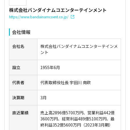
株式会社バンダイナムコエンターテインメント
https://www.bandainamcoent.co.jp/
会社情報
会社名
株式会社バンダイナムコエンターテインメ
ント
設立
1955年6月
代表者
代表取締役社長 宇田川 南欧
決算期
3月
直近業績
売上高2896億5700万円、営業利益442億
3600万円、経常利益489億5100万円、最
終利益352億5600万円（2023年3月期）