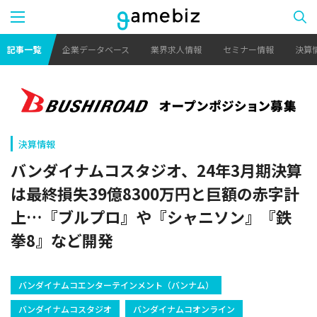
記事一覧
企業データベース
業界求人情報
セミナー情報
決算
決算情報
バンダイナムコスタジオ、24年3月期決算
は最終損失39億8300万円と巨額の赤字計
上…『ブルプロ』や『シャニソン』『鉄
拳8』など開発
バンダイナムコエンターテインメント（バンナム）
バンダイナムコスタジオ
バンダイナムコオンライン