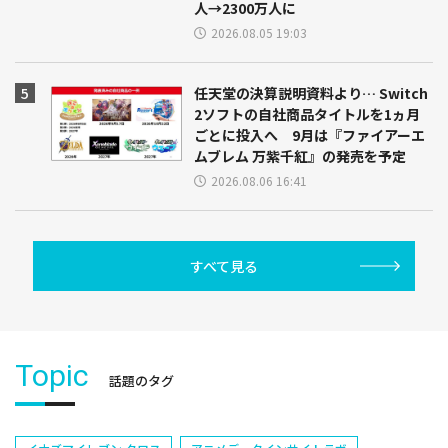
人→2300万人に
2026.08.05 19:03
任天堂の決算説明資料より… Switch
2ソフトの自社商品タイトルを1ヵ月
ごとに投入へ 9月は『ファイアーエ
ムブレム 万紫千紅』の発売を予定
2026.08.06 16:41
すべて見る
Topic
話題のタグ