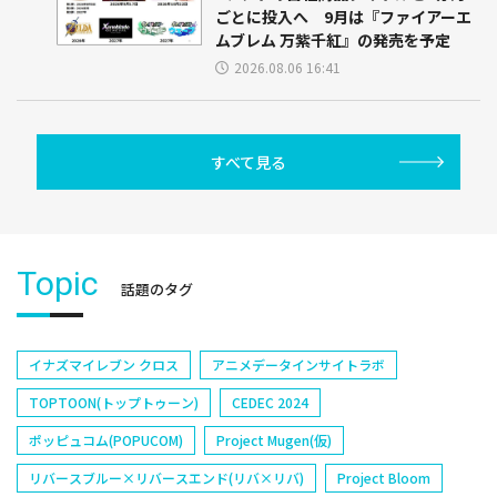
ごとに投入へ 9月は『ファイアーエ
ムブレム 万紫千紅』の発売を予定
2026.08.06 16:41
すべて見る
Topic
話題のタグ
イナズマイレブン クロス
アニメデータインサイトラボ
TOPTOON(トップトゥーン)
CEDEC 2024
ポッピュコム(POPUCOM)
Project Mugen(仮)
リバースブルー×リバースエンド(リバ×リバ)
Project Bloom