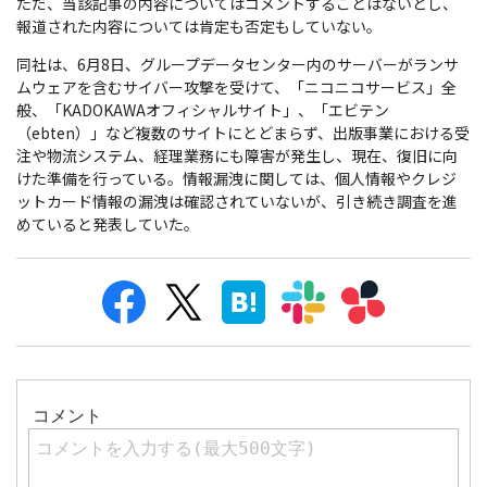
ただ、当該記事の内容についてはコメントすることはないとし、
報道された内容については肯定も否定もしていない。
同社は、6月8日、グループデータセンター内のサーバーがランサ
ムウェアを含むサイバー攻撃を受けて、「ニコニコサービス」全
般、「KADOKAWAオフィシャルサイト」、「エビテン
（ebten）」など複数のサイトにとどまらず、出版事業における受
注や物流システム、経理業務にも障害が発生し、現在、復旧に向
けた準備を行っている。情報漏洩に関しては、個人情報やクレジ
ットカード情報の漏洩は確認されていないが、引き続き調査を進
めていると発表していた。