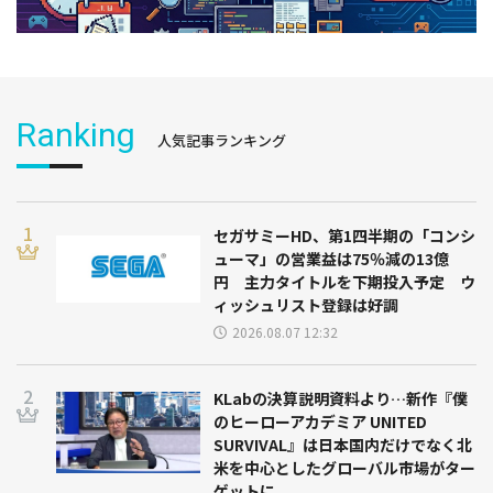
Ranking
人気記事ランキング
セガサミーHD、第1四半期の「コンシ
ューマ」の営業益は75％減の13億
円 主力タイトルを下期投入予定 ウ
ィッシュリスト登録は好調
2026.08.07 12:32
KLabの決算説明資料より…新作『僕
のヒーローアカデミア UNITED
SURVIVAL』は日本国内だけでなく北
米を中心としたグローバル市場がター
ゲットに