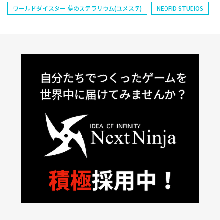
ワールドダイスター 夢のステラリウム(ユメステ)
NEOFID STUDIOS