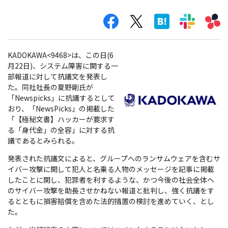
KADOKAWA<9468>は、この日(6
月22日)、システム障害に関する一
部報道に対して抗議文を発表し
た。同社社長の夏野剛氏が
「Newspicks」に抗議するとして
おり、「NewsPicks」の掲載した
「【極秘文書】ハッカーが要求す
る「身代金」の全容」に対する抗
議であるとみられる。
発表された抗議文によると、グループへのランサムウェアを含むサ
イバー攻撃に関して犯人と名乗る人物のメッセージを記事に掲載
したことに関し、犯罪者を利するような、かつ今後の社会全体へ
のサイバー攻撃を助長させかねない報道と批判し、強く抗議をす
るとともに損害賠償を含めた法的措置の検討を進めていく、とし
た。