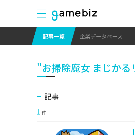
記事一覧
企業データベース
"お掃除魔女 まじかる
記事
1
件