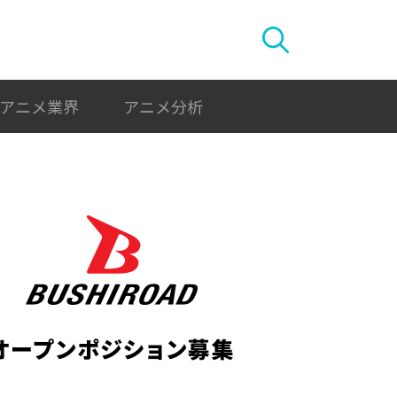
アニメ業界
アニメ分析