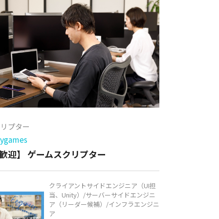
クリプター
games
歓迎】 ゲームスクリプター
クライアントサイドエンジニア（UI担
当、Unity）/サーバーサイドエンジニ
ア（リーダー候補）/インフラエンジニ
ア