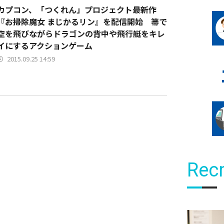
カプコン、「つくれん」プロジェクト最新作
『お掃除魔女 まじかるリン』を配信開始 箒で
空を飛びながらドラゴンの背中や飛行艇をキレ
イにするアクションゲーム
2015.09.25 14:59
Recr