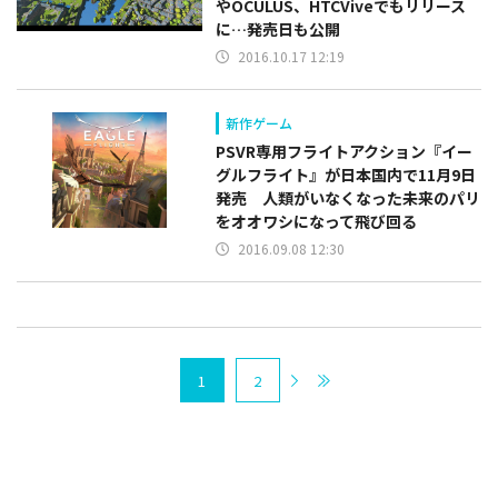
やOCULUS、HTCViveでもリリース
に…発売日も公開
2016.10.17 12:19
新作ゲーム
PSVR専用フライトアクション『イー
グルフライト』が日本国内で11月9日
発売 人類がいなくなった未来のパリ
をオオワシになって飛び回る
2016.09.08 12:30
1
2