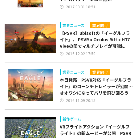
2017.03.31 18:51
業界向け
業界ニュース
【PSVR】ubisoftの『イーグルフラ
イト』、 PSVR x Oculus Rift x HTC
Viveの間でマルチプレイが可能に
2016.12.02 17:50
業界向け
業界ニュース
本日発売 PSVR対応『イーグルフラ
イト』のローンチトレイラーが公開…
オオワシになってパリを飛び回ろう
2016.11.09 20:15
新作ゲーム
VRフライトアクション『イーグルフ
ライト』の新ムービーが公開 PSVR