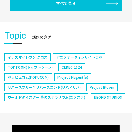
すべて見る
Topic
話題のタグ
イナズマイレブン クロス
アニメデータインサイトラボ
TOPTOON(トップトゥーン)
CEDEC 2024
ポッピュコム(POPUCOM)
Project Mugen(仮)
リバースブルー×リバースエンド(リバ×リバ)
Project Bloom
ワールドダイスター 夢のステラリウム(ユメステ)
NEOFID STUDIOS