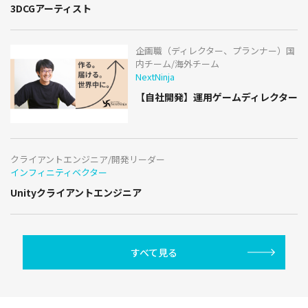
3DCGアーティスト
企画職（ディレクター、プランナー）国
内チーム/海外チーム
NextNinja
【自社開発】運用ゲームディレクター
クライアントエンジニア/開発リーダー
インフィニティベクター
Unityクライアントエンジニア
すべて見る