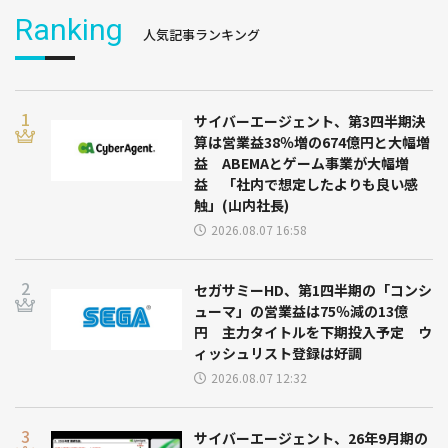
Ranking
人気記事ランキング
サイバーエージェント、第3四半期決
算は営業益38％増の674億円と大幅増
益 ABEMAとゲーム事業が大幅増
益 「社内で想定したよりも良い感
触」(山内社長)
2026.08.07 16:58
セガサミーHD、第1四半期の「コンシ
ューマ」の営業益は75％減の13億
円 主力タイトルを下期投入予定 ウ
ィッシュリスト登録は好調
2026.08.07 12:32
サイバーエージェント、26年9月期の