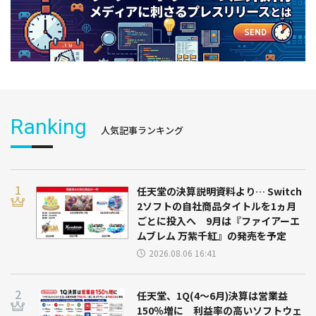
Ranking
人気記事ランキング
任天堂の決算説明資料より… Switch
2ソフトの自社商品タイトルを1ヵ月
ごとに投入へ 9月は『ファイアーエ
ムブレム 万紫千紅』の発売を予定
2026.08.06 16:41
任天堂、1Q(4～6月)決算は営業益
150％増に 利益率の高いソフトウェ