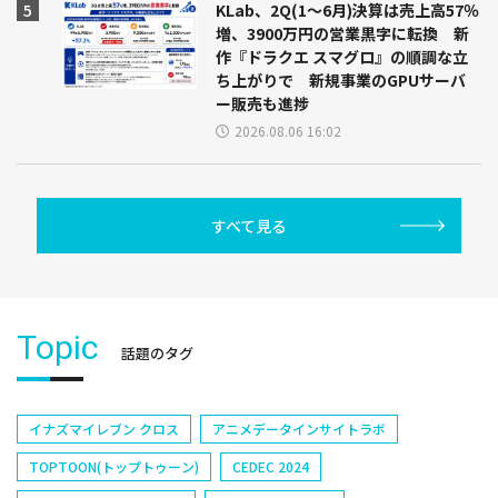
KLab、2Q(1～6月)決算は売上高57％
増、3900万円の営業黒字に転換 新
作『ドラクエ スマグロ』の順調な立
ち上がりで 新規事業のGPUサーバ
ー販売も進捗
2026.08.06 16:02
すべて見る
Topic
話題のタグ
イナズマイレブン クロス
アニメデータインサイトラボ
TOPTOON(トップトゥーン)
CEDEC 2024