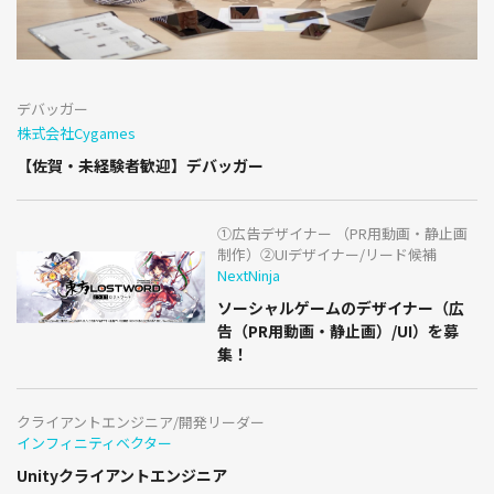
デバッガー
株式会社Cygames
【佐賀・未経験者歓迎】デバッガー
①広告デザイナー （PR用動画・静止画
制作）②UIデザイナー/リード候補
NextNinja
ソーシャルゲームのデザイナー（広
告（PR用動画・静止画）/UI）を募
集！
クライアントエンジニア/開発リーダー
インフィニティベクター
Unityクライアントエンジニア