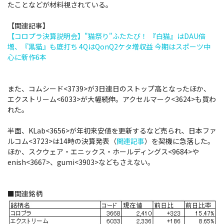
たことなどが材料視されている。
【関連記事】
【コロプラ決算説明会】"猫祭り"ふたたび！ 『白猫』はDAU倍
増、『黒猫』も底打ち 4QはQonQ2ケタ増収益 今期はスポーツ中
心に新作6本
また、コムシード<3739>が3日連日のストップ高となったほか、
エクストリーム<6033>が大幅続伸。アクセルマーク<3624>も買わ
れた。
半面、KLab<3656>が年初来安値を更新するなど売られ、日本ファ
ルコム<3723>は14時の決算発表（
関連記事
）を契機に急落した。
ほか、スクウェア・エニックス・ホールディングス<9684>や
enish<3667>、gumi<3903>などもさえない。
■関連銘柄