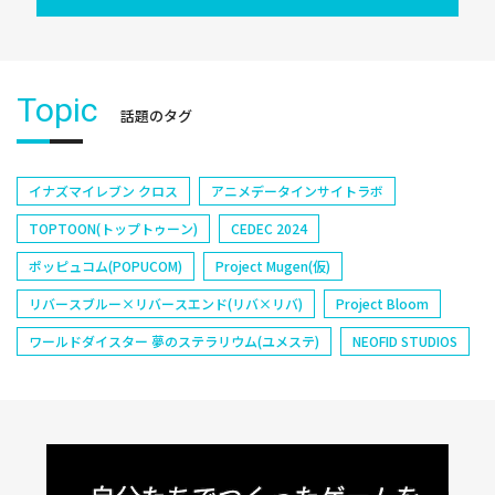
Topic
話題のタグ
イナズマイレブン クロス
アニメデータインサイトラボ
TOPTOON(トップトゥーン)
CEDEC 2024
ポッピュコム(POPUCOM)
Project Mugen(仮)
リバースブルー×リバースエンド(リバ×リバ)
Project Bloom
ワールドダイスター 夢のステラリウム(ユメステ)
NEOFID STUDIOS