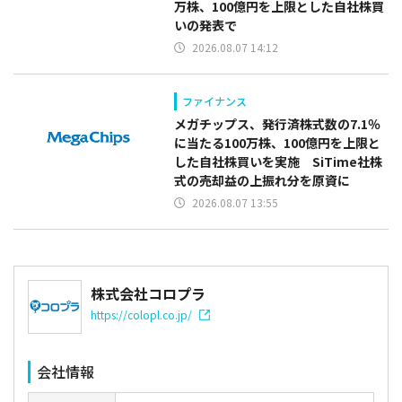
万株、100億円を上限とした自社株買
いの発表で
2026.08.07 14:12
ファイナンス
メガチップス、発行済株式数の7.1％
に当たる100万株、100億円を上限と
した自社株買いを実施 SiTime社株
式の売却益の上振れ分を原資に
2026.08.07 13:55
株式会社コロプラ
https://colopl.co.jp/
会社情報