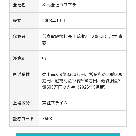
会社名
株式会社コロプラ
設立
2008年10月
代表者
代表取締役社長 上席執行役員 CEO 宮本 貴
志
決算期
9月
直近業績
売上高259億3300万円、営業利益10億200
万円、経常利益18億500万円、最終損益3
億600万円の赤字（2025年9月期）
上場区分
東証プライム
証券コード
3668