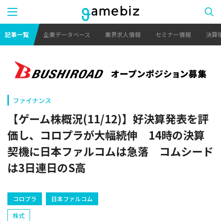
記事一覧
企業データベース
業界求人情報
セミナー情報
決算
ファイナンス
【ゲーム株概況(11/12)】好決算発表を評
価し、コロプラが大幅続伸 14時の決算
契機に日本ファルコムは急落 コムシード
は3日連日のS高
コロプラ
日本ファルコム
株式