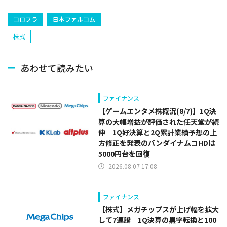
コロプラ
日本ファルコム
株式
あわせて読みたい
ファイナンス
【ゲームエンタメ株概況(8/7)】1Q決
算の大幅増益が評価された任天堂が続
伸 1Q好決算と2Q累計業績予想の上
方修正を発表のバンダイナムコHDは
5000円台を回復
2026.08.07 17:08
ファイナンス
【株式】メガチップスが上げ幅を拡大
して7連騰 1Q決算の黒字転換と100