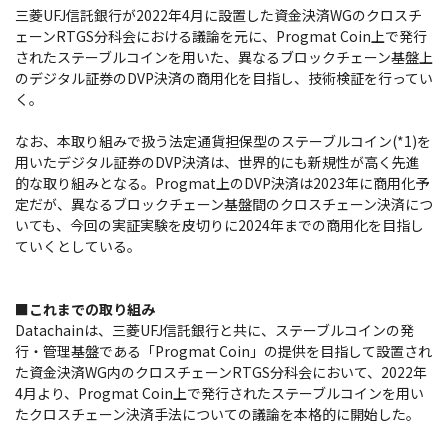
三菱UFJ信託銀行が2022年4月に設置した資金決済WGのクロスチ
ェーンRTGS分科会における議論を元に、Progmat Coin上で発行
されたステーブルコインを用いた、異なるブロックチェーン基盤上
のデジタル証券のDVP決済の商用化を目指し、技術検証を行ってい
く。
なお、本取り組みで扱う法定通貨担保型のステーブルコイン(*1)を
用いたデジタル証券のDVP決済は、世界的にも新規性が高く先進
的な取り組みとなる。Progmat上のDVP決済は2023年に商用化予
定だが、異なるブロックチェーン基盤間のクロスチェーン決済につ
いても、今回の実証実験を皮切りに2024年までの商用化を目指し
ていくとしている。
■これまでの取り組み
Datachainは、三菱UFJ信託銀行と共に、ステーブルコインの発
行・管理基盤である「Progmat Coin」の提供を目指して設置され
た資金決済WG内のクロスチェーンRTGS分科会において、2022年
4月より、Progmat Coin上で発行されたステーブルコインを用い
たクロスチェーン決済手法についての議論を本格的に開始した。