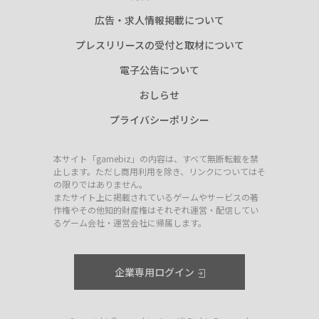
広告・求人情報掲載について
プレスリリースの受付と取材について
電子公告について
おしらせ
プライバシーポリシー
本サイト「gamebiz」の内容は、すべて無断転載を禁
止します。ただし商用利用を除き、リンクについてはそ
の限りではありません。
またサイト上に掲載されているゲームやサービスの著
作権やその他知的財産権はそれぞれ運営・配信してい
るゲーム会社・運営会社に帰属します。
企業専用ログイン