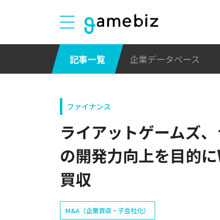
記事一覧
企業データベース
ファイナンス
ライアットゲームズ、
の開発力向上を目的にWar
買収
M&A（企業買収・子会社化）