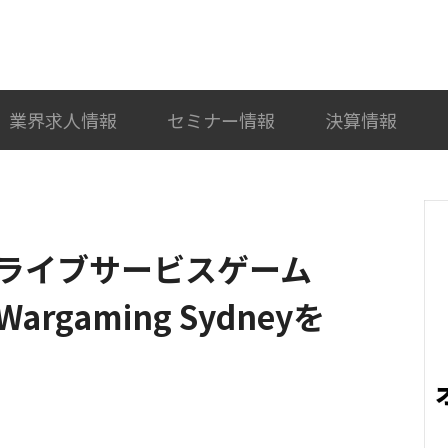
検索
カテゴリ選択
業界求人情報
セミナー情報
決算情報
ライブサービスゲーム
gaming Sydneyを