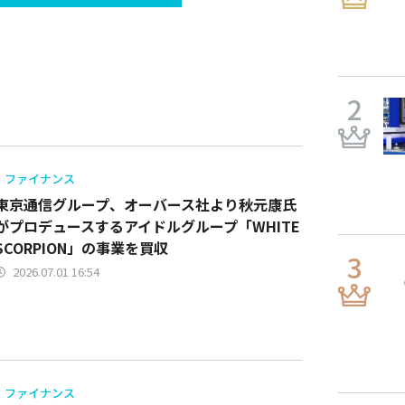
ファイナンス
東京通信グループ、オーバース社より秋元康氏
がプロデュースするアイドルグループ「WHITE
SCORPION」の事業を買収
2026.07.01 16:54
ファイナンス