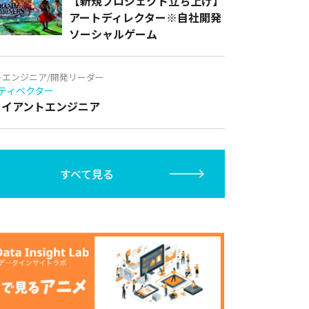
【新規プロジェクト立ち上げ】
アートディレクター※自社開発
ソーシャルゲーム
トエンジニア/開発リーダー
ティベクター
クライアントエンジニア
すべて見る