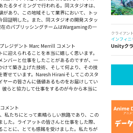
にあたるタイミングで行われる。同スタジオは、
経験があり、この地域そして業界において、トッ
今回証明した。また、同スタジオの開発スタッ
現在のパブリッシングチームはWargamingの一
クライアン
インフィニ
ント Marc Merrill コメント
Unity
トに迎えられることを本当に嬉しく思います。
メンバーと仕事をしたことがあるのですが、一
かけて築き上げた技術、そして何より、その技
ています。Naresh Hiraniそしてこのスタ
イヤーの皆さんに価値あるものをお届けしてい
。彼らと協力して仕事をするのが今から本当に
ni コメント
年間は、私たちにとって素晴らしい旅路であり、この
ました。ライアットの皆さんと仕事をした際、
ることに、とても感銘を受けました。私たちが