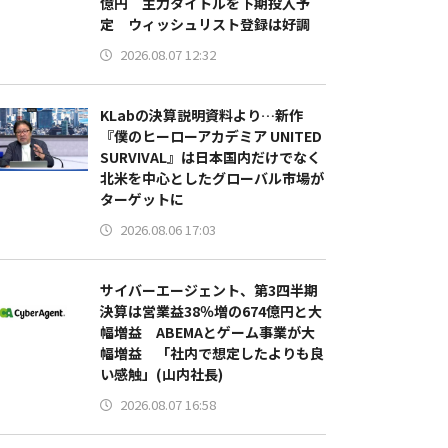
億円 主力タイトルを下期投入予
定 ウィッシュリスト登録は好調
2026.08.07 12:32
KLabの決算説明資料より…新作
『僕のヒーローアカデミア UNITED
SURVIVAL』は日本国内だけでなく
北米を中心としたグローバル市場が
ターゲットに
2026.08.06 17:03
サイバーエージェント、第3四半期
決算は営業益38％増の674億円と大
幅増益 ABEMAとゲーム事業が大
幅増益 「社内で想定したよりも良
い感触」(山内社長)
2026.08.07 16:58