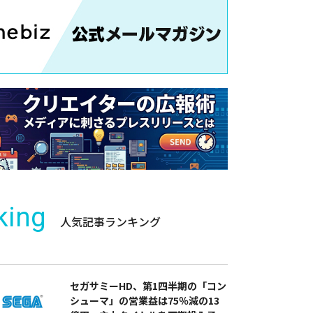
king
人気記事ランキング
セガサミーHD、第1四半期の「コン
シューマ」の営業益は75％減の13