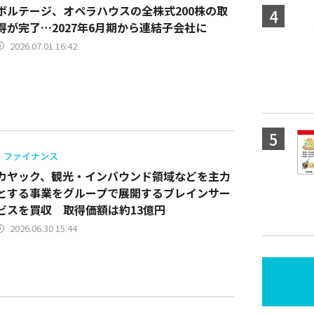
ボルテージ、オペラハウスの全株式200株の取
得が完了…2027年6月期から連結子会社に
2026.07.01 16:42
ファイナンス
カヤック、観光・インバウンド領域などを主力
とする事業をグループで展開するブレインサー
ビスを買収 取得価額は約13億円
2026.06.30 15:44