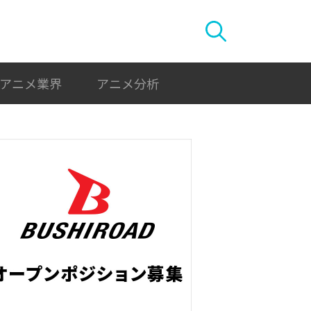
アニメ業界
アニメ分析