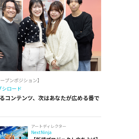
オープンポジション】
ブシロード
るコンテンツ、次はあなたが広める番で
アートディレクター
NextNinja