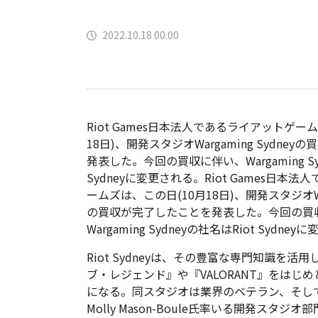
2022.10.18 00:00
Riot Games日本法人であるライアットゲー
18日)、開発スタジオWargaming Sydne
発表した。今回の買収に伴い、Wargaming Sy
Sydneyに変更される。Riot Games日本
ームズは、この日(10月18日)、開発スタジオWarg
の買収が完了したことを発表した。今回の買
Wargaming Sydneyの社名はRiot Sydne
Riot Sydneyは、その豊富な専門知識を活
ブ・レジェンド』や『VALORANT』をは
になる。同スタジオは業界のベテラン、そし
Molly Mason-Boule氏率いる開発ス