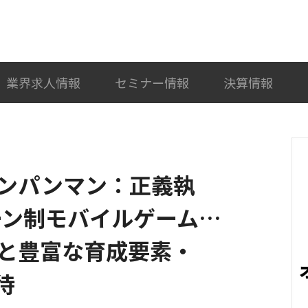
検索
カテゴリ選択
業界求人情報
セミナー情報
決算情報
ンパンマン：正義執
ーン制モバイルゲーム…
と豊富な育成要素・
待