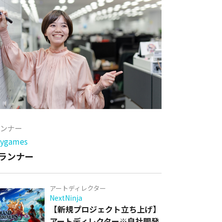
ランナー
games
ランナー
アートディレクター
NextNinja
【新規プロジェクト立ち上げ】
アートディレクター※自社開発