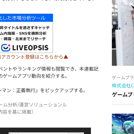
料アカウント登録はこちらから▲
ベントやランキング情報も閲覧でき、本連載記
のゲームアプリ動向を紹介する。
ゲームプ
株式会社Cy
ンパンマン：正義執行
』をピックアップする。
ゲームプ
ーム分析/運営ソリューションル
査内容を基に掲載）