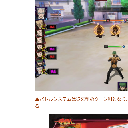
▲バトルシステムは従来型のターン制となり
る。