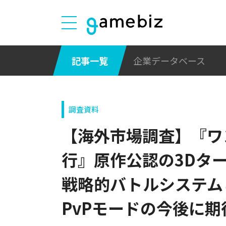
記事一覧
企業データベース
調査資料
【海外市場調査】『ワ
行』原作公認の3Dタ
戦略的バトルシステム
PvPモードの今後に期