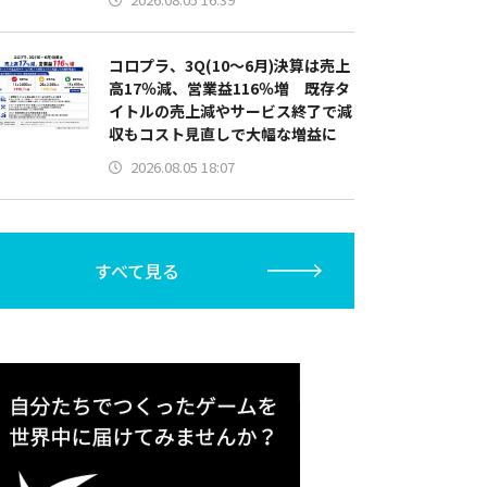
コロプラ、3Q(10～6月)決算は売上
高17％減、営業益116％増 既存タ
イトルの売上減やサービス終了で減
収もコスト見直しで大幅な増益に
2026.08.05 18:07
すべて見る