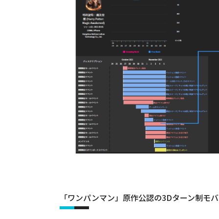
「ワンパンマン」原作公認の3Dターン制モ