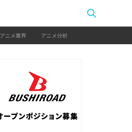
アニメ業界
アニメ分析