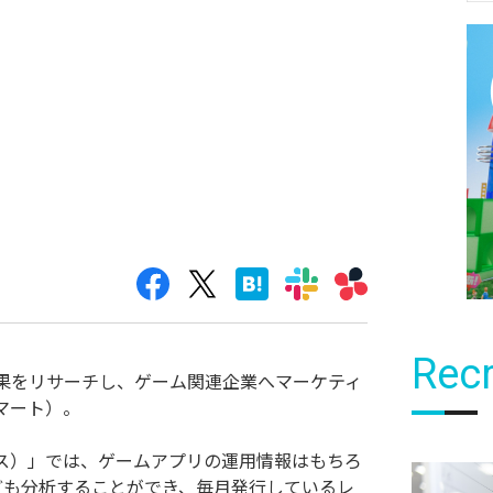
Recr
果をリサーチし、ゲーム関連企業へマーケティ
スマート）。
プシス）」では、ゲームアプリの運用情報はもちろ
情報なども分析することができ、毎月発行しているレ