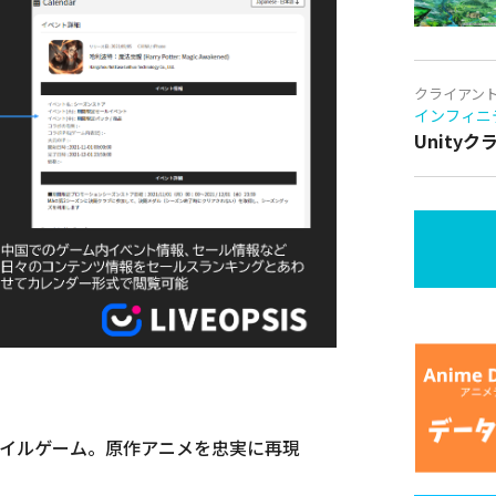
クライアン
インフィニ
Unity
バイルゲーム。原作アニメを忠実に再現