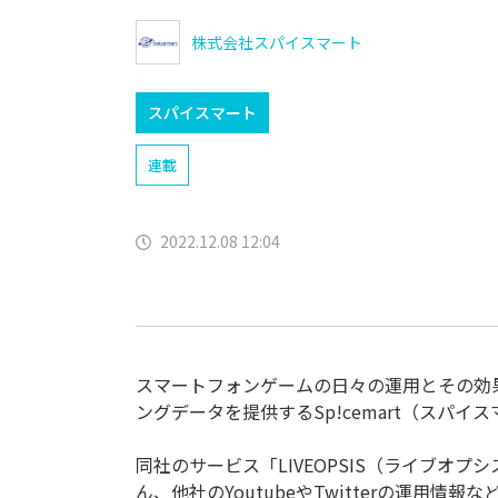
株式会社スパイスマート
スパイスマート
連載
2022.12.08 12:04
スマートフォンゲームの日々の運用とその効
ングデータを提供するSp!cemart（スパイ
同社のサービス「LIVEOPSIS（ライブオ
ん、他社のYoutubeやTwitterの運用