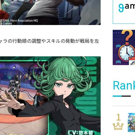
ャラの行動順の調整やスキルの発動が戦局を左
Ran