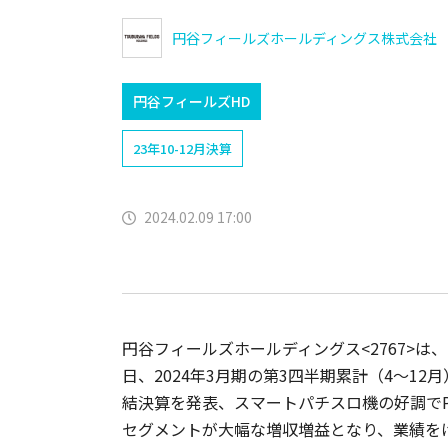
円谷フィールズホールディングス株式会社
円谷フィールズHD
23年10-12月決算
2024.02.09 17:00
円谷フィールズホールディングス<2767>は、
日、2024年3月期の第3四半期累計（4～12
結決算を発表、スマートパチスロ機の好調でP
セグメントが大幅な増収増益となり、業績を