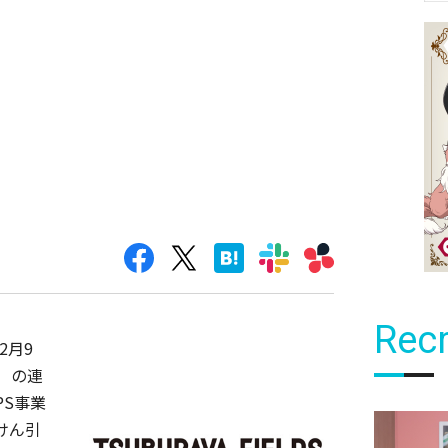
Recr
2月9
月）の連
S事業
けん引