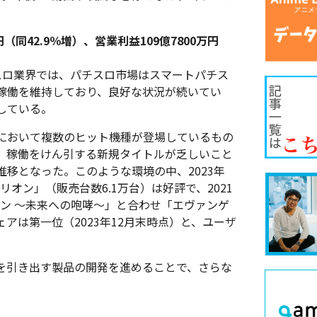
（同42.9％増）、営業利益109億7800万円
スロ業界では、パチスロ市場はスマートパチス
稼働を維持しており、良好な状況が続いてい
している。
において複数のヒット機種が登場しているもの
、稼働をけん引する新規タイトルが乏しいこと
移となった。このような環境の中、2023年
リオン」（販売台数6.1万台）は好評で、2021
オン ～未来への咆哮～」と合わせ「エヴァンゲ
アは第一位（2023年12月末時点）と、ユーザ
を引き出す製品の開発を進めることで、さらな