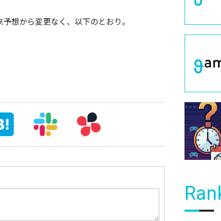
従来予想から変更なく、以下のとおり。
Ran