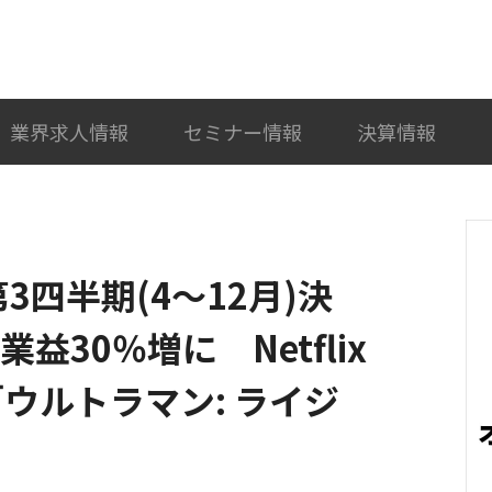
検索
カテゴリ選択
業界求人情報
セミナー情報
決算情報
3四半期(4～12月)決
益30％増に Netflix
ウルトラマン: ライジ