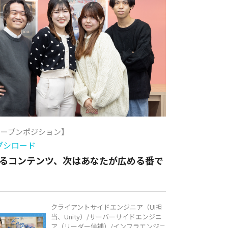
オープンポジション】
ブシロード
るコンテンツ、次はあなたが広める番で
クライアントサイドエンジニア（UI担
当、Unity）/サーバーサイドエンジニ
ア（リーダー候補）/インフラエンジニ