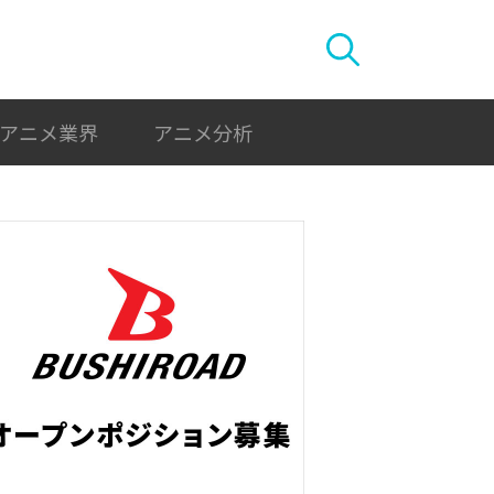
アニメ業界
アニメ分析