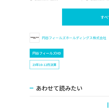
に
を発表
すべ
円谷フィールズホールディングス株式会社
円谷フィールズHD
23年10-12月決算
あわせて読みたい