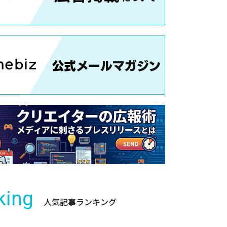
king
人気記事ランキング