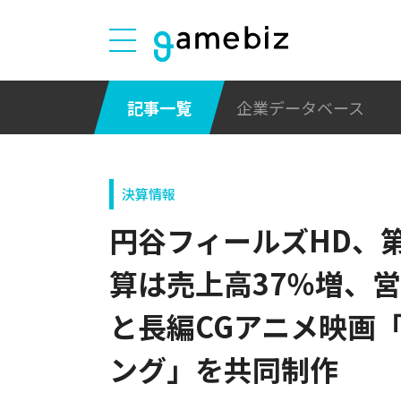
記事一覧
企業データベース
決算情報
円谷フィールズHD、第
算は売上高37％増、営業
と長編CGアニメ映画「
ング」を共同制作