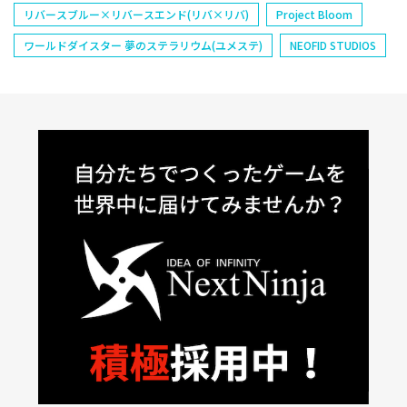
リバースブルー×リバースエンド(リバ×リバ)
Project Bloom
ワールドダイスター 夢のステラリウム(ユメステ)
NEOFID STUDIOS