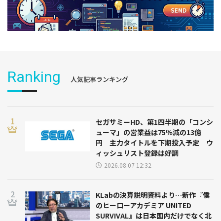
Ranking
人気記事ランキング
セガサミーHD、第1四半期の「コンシ
ューマ」の営業益は75％減の13億
円 主力タイトルを下期投入予定 ウ
ィッシュリスト登録は好調
2026.08.07 12:32
KLabの決算説明資料より…新作『僕
のヒーローアカデミア UNITED
SURVIVAL』は日本国内だけでなく北