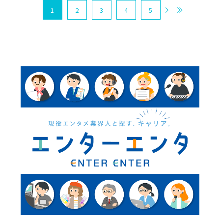
1
2
3
4
5