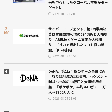
米を中心としたグローバル市場がター
ゲットに
2026.08.06 17:03
サイバーエージェント、第3四半期決
算は営業益38％増の674億円と大幅増
益 ABEMAとゲーム事業が大幅増
益 「社内で想定したよりも良い感
触」(山内社長)
2026.08.07 16:58
DeNA、第1四半期のゲーム事業は売
上収益33%減の121億円、セグメント
利益62%減の38億円と大幅減収減
益…『ポケポケ』平均MAUが3900万
人→2300万人に
2026.08.05 19:03