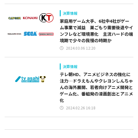
決算情報
家庭用ゲーム大手、6社中4社がゲー
ム事業で減益 巣ごもり需要後退やイ
ンフレなど環境悪化 主流ハードの端
境期で少々の我慢の時期か
2024.03.06 12:20
決算情報
テレ朝HD、アニメビジネスの強化に
注力…ドラえもんやクレヨンしんちゃ
んの海外展開、若者向けアニメ開発と
ゲーム化、番組発の漫画創出とアニメ
化
2024.02.26 16:18