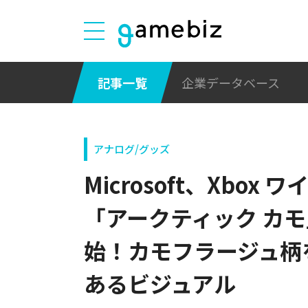
記事一覧
企業データベース
アナログ/グッズ
Microsoft、Xbo
「アークティック カ
始！カモフラージュ柄
あるビジュアル