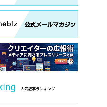
king
人気記事ランキング