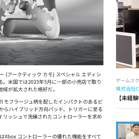
ーラー (アークティック カモ) スペシャル エディシ
ゲームス
。米国では2023年5月に一部の小売店で取り
株式会社Cy
地域が拡大された格好だ。
【未経験
のカモフラージュ柄を配したインパクトのあるビ
クからハイブリッド方向パッド、トリガーに至る
イリッシュで洗練されたコントローラーを求め
はXbox コントローラーの優れた機能をすべて