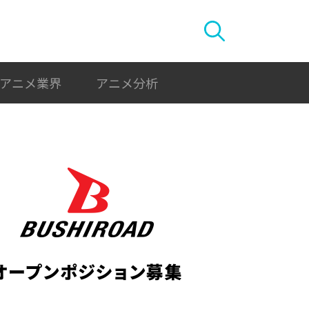
アニメ業界
アニメ分析