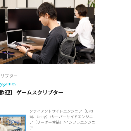
クリプター
games
歓迎】 ゲームスクリプター
クライアントサイドエンジニア（UI担
当、Unity）/サーバーサイドエンジニ
ア（リーダー候補）/インフラエンジニ
ア