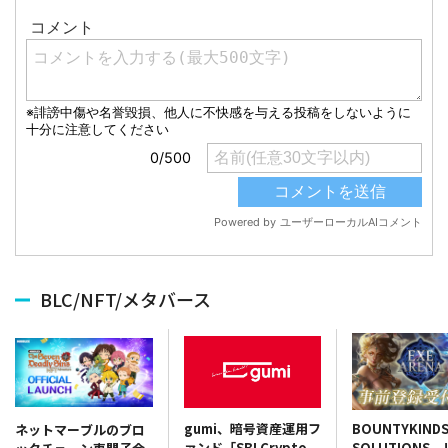
BLC/NFT/メタバース
gumi、暗号資産運用フ
BOUNTYKIND
ネットマーブルのブロ
ァンド「SBI Crypto
SOLUTIONS