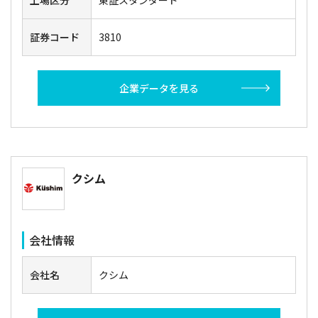
証券コード
3810
企業データを見る
クシム
会社情報
会社名
クシム