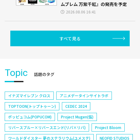
ムブレム 万紫千紅』の発売を予定
2026.08.06 16:41
すべて見る
Topic
話題のタグ
イナズマイレブン クロス
アニメデータインサイトラボ
TOPTOON(トップトゥーン)
CEDEC 2024
ポッピュコム(POPUCOM)
Project Mugen(仮)
リバースブルー×リバースエンド(リバ×リバ)
Project Bloom
ワールドダイスター 夢のステラリウム(ユメステ)
NEOFID STUDIOS