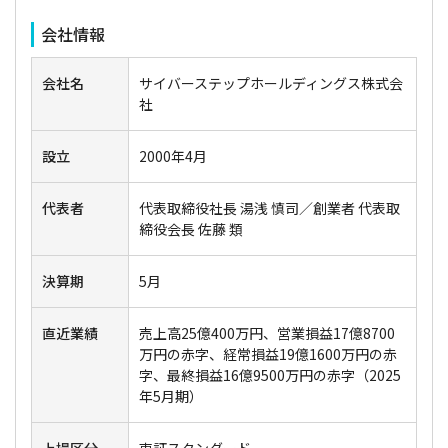
会社情報
会社名
サイバーステップホールディングス株式会
社
設立
2000年4月
代表者
代表取締役社長 湯浅 慎司／創業者 代表取
締役会長 佐藤 類
決算期
5月
直近業績
売上高25億400万円、営業損益17億8700
万円の赤字、経常損益19億1600万円の赤
字、最終損益16億9500万円の赤字（2025
年5月期）
上場区分
東証スタンダード