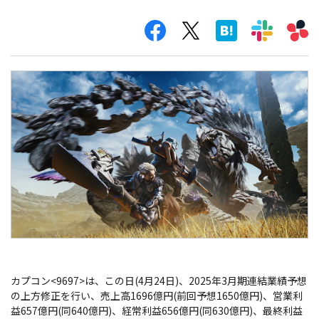
カプコン<9697>は、この日(4月24日)、2025年3月期連結業績予想
の上方修正を行い、売上高1696億円(前回予想1650億円)、営業利
益657億円(同640億円)、経常利益656億円(同630億円)、最終利益