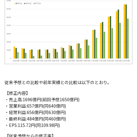
従来予想との比較や前年実績との比較は以下のとおり。
【修正内容】
・売上高:1696億円(前回予想1650億円)
・営業利益:657億円(同640億円)
・経常利益:656億円(同630億円)
・最終利益:484億円(同460億円)
・EPS:115.72円(同109.98円)
【従来予想からの修正率】