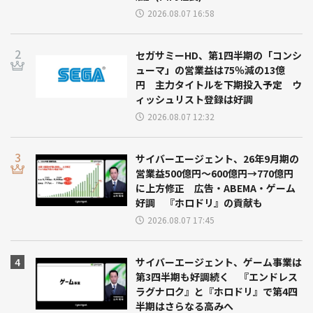
2026.08.07 16:58
セガサミーHD、第1四半期の「コンシ
ューマ」の営業益は75％減の13億
円 主力タイトルを下期投入予定 ウ
ィッシュリスト登録は好調
2026.08.07 12:32
サイバーエージェント、26年9月期の
営業益500億円～600億円→770億円
に上方修正 広告・ABEMA・ゲーム
好調 『ホロドリ』の貢献も
2026.08.07 17:45
サイバーエージェント、ゲーム事業は
第3四半期も好調続く 『エンドレス
ラグナロク』と『ホロドリ』で第4四
半期はさらなる高みへ