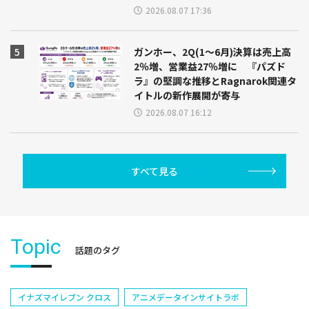
2026.08.07 17:36
ガンホー、2Q(1～6月)決算は売上高
2％増、営業益27％増に 『パズド
ラ』の堅調な推移とRagnarok関連タ
イトルの新作展開が寄与
2026.08.07 16:12
すべて見る
Topic
話題のタグ
イナズマイレブン クロス
アニメデータインサイトラボ