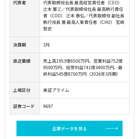
代表者
代表取締役会長 最高経営責任者（CEO）
辻本 憲三／代表取締役社長 最高執行責任
者（COO） 辻本 春弘／代表取締役 副社長
執行役員 兼 最高人事責任者（CHO） 宮崎
智史
決算期
3月
直近業績
売上高1953億6500万円、営業利益752億
9500万円、経常利益741億3400万円、最
終利益545億8700万円（2026年3月期）
上場区分
東証プライム
証券コード
9697
企業データを見る