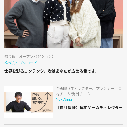
総合職【オープンポジション】
株式会社ブシロード
世界を彩るコンテンツ、次はあなたが広める番です。
企画職（ディレクター、プランナー）国
内チーム/海外チーム
NextNinja
【自社開発】運用ゲームディレクター