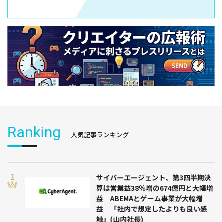
Ranking
人気記事ランキング
サイバーエージェント、第3四半期決
算は営業益38％増の674億円と大幅増
益 ABEMAとゲーム事業が大幅増
益 「社内で想定したよりも良い感
触」(山内社長)