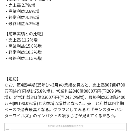
・売上高:2.7%増
・営業利益:2.6%増
・経常利益:4.1%増
・最終利益:5.2%増
【前年実績との比較】
・売上高:11.2%増
・営業利益:15.0%増
・経常利益:10.3%増
・最終利益:11.5%増
【追記】
なお、第4四半期(25年1～3月)の業績を見ると、売上高807億4700
万円(前年同期比75.8%増)、営業利益346億8000万円(同269.9%
増)、経常利益341億8300万円(同243.2%増)、最終利益253億3400
万円(同190.0%増)と大幅増収増益となった。売上と利益は四半期
ベースで過去最高となる。グラフとしてみると『モンスターハン
ターワイルズ』のインパクトの凄まじさが見えてくるだろう。