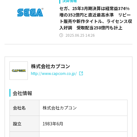
決算情報
セガ、25年3月期決算は経常益374%
増の352億円と直近最高水準 リピー
ト販売や新作タイトル、ライセンス収
入好調 受取配当258億円も計上
2025.06.25 14:26
株式会社カプコン
http://www.capcom.co.jp/
会社情報
会社名
株式会社カプコン
設立
1983年6月