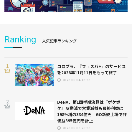
Ranking
人気記事ランキング
コロプラ、『フェスバ+』のサービス
を2026年11月11日をもって終了
2026.08.04 16:56
DeNA、第1四半期決算は『ポケポ
ケ』反動減で営業減益も最終利益は
198%増の334億円 GO新規上場で評
価益395億円を計上
2026.08.05 20:56