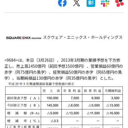
スクウェア・エニックス・ホールディングス
<9684>は、本日（3月26日）、2013年3月期の業績予想を下方修
正し、売上高1450億円（前回予想1500億円）、営業損益60億円の
赤字（同75億円の黒字）、経常損益50億円の赤字（同65億円の黒
字）、当期純損益130億円の赤字（同35億円の黒字）とした。