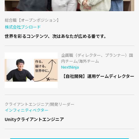
総合職【オープンポジション】
株式会社ブシロード
世界を彩るコンテンツ、次はあなたが広める番です。
企画職（ディレクター、プランナー）国
内チーム/海外チーム
NextNinja
【自社開発】運用ゲームディレクター
クライアントエンジニア/開発リーダー
インフィニティベクター
Unityクライアントエンジニア