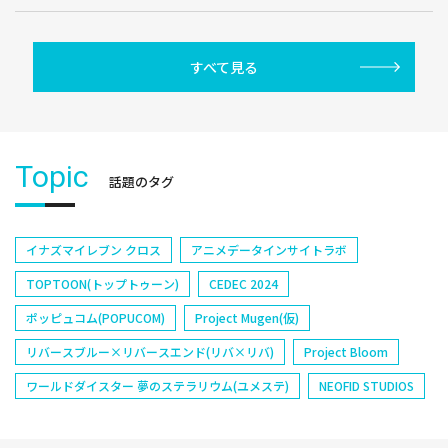
すべて見る
Topic
話題のタグ
イナズマイレブン クロス
アニメデータインサイトラボ
TOPTOON(トップトゥーン)
CEDEC 2024
ポッピュコム(POPUCOM)
Project Mugen(仮)
リバースブルー×リバースエンド(リバ×リバ)
Project Bloom
ワールドダイスター 夢のステラリウム(ユメステ)
NEOFID STUDIOS