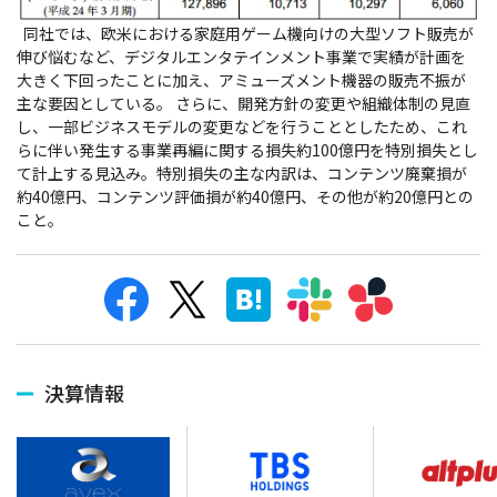
同社では、欧米における家庭用ゲーム機向けの大型ソフト販売が
伸び悩むなど、デジタルエンタテインメント事業で実績が計画を
大きく下回ったことに加え、アミューズメント機器の販売不振が
主な要因としている。 さらに、開発方針の変更や組織体制の見直
し、一部ビジネスモデルの変更などを行うこととしたため、これ
らに伴い発生する事業再編に関する損失約100億円を特別損失とし
て計上する見込み。特別損失の主な内訳は、コンテンツ廃棄損が
約40億円、コンテンツ評価損が約40億円、その他が約20億円との
こと。
決算情報