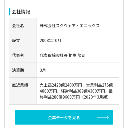
会社情報
会社名
株式会社スクウェア・エニックス
設立
2008年10月
代表者
代表取締役社長 桐生 隆司
決算期
3月
直近業績
売上高2428億2400万円、営業利益275億
4800万円、経常利益389億4300万円、最
終利益280億9600万円（2023年3月期）
企業データを見る