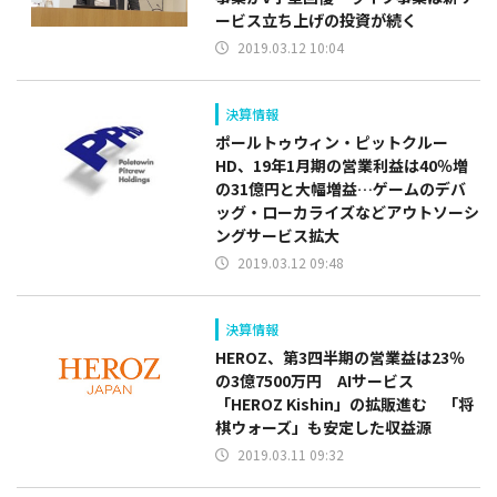
ービス立ち上げの投資が続く
2019.03.12 10:04
決算情報
ポールトゥウィン・ピットクルー
HD、19年1月期の営業利益は40％増
の31億円と大幅増益…ゲームのデバ
ッグ・ローカライズなどアウトソーシ
ングサービス拡大
2019.03.12 09:48
決算情報
HEROZ、第3四半期の営業益は23％
の3億7500万円 AIサービス
「HEROZ Kishin」の拡販進む 「将
棋ウォーズ」も安定した収益源
2019.03.11 09:32