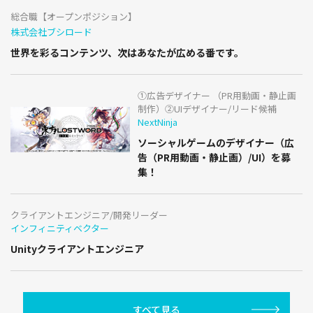
総合職【オープンポジション】
株式会社ブシロード
世界を彩るコンテンツ、次はあなたが広める番です。
①広告デザイナー （PR用動画・静止画
制作）②UIデザイナー/リード候補
NextNinja
ソーシャルゲームのデザイナー（広
告（PR用動画・静止画）/UI）を募
集！
クライアントエンジニア/開発リーダー
インフィニティベクター
Unityクライアントエンジニア
すべて見る