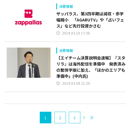
決算情報
ザッパラス、第3四半期は減収・赤字
幅縮小 「AGARUTV」や「占いフェ
ス」など先行投資かさむ
2019.03.10 17:36
決算情報
【エイチーム決算説明会速報】『スタ
リラ』は海外配信を準備中 発表済み
の繁体字版に加え、「ほかのエリアも
準備中」(中内氏)
2019.03.08 21:29
1
2
3