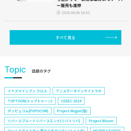
ー販売も進捗
2026.08.06 16:02
すべて見る
Topic
話題のタグ
イナズマイレブン クロス
アニメデータインサイトラボ
TOPTOON(トップトゥーン)
CEDEC 2024
ポッピュコム(POPUCOM)
Project Mugen(仮)
リバースブルー×リバースエンド(リバ×リバ)
Project Bloom
ワールドダイスター 夢のステラリウム(ユメステ)
NEOFID STUDIOS