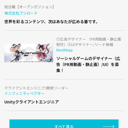
総合職【オープンポジション】
株式会社ブシロード
世界を彩るコンテンツ、次はあなたが広める番です。
①広告デザイナー （PR用動画・静止画
制作）②UIデザイナー/リード候補
NextNinja
ソーシャルゲームのデザイナー（広
告（PR用動画・静止画）/UI）を募
集！
クライアントエンジニア/開発リーダー
インフィニティベクター
Unityクライアントエンジニア
すべて見る