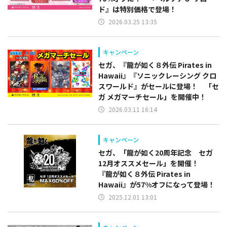
ド』は特別価格で登場！
2026.03.25 13:35
キャンペーン
セガ、『龍が如く８外伝 Pirates in
Hawaii』『ソニックレーシング クロ
スワールド』がセールに登場！ 「セ
ガ メガマーチセール」を開催中！
2026.03.11 16:14
キャンペーン
セガ、「龍が如く20周年記念 セガ
12月オススメセール」を開催！
『龍が如く８外伝 Pirates in
Hawaii』が57%オフになって登場！
2025.12.01 13:01