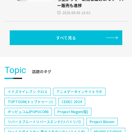
ー販売も進捗
2026.08.06 16:02
すべて見る
Topic
話題のタグ
イナズマイレブン クロス
アニメデータインサイトラボ
TOPTOON(トップトゥーン)
CEDEC 2024
ポッピュコム(POPUCOM)
Project Mugen(仮)
リバースブルー×リバースエンド(リバ×リバ)
Project Bloom
ワールドダイスター 夢のステラリウム(ユメステ)
NEOFID STUDIOS