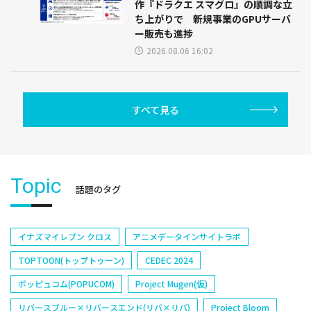
作『ドラクエ スマグロ』の順調な立
ち上がりで 新規事業のGPUサーバ
ー販売も進捗
2026.08.06 16:02
すべて見る
Topic
話題のタグ
イナズマイレブン クロス
アニメデータインサイトラボ
TOPTOON(トップトゥーン)
CEDEC 2024
ポッピュコム(POPUCOM)
Project Mugen(仮)
リバースブルー×リバースエンド(リバ×リバ)
Project Bloom