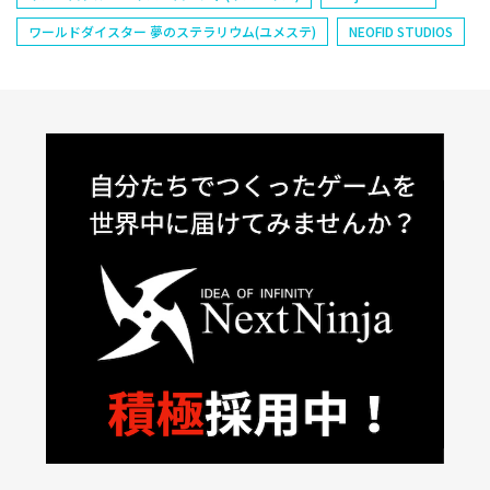
ワールドダイスター 夢のステラリウム(ユメステ)
NEOFID STUDIOS