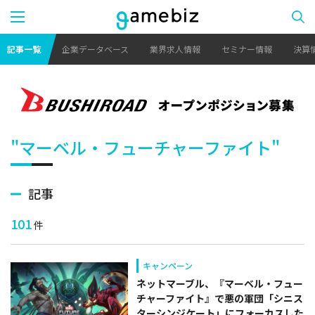
記事一覧
企業データベース
業界求人情報
セミナー情報
決算
"マーベル・フューチャーファイト"
記事
101
件
キャンペーン
ネットマーブル、『マーベル・フュー
チャーファイト』で悪の軍団「シニス
ターシンジケート」にフォーカスした