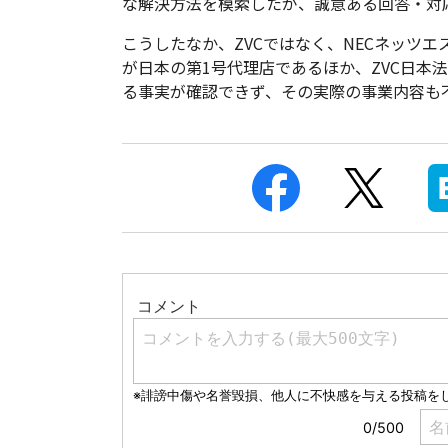
な解決方法を模索したが、誠意ある回答・対
こうしたなか、ZVCではなく、NECネッツエ
が日本の第1号代理店であるほか、ZVC日本
る事実が確認できず、その実際の事業内容も