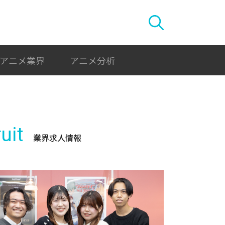
アニメ業界
アニメ分析
uit
業界求人情報