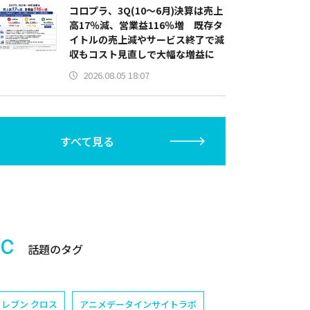
コロプラ、3Q(10～6月)決算は売上
高17％減、営業益116％増 既存タ
イトルの売上減やサービス終了で減
収もコスト見直しで大幅な増益に
2026.08.05 18:07
すべて見る
ic
話題のタグ
レブン クロス
アニメデータインサイトラボ