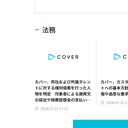
法務
カバー、同社および所属タレン
カバー、カス
トに対する権利侵害を行った人
トへの基本方
物を特定 対象者による謝罪文
傷や過度な要
の提出や損害賠償金の支払いを
2026.07.21 1
含む示談が成立
2026.07.23 17:22