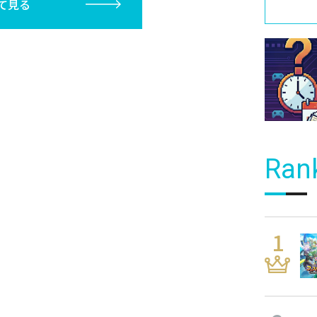
て見る
Ran