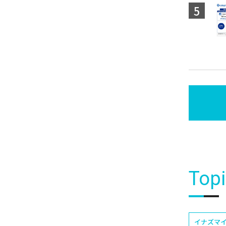
Top
イナズマイ