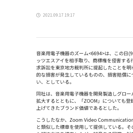
2021.09.17 19:17
音楽用電子機器のズーム<6694>は、この日(9
ッツエスアイを相手取り、商標権を侵害する
求訴訟を東京地方裁判所に提起したことを明
的な損害が発生しているものの、損害賠償に
い、としている。
同社は、音楽用電子機器を開発製造しグロー
拡大するとともに、「ZOOM」についても登
上げてきたブランド価値であるとした。
こうしたなか、Zoom Video Communica
と類似した標章を使用して提供している。そ