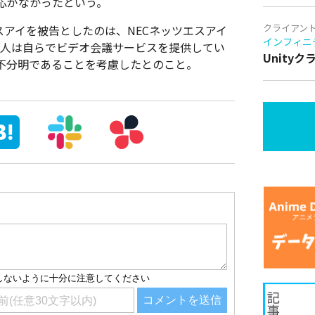
応がなかったという。
クライアン
スアイを被告としたのは、NECネッツエスアイ
インフィニ
法人は自らでビデオ会議サービスを提供してい
Unity
不分明であることを考慮したとのこと。