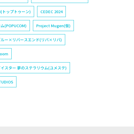
N(トップトゥーン)
CEDEC 2024
(POPUCOM)
Project Mugen(仮)
ルー×リバースエンド(リバ×リバ)
loom
イスター 夢のステラリウム(ユメステ)
TUDIOS