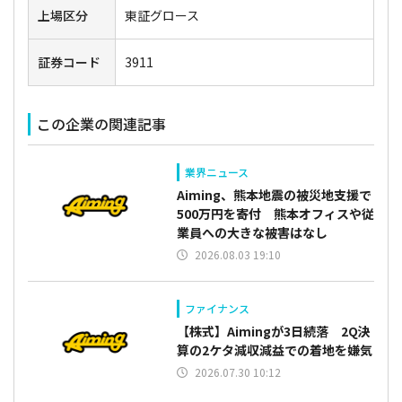
上場区分
東証グロース
証券コード
3911
この企業の関連記事
業界ニュース
Aiming、熊本地震の被災地支援で
500万円を寄付 熊本オフィスや従
業員への大きな被害はなし
2026.08.03 19:10
ファイナンス
【株式】Aimingが3日続落 2Q決
算の2ケタ減収減益での着地を嫌気
2026.07.30 10:12