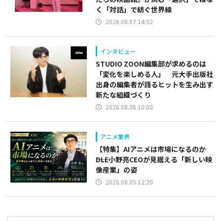
く「対話」で紡ぐ世界線
2026.08.07 14:52
インタビュー
STUDIO ZOON編集部が求めるのは
「変化を楽しめる人」 元大手出版社
出身の編集者が語るヒットを生み出す
新たな組織づくり
2026.08.06 10:00
アニメ業界
【特集】AIアニメは市場になるのか
――DLE小野亮CEOが見据える「新しい映
像産業」の姿
2026.08.05 12:20