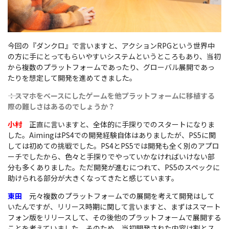
今回の『ダンクロ』で言いますと、アクションRPGという世界中
の方に手にとってもらいやすいシステムというところもあり、当初
から複数のプラットフォームであったり、グローバル展開であっ
たりを想定して開発を進めてきました。
――：スマホをベースにしたゲームを他プラットフォームに移植する
際の難しさはあるのでしょうか？
小村
正直に言いますと、全体的に手探りでのスタートになりま
した。AimingはPS4での開発経験自体はありましたが、PS5に関
しては初めての挑戦でした。PS4とPS5では開発も全く別のアプロ
ーチでしたから、色々と手探りでやっていかなければいけない部
分も多くありました。ただ開発が進むにつれて、PS5のスペックに
助けられる部分が大きくなってきたと感じています。
東田
元々複数のプラットフォームでの展開を考えて開発はして
いたんですが、リリース時期に関して言いますと、まずはスマート
フォン版をリリースして、その後他のプラットフォームで展開する
ことを考えていました、そのため、当初開発された内容は割とス