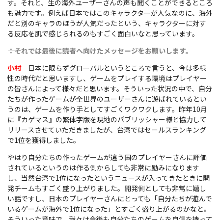
す。それと、生の海外ユーザーさんの声も聞くことができるところ
も魅力です。例えば日本ではこのキャラクターが人気なのに、海外
だと別のキャラのほうが人気だったという、キャラクターに対す
る反応を肌で感じられるのもすごく面白いなと思っています。
――：それでは最後に読者へ向けたメッセージをお願いします。
小村
日本に限らずグローバルというところで言うと、今は多様
性の時代だと思いますし、ゲームをプレイする環境はプレイヤー
の皆さんによって様々だと思います。そういった状況の中で、自分
たちが作ったゲームが全世界のユーザーさんに遊ばれているとい
うのは、ゲームを作り手としてすごくワクワクします。昨年10月
に『カゲマス』の繁体字版を現地のパブリッシャー様と協力して
リリースさせていただきましたが、台湾ではセールスランキング
で1位を獲得しました。
やはり自分たちの作ったゲームが違う国のプレイヤーさんに評価
されているというのは作る側からしても非常に励みになります
し、当然台湾で1位になったというニュースが入ってきたときに開
発チームもすごく盛り上がりました。開発側としても非常に嬉し
い話ですし、日本のプレイヤーさんにとっても「自分たちが遊んで
いるゲームが海外で1位になった」とすごく盛り上がるのかなと。
そういった意味で、我々は今後も自分たちのゲームを自信を持って