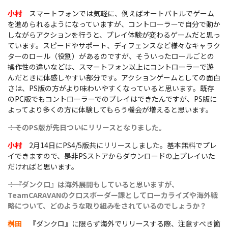
小村
スマートフォンでは気軽に、例えばオートバトルでゲーム
を進められるようになっていますが、コントローラーで自分で動か
しながらアクションを行うと、プレイ体験が変わるゲームだと思っ
ています。スピードやサポート、ディフェンスなど様々なキャラク
ターのロール（役割）があるのですが、そういったロールごとの
操作性の違いなどは、スマートフォン以上にコントローラーで遊
んだときに体感しやすい部分です。アクションゲームとしての面白
さは、PS版の方がより味わいやすくなっていると思います。既存
のPC版でもコントローラーでのプレイはできたんですが、PS版に
よってより多くの方に体験してもらう機会が増えると思います。
――：そのPS版が先日ついにリリースとなりました。
小村
2月14日にPS4/5版共にリリースしました。基本無料でプレ
イできますので、是非PSストアからダウンロードの上プレイいた
だければと思います。
――：『ダンクロ』は海外展開もしていると思いますが、
TeamCARAVANのクロスボーダー課としてローカライズや海外戦
略について、どのような取り組みをされているのでしょうか？
桝田
『ダンクロ』に限らず海外でリリースする際、注意すべき箇