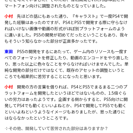
マートフォン向けに調整されたものとなっていました。
小村
先ほどの話にもあった通り、『キャラスト』で一度PS4で開
発した経験はあったのですが、PS4とPS5で開発する際に守らなけ
ればいけない画像や動画の形式がほぼ別プラットフォームのよう
に違いました。PS5の開発が初めてだったということもあり、我々
もそういう知らなかった部分が正直多かったです。
東田
PS5の開発をするにあたって、ゲーム内のリソースも一度す
べてのフォーマットを修正したり、動画のエンコードをやり直した
り、思った以上に色々なことをやらなければいけませんでした。単
純な開発の部分だけではなくて、既存のアセットの調整というと
ころでも結果的に苦労することになったと思います。
小村
開発の方の言葉を借りれば、PS4とPS5でまるまる二つのプ
ラットフォームを開発したというほどではないものの、1.5倍ぐら
いの労力はあったようです。企画する側からすると、PS5向けに開
発してPS4でも動くといいよねとか、PS4で開発してPS5でも動く
といいよねというようなイメージもありましたが、思った通りに
はならなかったというところです。
――：その他、開発していて苦労された部分はありますか？