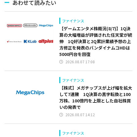
あわせて読みたい
ファイナンス
【ゲームエンタメ株概況(8/7)】1Q決
算の大幅増益が評価された任天堂が続
伸 1Q好決算と2Q累計業績予想の上
方修正を発表のバンダイナムコHDは
5000円台を回復
2026.08.07 17:08
ファイナンス
【株式】メガチップスが上げ幅を拡大
して7連騰 1Q決算の黒字転換と100
万株、100億円を上限とした自社株買
いの発表で
2026.08.07 14:12
ファイナンス