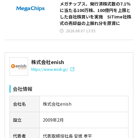
メガチップス、発行済株式数の7.1％
に当たる100万株、100億円を上限と
した自社株買いを実施 SiTime社株
式の売却益の上振れ分を原資に
2026.08.07 13:55
株式会社enish
https://www.enish.jp/
会社情報
会社名
株式会社enish
設立
2009年2月
代表者
代表取締役社長 安徳 孝平