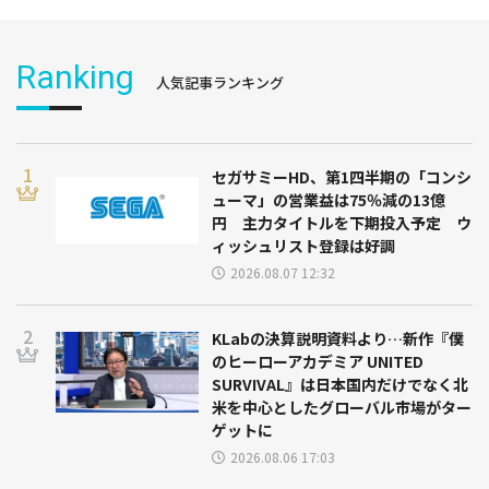
Ranking
人気記事ランキング
セガサミーHD、第1四半期の「コンシ
ューマ」の営業益は75％減の13億
円 主力タイトルを下期投入予定 ウ
ィッシュリスト登録は好調
2026.08.07 12:32
KLabの決算説明資料より…新作『僕
のヒーローアカデミア UNITED
SURVIVAL』は日本国内だけでなく北
米を中心としたグローバル市場がター
ゲットに
2026.08.06 17:03