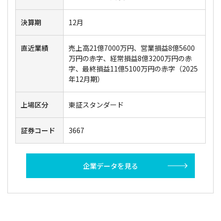
決算期
12月
直近業績
売上高21億7000万円、営業損益8億5600
万円の赤字、経常損益8億3200万円の赤
字、最終損益11億5100万円の赤字（2025
年12月期）
上場区分
東証スタンダード
証券コード
3667
企業データを見る