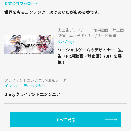
株式会社ブシロード
世界を彩るコンテンツ、次はあなたが広める番です。
①広告デザイナー （PR用動画・静止画
制作）②UIデザイナー/リード候補
NextNinja
ソーシャルゲームのデザイナー（広
告（PR用動画・静止画）/UI）を募
集！
クライアントエンジニア/開発リーダー
インフィニティベクター
Unityクライアントエンジニア
すべて見る