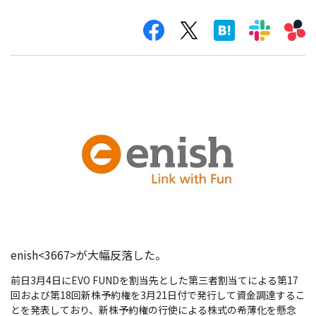
enish<3667>が大幅反落した。
前日3月4日にEVO FUNDを割当先とした第三者割当てによる第17
回および第18回新株予約権を3月21日付で発行して資金調達するこ
とを発表しており、新株予約権の行使による株式の希薄化を懸念