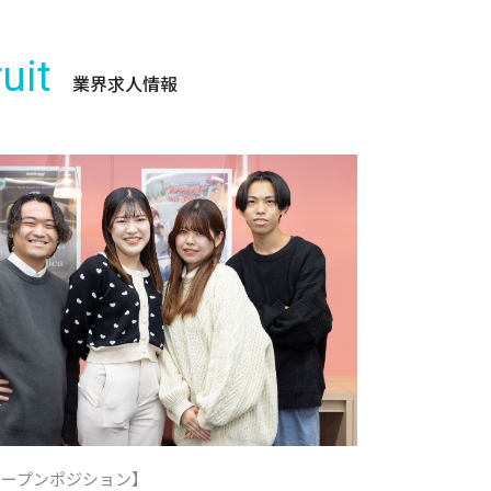
uit
業界求人情報
オープンポジション】