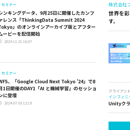
株式会社
セミナー
シンキングデータ、9月25日に開催したカンフ
世界を彩
ァレンス「ThinkingData Summit 2024
す。
Tokyo」のオンラインアーカイブ版とアフター
ムービーを配信開始
2024.11.21 16:07
セミナー
WFS、「Google Cloud Next Tokyo ’24」で8
月1日開催のDAY1「AI と機械学習」のセッショ
クライアン
ンに登壇
インフィニ
Unity
2024.07.03 12:19