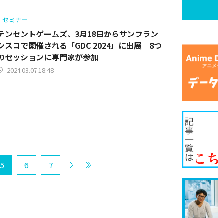
セミナー
テンセントゲームズ、3月18日からサンフラン
シスコで開催される「GDC 2024」に出展 8つ
のセッションに専門家が参加
2024.03.07 18:48
5
6
7