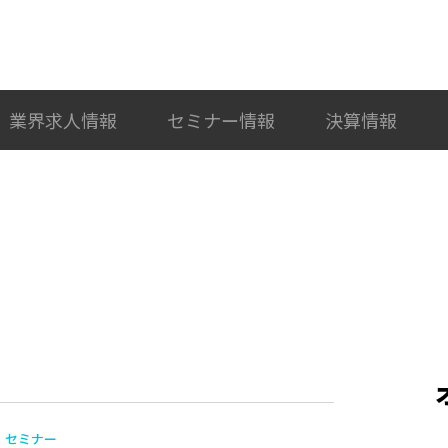
検索
カテゴリ選択
業界求人情報
セミナー情報
決算情報
セミナー