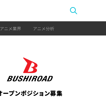
アニメ業界
アニメ分析