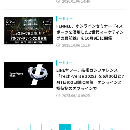
2026.01.06 14:46
セミナー
FENNEL、オンラインセミナー「eス
ポーツを活用したZ世代マーケティン
グの最前線」を10月9日に開催
2025.10.06 15:19
セミナー
LINEヤフー、技術カンファレンス
「Tech-Verse 2025」を6月30日と7
月1日の2日間に開催 オンラインと
招待制のオフラインで
2025.06.18 09:25
1
2
3
4
5