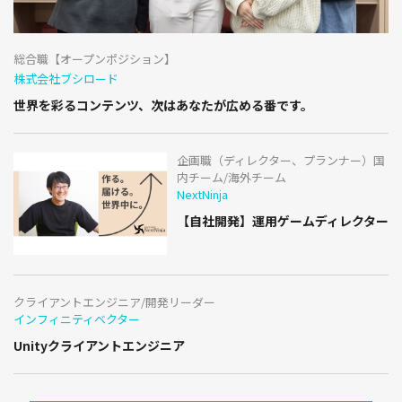
総合職【オープンポジション】
株式会社ブシロード
世界を彩るコンテンツ、次はあなたが広める番です。
企画職（ディレクター、プランナー）国
内チーム/海外チーム
NextNinja
【自社開発】運用ゲームディレクター
クライアントエンジニア/開発リーダー
インフィニティベクター
Unityクライアントエンジニア