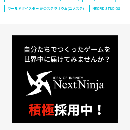
ワールドダイスター 夢のステラリウム(ユメステ)
NEOFID STUDIOS