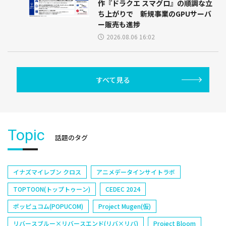
作『ドラクエ スマグロ』の順調な立
ち上がりで 新規事業のGPUサーバ
ー販売も進捗
2026.08.06 16:02
すべて見る
Topic
話題のタグ
イナズマイレブン クロス
アニメデータインサイトラボ
TOPTOON(トップトゥーン)
CEDEC 2024
ポッピュコム(POPUCOM)
Project Mugen(仮)
リバースブルー×リバースエンド(リバ×リバ)
Project Bloom