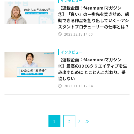
インタビュー
【連載企画：f4samuraiマガジン
③】「良い」の一歩先を突き詰め、感
動できる作品を創り出していく…アシ
スタントプロデューサーの仕事とは？
2023.12.18 14:00
インタビュー
【連載企画：f4samuraiマガジン
②】最高の3DCGクリエイティブを生
み出すために とことんこだわり、妥
協しない
2023.11.13 12:04
1
2