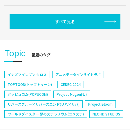
すべて見る
Topic
話題のタグ
イナズマイレブン クロス
アニメデータインサイトラボ
TOPTOON(トップトゥーン)
CEDEC 2024
ポッピュコム(POPUCOM)
Project Mugen(仮)
リバースブルー×リバースエンド(リバ×リバ)
Project Bloom
ワールドダイスター 夢のステラリウム(ユメステ)
NEOFID STUDIOS