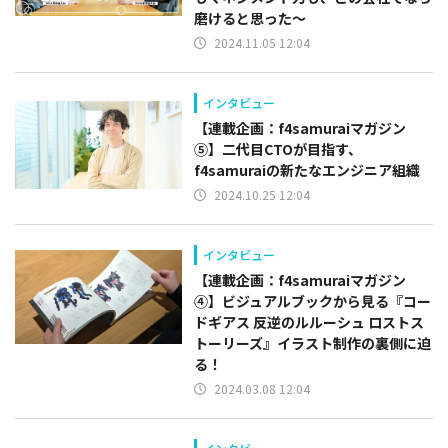
磨けると思った～
2024.11.05 12:04
インタビュー
【連載企画：f4samuraiマガジン
⑤】二代目CTOが目指す、
f4samuraiの新たなエンジニア組織
2024.10.25 12:04
インタビュー
【連載企画：f4samuraiマガジン
④】ビジュアルブックから見る『コー
ドギアス 反逆のルルーシュ ロストス
トーリーズ』イラスト制作の裏側に迫
る！
2024.03.08 12:04