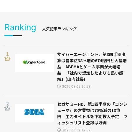
Ranking
人気記事ランキング
サイバーエージェント、第3四半期決
算は営業益38％増の674億円と大幅増
益 ABEMAとゲーム事業が大幅増
益 「社内で想定したよりも良い感
触」(山内社長)
2026.08.07 16:58
セガサミーHD、第1四半期の「コンシ
ューマ」の営業益は75％減の13億
円 主力タイトルを下期投入予定 ウ
ィッシュリスト登録は好調
2026.08.07 12:32